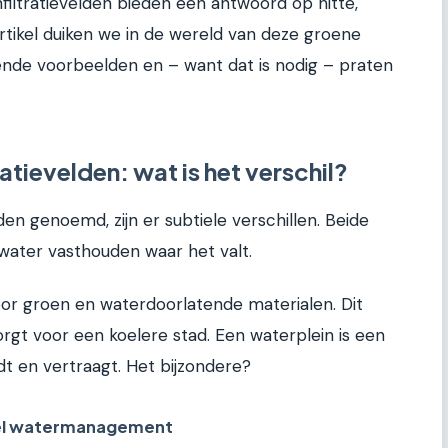
filtratievelden bieden een antwoord op hitte,
artikel duiken we in de wereld van deze groene
rende voorbeelden en – want dat is nodig – praten
ratievelden: wat is het verschil?
n genoemd, zijn er subtiele verschillen. Beide
water vasthouden waar het valt.
or groen en waterdoorlatende materialen. Dit
zorgt voor een koelere stad. Een waterplein is een
dt en vertraagt. Het bijzondere?
eel watermanagement