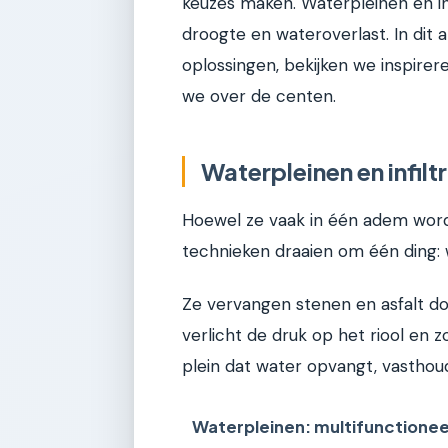
keuzes maken. Waterpleinen en in
droogte en wateroverlast. In dit 
oplossingen, bekijken we inspire
we over de centen.
Waterpleinen en infilt
Hoewel ze vaak in één adem worde
technieken draaien om één ding: 
Ze vervangen stenen en asfalt do
verlicht de druk op het riool en 
plein dat water opvangt, vasthou
Waterpleinen: multifunction