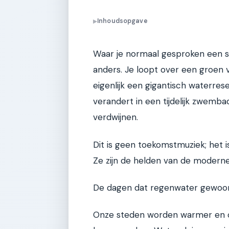
Inhoudsopgave
▶
Waar je normaal gesproken een sn
anders. Je loopt over een groen 
eigenlijk een gigantisch waterrese
verandert in een tijdelijk zwemb
verdwijnen.
Dit is geen toekomstmuziek; het is
Ze zijn de helden van de modern
De dagen dat regenwater gewoon d
Onze steden worden warmer en 