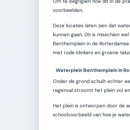
Om te begrijpen hoe dit in de pra
voorbeelden.
Deze locaties laten zien dat wa
kunnen gaan. Dit is misschien we
Benthemplein in de Rotterdamse w
met rode klinkers en groene talud
Waterplein Benthemplein in R
Onder de grond schuilt echter een 
regenval stroomt het plein vol en
Het plein is ontworpen door de a
schoolvoorbeeld van hoe je wate