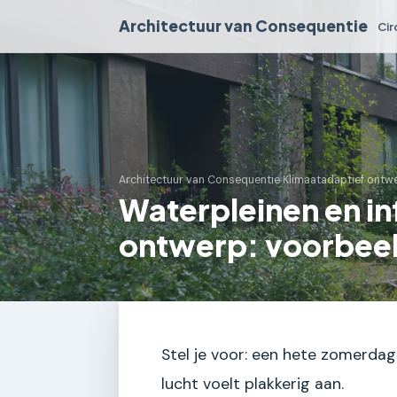
Architectuur van Consequentie
Cir
Architectuur van Consequentie
›
Klimaatadaptief ontw
Waterpleinen en inf
ontwerp: voorbeel
Stel je voor: een hete zomerdag 
lucht voelt plakkerig aan.