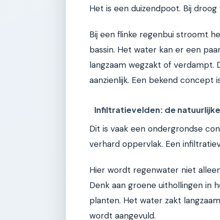
Het is een duizendpoot. Bij droog
Bij een flinke regenbui stroomt he
bassin. Het water kan er een paar
langzaam wegzakt of verdampt. Di
aanzienlijk. Een bekend concept 
Infiltratievelden: de natuurlijk
Dit is vaak een ondergrondse co
verhard oppervlak. Een infiltrati
Hier wordt regenwater niet allee
Denk aan groene uithollingen in
planten. Het water zakt langzaa
wordt aangevuld.