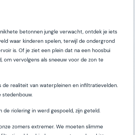
ikhete betonnen jungle verwacht, ontdek je iets
veld waar kinderen spelen, terwijl de ondergrond
rvoir is. Of je ziet een plein dat na een hoosbui
ad, om vervolgens als sneeuw voor de zon te
 de realiteit van waterpleinen en infiltratievelden.
e stedenbouw.
e riolering in werd gespoeld, zijn geteld.
onze zomers extremer. We moeten slimme