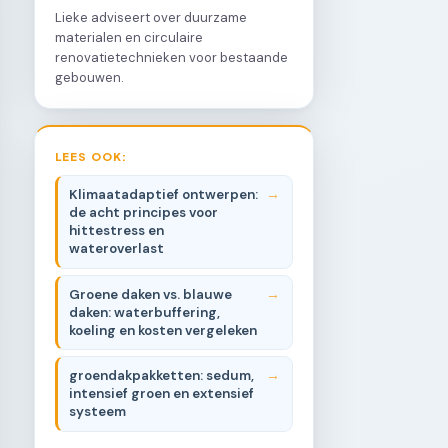
Lieke adviseert over duurzame
materialen en circulaire
renovatietechnieken voor bestaande
gebouwen.
LEES OOK:
Klimaatadaptief ontwerpen:
de acht principes voor
hittestress en
wateroverlast
Groene daken vs. blauwe
daken: waterbuffering,
koeling en kosten vergeleken
groendakpakketten: sedum,
intensief groen en extensief
systeem