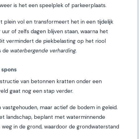
 weer is het een speelplek of parkeerplaats.
t plein vol en transformeert het in een tijdelijk
 uur of zelfs dagen blijven staan, waarna het
t vermindert de piekbelasting op het riool
is de
waterbergende verharding
.
e spons
nstructie van betonnen kratten onder een
eveld gaat nog een stap verder.
n vastgehouden, maar actief de bodem in geleid.
 het landschap, beplant met waterminnende
m weg in de grond, waardoor de grondwaterstand