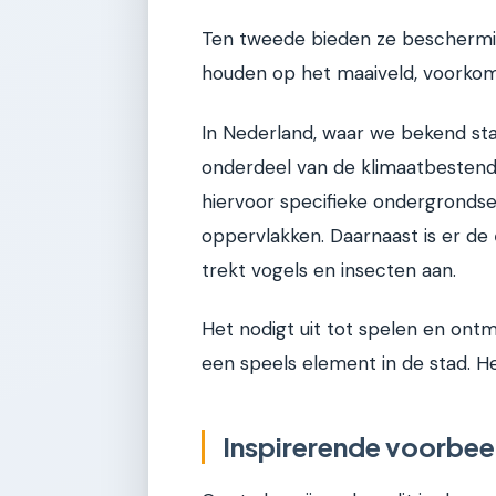
Ten tweede bieden ze bescherm
houden op het maaiveld, voorkome
In Nederland, waar we bekend sta
onderdeel van de klimaatbestendig
hiervoor specifieke ondergrond
oppervlakken. Daarnaast is er de
trekt vogels en insecten aan.
Het nodigt uit tot spelen en ontmo
een speels element in de stad. He
Inspirerende voorbeel