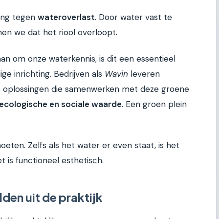
ing tegen
wateroverlast
. Door water vast te
n we dat het riool overloopt.
an om onze waterkennis, is dit een essentieel
e inrichting. Bedrijven als
Wavin
leveren
se oplossingen die samenwerken met deze groene
ecologische en sociale waarde
. Een groen plein
eten. Zelfs als het water er even staat, is het
t is functioneel esthetisch.
den uit de praktijk