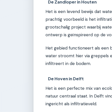
De Zandloper in Houten
Het is een levend bewijs dat water
prachtig voorbeeld is het infiltra
grootschalig project waarbij wat
ontwerp is geïnspireerd op de v
Het gebied functioneert als een 
water stroomt hier via greppels e
infiltreert in de bodem.
De Hoven in Delft
Het is een perfecte mix van ecol
natuur centraal staat. In Delft vi
ingericht als infiltratieveld.