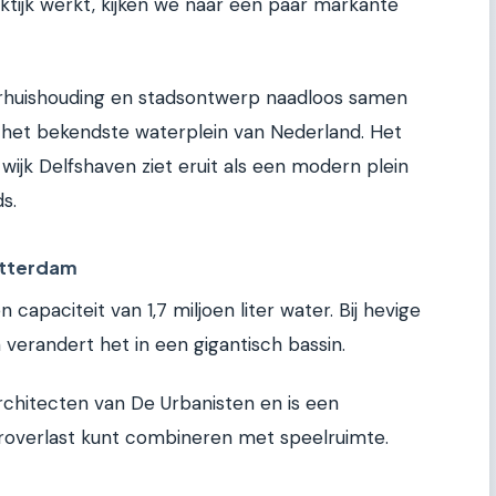
ktijk werkt, kijken we naar een paar markante
terhuishouding en stadsontwerp naadloos samen
l het bekendste waterplein van Nederland. Het
ijk Delfshaven ziet eruit als een modern plein
s.
otterdam
capaciteit van 1,7 miljoen liter water. Bij hevige
 verandert het in een gigantisch bassin.
rchitecten van De Urbanisten en is een
roverlast kunt combineren met speelruimte.