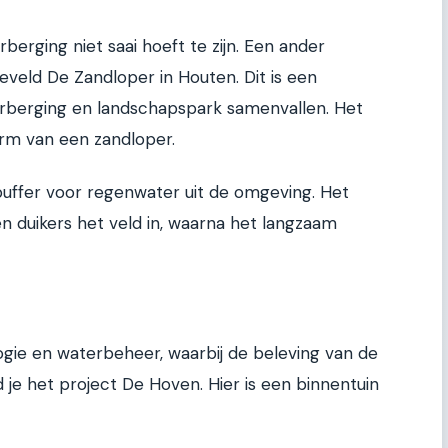
berging niet saai hoeft te zijn. Een ander
tieveld De Zandloper in Houten. Dit is een
erberging en landschapspark samenvallen. Het
orm van een zandloper.
buffer voor regenwater uit de omgeving. Het
n duikers het veld in, waarna het langzaam
ogie en waterbeheer, waarbij de beleving van de
nd je het project De Hoven. Hier is een binnentuin