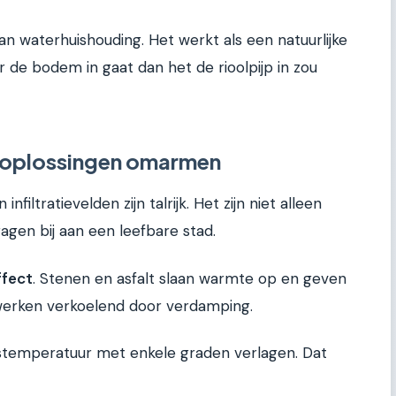
van waterhuishouding. Het werkt als een natuurlijke
r de bodem in gaat dan het de rioolpijp in zou
 oplossingen omarmen
filtratievelden zijn talrijk. Het zijn niet alleen
agen bij aan een leefbare stad.
ffect
. Stenen en asfalt slaan warmte op en geven
 werken verkoelend door verdamping.
stemperatuur met enkele graden verlagen. Dat