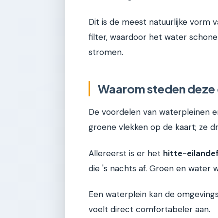
Dit is de meest natuurlijke vorm 
filter, waardoor het water schone
stromen.
Waarom steden deze
De voordelen van waterpleinen en in
groene vlekken op de kaart; ze dr
Allereerst is er het
hitte-eilande
die 's nachts af. Groen en water
Een waterplein kan de omgeving
voelt direct comfortabeler aan.