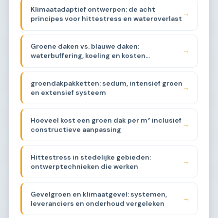
Klimaatadaptief ontwerpen: de acht
→
principes voor hittestress en wateroverlast
Groene daken vs. blauwe daken:
→
waterbuffering, koeling en kosten
vergeleken
groendakpakketten: sedum, intensief groen
→
en extensief systeem
Hoeveel kost een groen dak per m² inclusief
→
constructieve aanpassing
Hittestress in stedelijke gebieden:
→
ontwerptechnieken die werken
Gevelgroen en klimaatgevel: systemen,
→
leveranciers en onderhoud vergeleken