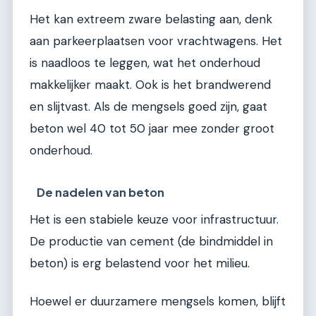
Het kan extreem zware belasting aan, denk
aan parkeerplaatsen voor vrachtwagens. Het
is naadloos te leggen, wat het onderhoud
makkelijker maakt. Ook is het brandwerend
en slijtvast. Als de mengsels goed zijn, gaat
beton wel 40 tot 50 jaar mee zonder groot
onderhoud.
De nadelen van beton
Het is een stabiele keuze voor infrastructuur.
De productie van cement (de bindmiddel in
beton) is erg belastend voor het milieu.
Hoewel er duurzamere mengsels komen, blijft