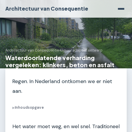
Architectuur van Consequentie
Architectuur van Consequentie
›
Klimaatadaptief ontwerp
Waterdoorlatende verharding
vergeleken: klinkers, beton en asfalt
Regen. In Nederland ontkomen we er niet
aan.
Inhoudsopgave
▶
Het water moet weg, en wel snel. Traditioneel