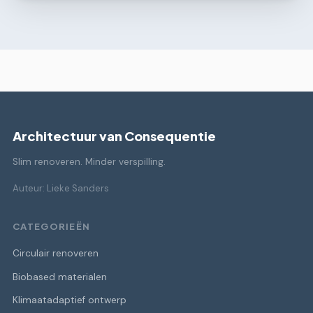
Architectuur van Consequentie
Slim renoveren. Minder verspilling.
Auteur: Lieke Sanders
CATEGORIEËN
Circulair renoveren
Biobased materialen
Klimaatadaptief ontwerp