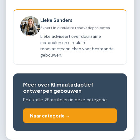
Lieke Sanders
Expert in circulaire renovatieprojecten
Lieke adviseert over duurzame
materialen en circulaire
renovatietechnieken voor bestaande
gebouwen.
Meer over Klimaatadaptief
ontwerpen gebouwen
Bekijk alle 25 artikelen in deze categorie.
Naar categorie →