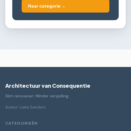
Naar categorie →
Architectuur van Consequentie
Slim renoveren. Minder verspilling.
Auteur: Lieke Sanders
CATEGORIEËN