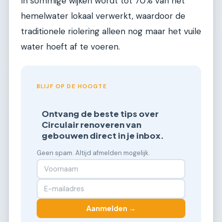
In sommige wijken wordt tot 70% van het
hemelwater lokaal verwerkt, waardoor de
traditionele riolering alleen nog maar het vuile
water hoeft af te voeren.
BLIJF OP DE HOOGTE
Ontvang de beste tips over
Circulair renoveren van
gebouwen direct in je inbox.
Geen spam. Altijd afmelden mogelijk.
Aanmelden →