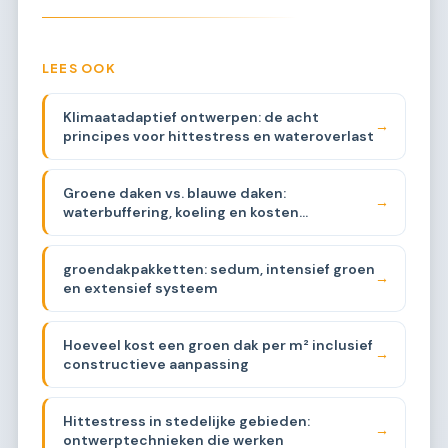
LEES OOK
Klimaatadaptief ontwerpen: de acht
→
principes voor hittestress en wateroverlast
Groene daken vs. blauwe daken:
→
waterbuffering, koeling en kosten
vergeleken
groendakpakketten: sedum, intensief groen
→
en extensief systeem
Hoeveel kost een groen dak per m² inclusief
→
constructieve aanpassing
Hittestress in stedelijke gebieden:
→
ontwerptechnieken die werken