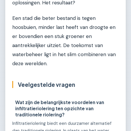
oplossingen. Het resultaat?
Een stad die beter bestand is tegen
hoosbuien, minder last heeft van droogte en
er bovendien een stuk groener en
aantrekkelijker uitziet. De toekomst van
waterbeheer ligt in het slim combineren van
deze werelden.
Veelgestelde vragen
Wat zijn de belangrijkste voordelen van
infiltratieriolering ten opzichte van
traditionele riolering?
Infiltratieriolering biedt een duurzamer alternatief
dan traditionele riolering. In plaats van het water