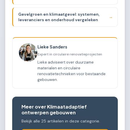
Gevelgroen en klimaatgevel: systemen,
→
leveranciers en onderhoud vergeleken
Lieke Sanders
Expert in circulaire renovatieprojecten
Lieke adviseert over duurzame
materialen en circulaire
renovatietechnieken voor bestaande
gebouwen.
Meer over Klimaatadaptief
ontwerpen gebouwen
Bekijk alle 25 artikelen in deze categorie.