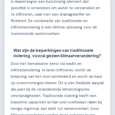
is daarentegen een kunstmatig element dat
specifiek is ontworpen om water te verzamelen en
te infiltreren, vaak met een drainagekoffer en
filterbed. De combinatie van traditionele en
infiltratieriolering is een slimme oplossing voor de
toenemende wateroverlast.
Wat zijn de beperkingen van traditionele
riolering, vooral gezien klimaatverandering?
Door het hemelwater eerst via wadi’s en
infiltratieriolering te laten infiltreren, wordt de
belasting van het riool verminderd en wordt de kans
op overstromingen kleiner. Dit is een flexibele aanpak
die past bij de veranderende klimatologische
omstandigheden. Traditionele riolering heeft een
beperkte capaciteit en kan snel overbelast raken bij
hevige regenval, wat leidt tot wateroverlast. Door
klimaatverandering worden deze extreme buien