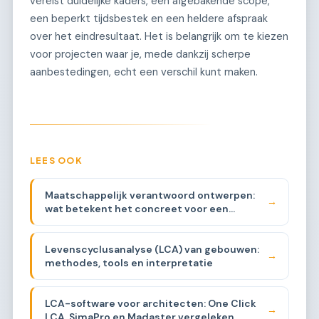
vereist duidelijke kaders, een afgebakende scope,
een beperkt tijdsbestek en een heldere afspraak
over het eindresultaat. Het is belangrijk om te kiezen
voor projecten waar je, mede dankzij scherpe
aanbestedingen, echt een verschil kunt maken.
LEES OOK
Maatschappelijk verantwoord ontwerpen:
→
wat betekent het concreet voor een
architect
Levenscyclusanalyse (LCA) van gebouwen:
→
methodes, tools en interpretatie
LCA-software voor architecten: One Click
→
LCA, SimaPro en Madaster vergeleken