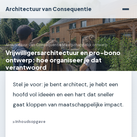
Architectuur van Consequentie
Architectuur van Consequentie
›
Maatschappelijk ontwerp
Vrijwilligersarchitectuur en pro-bono
ontwerp: hoe organiseer je dat
verantwoord
Stel je voor: je bent architect, je hebt een
hoofd vol ideeën en een hart dat sneller
gaat kloppen van maatschappelijke impact.
Inhoudsopgave
▶