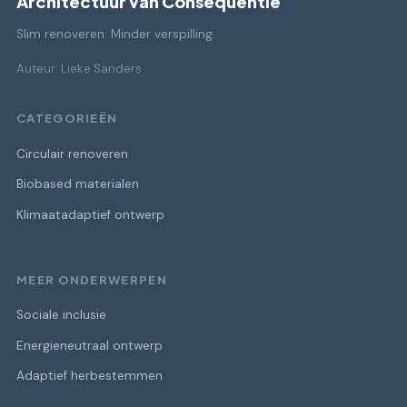
Architectuur van Consequentie
Slim renoveren. Minder verspilling.
Auteur: Lieke Sanders
CATEGORIEËN
Circulair renoveren
Biobased materialen
Klimaatadaptief ontwerp
MEER ONDERWERPEN
Sociale inclusie
Energieneutraal ontwerp
Adaptief herbestemmen