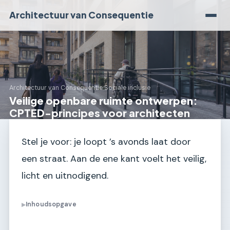
Architectuur van Consequentie
Architectuur van Consequentie
›
Sociale inclusie
Veilige openbare ruimte ontwerpen:
CPTED-principes voor architecten
Stel je voor: je loopt ’s avonds laat door
een straat. Aan de ene kant voelt het veilig,
licht en uitnodigend.
Inhoudsopgave
▶