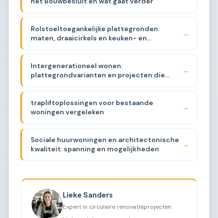
het Bouwbesluit en wat gaat verder
Rolstoeltoegankelijke plattegronden:
→
maten, draaicirkels en keuken- en
badkamereisen
Intergenerationeel wonen:
→
plattegrondvarianten en projecten die
werken
trapliftoplossingen voor bestaande
→
woningen vergeleken
Sociale huurwoningen en architectonische
→
kwaliteit: spanning en mogelijkheden
Lieke Sanders
Expert in circulaire renovatieprojecten