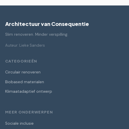
Architectuur van Consequentie
Slim renoveren. Minder verspilling.
Auteur: Lieke Sanders
CATEGORIEËN
Circulair renoveren
Biobased materialen
Klimaatadaptief ontwerp
MEER ONDERWERPEN
Sociale inclusie