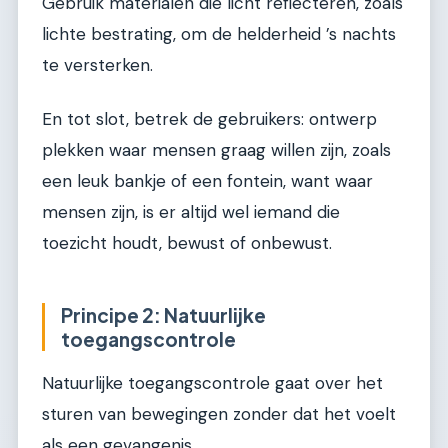
Gebruik materialen die licht reflecteren, zoals
lichte bestrating, om de helderheid ’s nachts
te versterken.
En tot slot, betrek de gebruikers: ontwerp
plekken waar mensen graag willen zijn, zoals
een leuk bankje of een fontein, want waar
mensen zijn, is er altijd wel iemand die
toezicht houdt, bewust of onbewust.
Principe 2: Natuurlijke
toegangscontrole
Natuurlijke toegangscontrole gaat over het
sturen van bewegingen zonder dat het voelt
als een gevangenis.