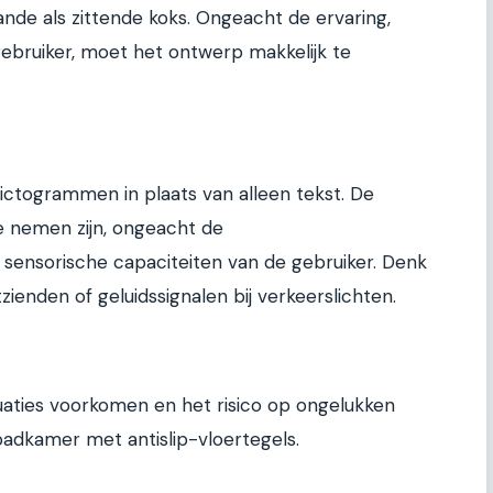
ande als zittende koks. Ongeacht de ervaring,
gebruiker, moet het ontwerp makkelijk te
ictogrammen in plaats van alleen tekst. De
e nemen zijn, ongeacht de
ensorische capaciteiten van de gebruiker. Denk
ienden of geluidssignalen bij verkeerslichten.
uaties voorkomen en het risico op ongelukken
badkamer met antislip-vloertegels.