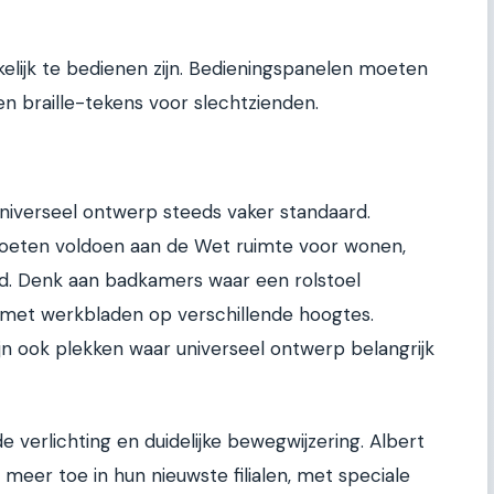
kelijk te bedienen zijn. Bedieningspanelen moeten
en braille-tekens voor slechtzienden.
iverseel ontwerp steeds vaker standaard.
oeten voldoen aan de Wet ruimte voor wonen,
eid. Denk aan badkamers waar een rolstoel
 met werkbladen op verschillende hoogtes.
n ook plekken waar universeel ontwerp belangrijk
verlichting en duidelijke bewegwijzering. Albert
meer toe in hun nieuwste filialen, met speciale