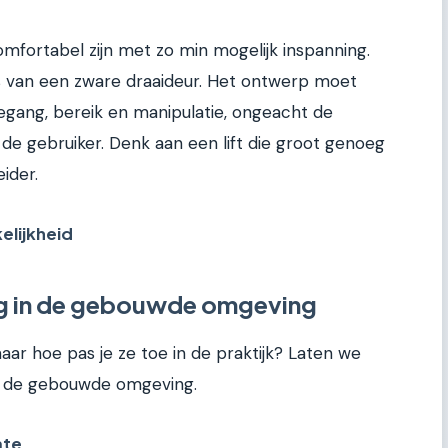
mfortabel zijn met zo min mogelijk inspanning.
s van een zware draaideur. Het ontwerp moet
egang, bereik en manipulatie, ongeacht de
 de gebruiker. Denk aan een lift die groot genoeg
ider.
elijkheid
ng in de gebouwde omgeving
maar hoe pas je ze toe in de praktijk? Laten we
in de gebouwde omgeving.
mte