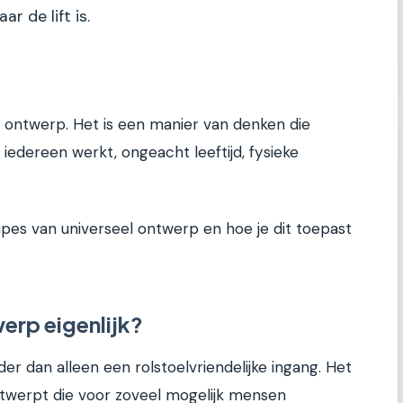
r de lift is.
eel ontwerp. Het is een manier van denken die
 iedereen werkt, ongeacht leeftijd, fysieke
ncipes van universeel ontwerp en hoe je dit toepast
werp eigenlijk?
er dan alleen een rolstoelvriendelijke ingang. Het
twerpt die voor zoveel mogelijk mensen