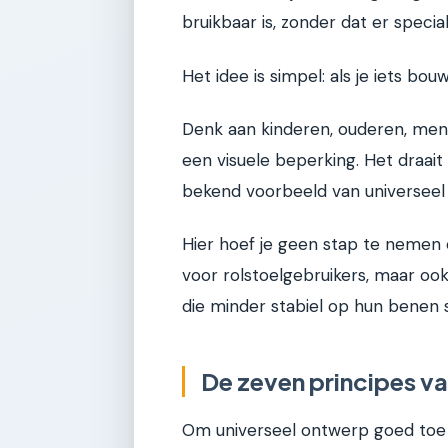
bruikbaar is, zonder dat er specia
Het idee is simpel: als je iets b
Denk aan kinderen, ouderen, mens
een visuele beperking. Het draait 
bekend voorbeeld van universeel 
Hier hoef je geen stap te nemen o
voor rolstoelgebruikers, maar o
die minder stabiel op hun benen 
De zeven principes v
Om universeel ontwerp goed toe t