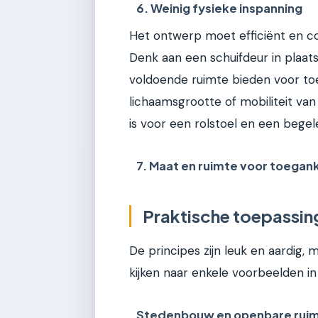
6. Weinig fysieke inspanning
Het ontwerp moet efficiënt en co
Denk aan een schuifdeur in plaat
voldoende ruimte bieden voor to
lichaamsgrootte of mobiliteit van
is voor een rolstoel en een begele
7. Maat en ruimte voor toegank
Praktische toepassi
De principes zijn leuk en aardig, 
kijken naar enkele voorbeelden 
Stedenbouw en openbare rui