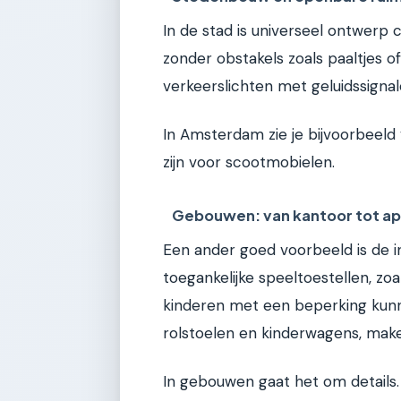
In de stad is universeel ontwerp c
zonder obstakels zoals paaltjes 
verkeerslichten met geluidssignal
In Amsterdam zie je bijvoorbeeld
zijn voor scootmobielen.
Gebouwen: van kantoor tot a
Een ander goed voorbeeld is de i
toegankelijke speeltoestellen, z
kinderen met een beperking kunn
rolstoelen en kinderwagens, make
In gebouwen gaat het om details