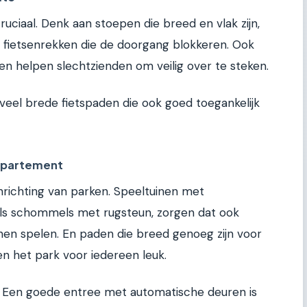
ruciaal. Denk aan stoepen die breed en vlak zijn,
of fietsenrekken die de doorgang blokkeren. Ook
en helpen slechtzienden om veilig over te steken.
 veel brede fietspaden die ook goed toegankelijk
ppartement
nrichting van parken. Speeltuinen met
oals schommels met rugsteun, zorgen dat ook
en spelen. En paden die breed genoeg zijn voor
n het park voor iedereen leuk.
. Een goede entree met automatische deuren is