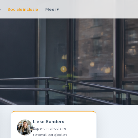
p
Sociale inclusie
Meer ▾
Lieke Sanders
Expert in circulaire
renovatieprojecten