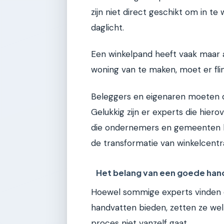
zijn niet direct geschikt om in te
daglicht.
Een winkelpand heeft vaak maar
woning van te maken, moet er fli
Beleggers en eigenaren moeten du
Gelukkig zijn er experts die hiero
die ondernemers en gemeenten hel
de transformatie van winkelcentr
Het belang van een goede han
Hoewel sommige experts vinden d
handvatten bieden, zetten ze wel 
proces niet vanzelf gaat.