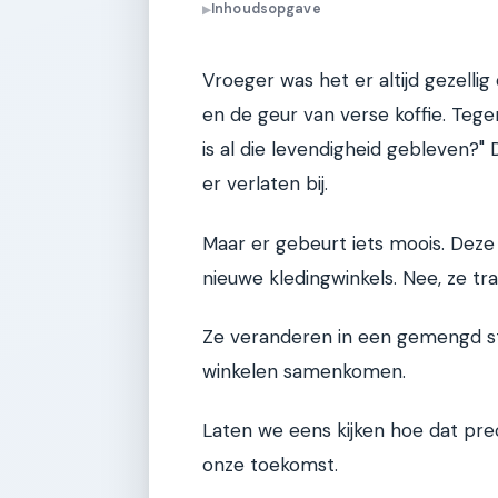
Inhoudsopgave
▶
Vroeger was het er altijd gezelli
en de geur van verse koffie. Tege
is al die levendigheid gebleven?"
er verlaten bij.
Maar er gebeurt iets moois. Dez
nieuwe kledingwinkels. Nee, ze t
Ze veranderen in een gemengd ste
winkelen samenkomen.
Laten we eens kijken hoe dat prec
onze toekomst.