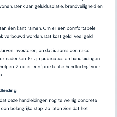
 wonen. Denk aan geluidsisolatie, brandveiligheid en
 aan één kant ramen. Om er een comfortabele
nk verbouwd worden. Dat kost geld. Veel geld.
rven investeren, en dat is soms een risico.
ver nadenken. Er zijn publicaties en handleidingen
pen. Zo is er een 'praktische handleiding' voor
a.
dleiding
at deze handleidingen nog te weinig concrete
een belangrijke stap. Ze laten zien dat het