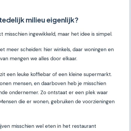
delijk milieu eigenlijk?
kt misschien ingewikkeld, maar het idee is simpel.
iet meer scheiden: hier winkels, daar woningen en
rvan mengen we alles door elkaar.
zit een leuke koffiebar of een kleine supermarkt.
onen mensen, en daarboven heb je misschien
ende ondernemer. Zo ontstaat er een plek waar
. Mensen die er wonen, gebruiken de voorzieningen
jven misschien wel eten in het restaurant