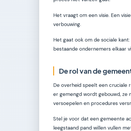
Het vraagt om een visie. Een visie
verbouwing.
Het gaat ook om de sociale kant:
bestaande ondernemers elkaar v
De rol van de gemeen
De overheid speelt een cruciale 
er gemengd wordt gebouwd, ze mo
versoepelen en procedures versn
Stel je voor dat een gemeente a
leegstaand pand willen vullen me