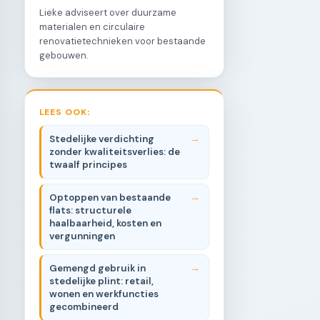
Lieke adviseert over duurzame
materialen en circulaire
renovatietechnieken voor bestaande
gebouwen.
LEES OOK:
Stedelijke verdichting
zonder kwaliteitsverlies: de
twaalf principes
Optoppen van bestaande
flats: structurele
haalbaarheid, kosten en
vergunningen
Gemengd gebruik in
stedelijke plint: retail,
wonen en werkfuncties
gecombineerd