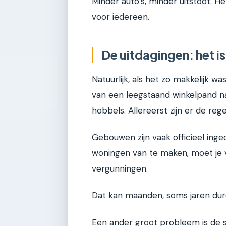
Minder auto’s, minder uitstoot. H
voor iedereen.
De uitdagingen: het is 
Natuurlijk, als het zo makkelijk w
van een leegstaand winkelpand 
hobbels. Allereerst zijn er de rege
Gebouwen zijn vaak officieel inged
woningen van te maken, moet je v
vergunningen.
Dat kan maanden, soms jaren dure
Een ander groot probleem is de 