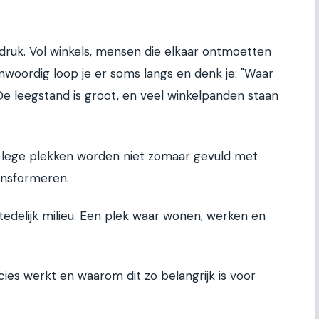
g druk. Vol winkels, mensen die elkaar ontmoetten
nwoordig loop je er soms langs en denk je: "Waar
 De leegstand is groot, en veel winkelpanden staan
e lege plekken worden niet zomaar gevuld met
ransformeren.
delijk milieu. Een plek waar wonen, werken en
ies werkt en waarom dit zo belangrijk is voor