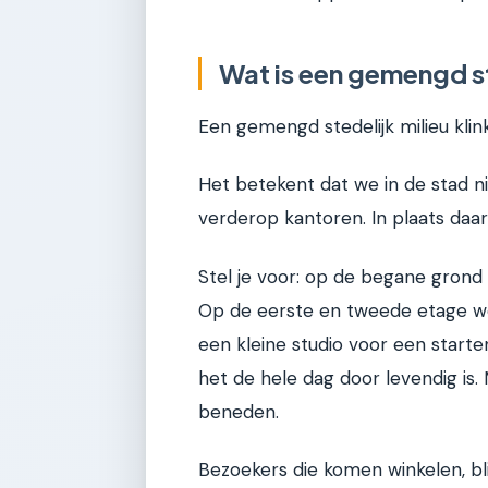
Wat is een gemengd ste
Een gemengd stedelijk milieu klin
Het betekent dat we in de stad n
verderop kantoren. In plaats daa
Stel je voor: op de begane grond 
Op de eerste en tweede etage w
een kleine studio voor een start
het de hele dag door levendig is
beneden.
Bezoekers die komen winkelen, bli