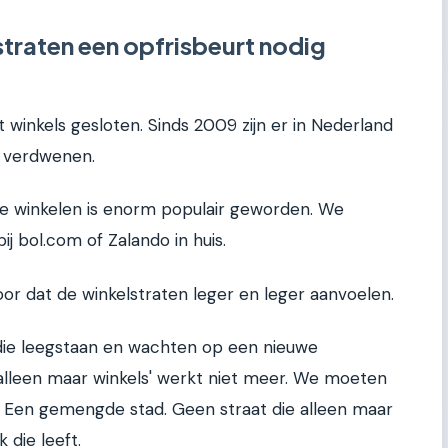
raten een opfrisbeurt nodig
at winkels gesloten. Sinds 2009 zijn er in Nederland
s verdwenen.
ine winkelen is enorm populair geworden. We
ij bol.com of Zalando in huis.
oor dat de winkelstraten leger en leger aanvoelen.
 die leegstaan en wachten op een nieuwe
alleen maar winkels' werkt niet meer. We moeten
? Een gemengde stad. Geen straat die alleen maar
 die leeft.