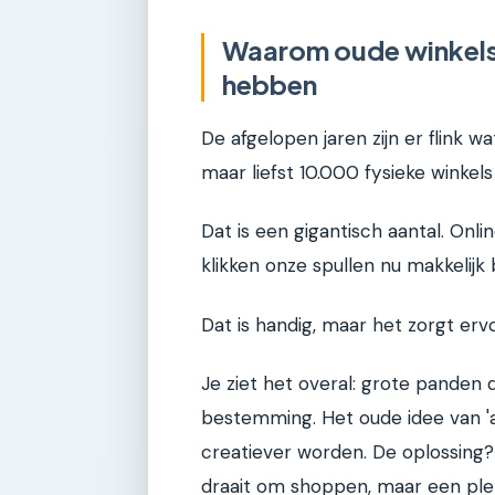
Waarom oude winkelst
hebben
De afgelopen jaren zijn er flink w
maar liefst 10.000 fysieke winkel
Dat is een gigantisch aantal. Onl
klikken onze spullen nu makkelijk b
Dat is handig, maar het zorgt erv
Je ziet het overal: grote panden
bestemming. Het oude idee van '
creatiever worden. De oplossing
draait om shoppen, maar een plek