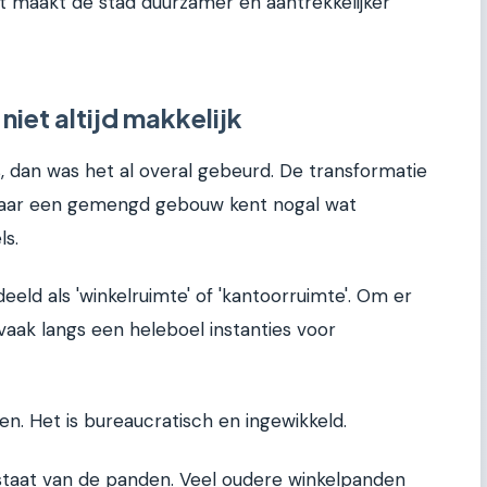
et maakt de stad duurzamer en aantrekkelijker
niet altijd makkelijk
as, dan was het al overal gebeurd. De transformatie
naar een gemengd gebouw kent nogal wat
ls.
eeld als 'winkelruimte' of 'kantoorruimte'. Om er
aak langs een heleboel instanties voor
n. Het is bureaucratisch en ingewikkeld.
staat van de panden. Veel oudere winkelpanden