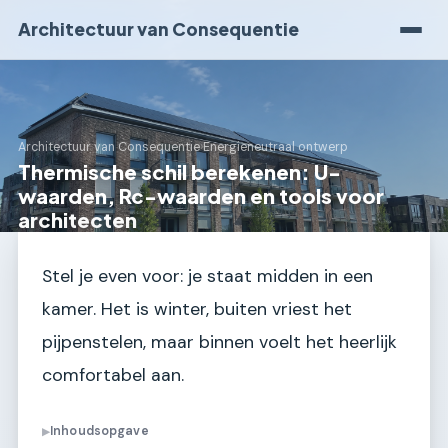
Architectuur van Consequentie
Architectuur van Consequentie
›
Energieneutraal ontwerp
Thermische schil berekenen: U-
waarden, Rc-waarden en tools voor
architecten
Stel je even voor: je staat midden in een
kamer. Het is winter, buiten vriest het
pijpenstelen, maar binnen voelt het heerlijk
comfortabel aan.
Inhoudsopgave
▶