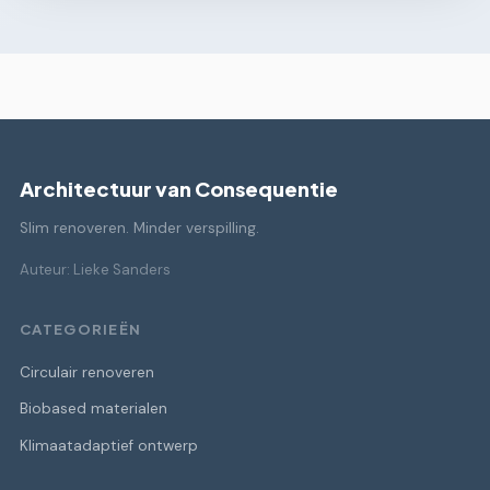
Architectuur van Consequentie
Slim renoveren. Minder verspilling.
Auteur: Lieke Sanders
CATEGORIEËN
Circulair renoveren
Biobased materialen
Klimaatadaptief ontwerp