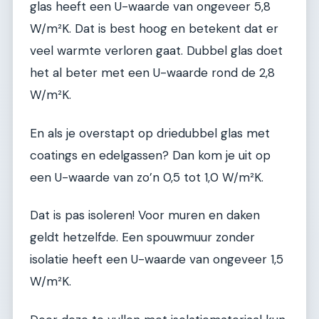
glas heeft een U-waarde van ongeveer 5,8
W/m²K. Dat is best hoog en betekent dat er
veel warmte verloren gaat. Dubbel glas doet
het al beter met een U-waarde rond de 2,8
W/m²K.
En als je overstapt op driedubbel glas met
coatings en edelgassen? Dan kom je uit op
een U-waarde van zo’n 0,5 tot 1,0 W/m²K.
Dat is pas isoleren! Voor muren en daken
geldt hetzelfde. Een spouwmuur zonder
isolatie heeft een U-waarde van ongeveer 1,5
W/m²K.