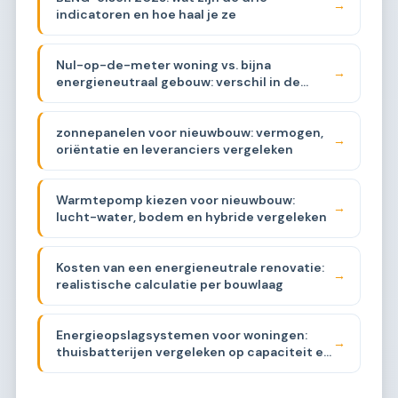
→
indicatoren en hoe haal je ze
Nul-op-de-meter woning vs. bijna
→
energieneutraal gebouw: verschil in de
praktijk
zonnepanelen voor nieuwbouw: vermogen,
→
oriëntatie en leveranciers vergeleken
Warmtepomp kiezen voor nieuwbouw:
→
lucht-water, bodem en hybride vergeleken
Kosten van een energieneutrale renovatie:
→
realistische calculatie per bouwlaag
Energieopslagsystemen voor woningen:
→
thuisbatterijen vergeleken op capaciteit en
prijs