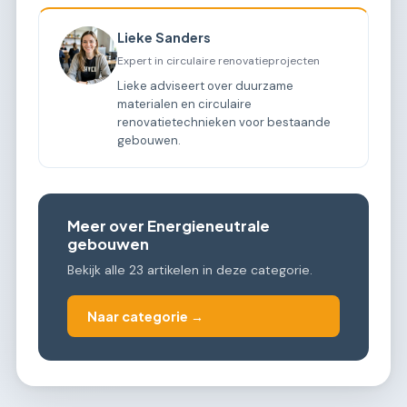
Lieke Sanders
Expert in circulaire renovatieprojecten
Lieke adviseert over duurzame
materialen en circulaire
renovatietechnieken voor bestaande
gebouwen.
Meer over Energieneutrale
gebouwen
Bekijk alle 23 artikelen in deze categorie.
Naar categorie →