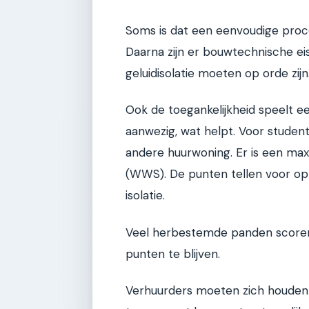
Soms is dat een eenvoudige proce
Daarna zijn er bouwtechnische ei
geluidisolatie moeten op orde zijn
Ook de toegankelijkheid speelt een
aanwezig, wat helpt. Voor student
andere huurwoning. Er is een max
(WWS). De punten tellen voor op
isolatie.
Veel herbestemde panden scoren
punten te blijven.
Verhuurders moeten zich houden