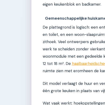
eigen keukenblok en badkamer.
Gemeenschappelijke huiskam
De plattegrond is logisch: een 
en toilet, en een woon-slaapruim
zithoek. Veel ontwerpers gebrui
werk te scheiden zonder vierkant
woonmodule met een gedeelde ke
12 tot 18 m². De
haalbaarheidsche
ruimte zien met eromheen de ka
Dit model verlaagt de huur en verg
één grote keuken in plaats van vijf
Wat vaak werkt: hoekopstellinge