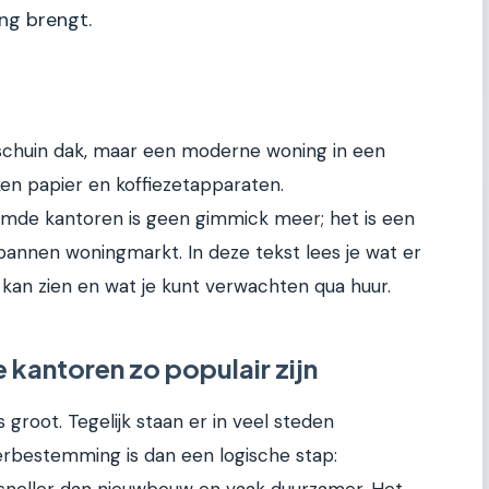
ing brengt.
schuin dak, maar een moderne woning in een
en papier en koffiezetapparaten.
emde kantoren is geen gimmick meer; het is een
annen woningmarkt. In deze tekst lees je wat er
kan zien en wat je kunt verwachten qua huur.
antoren zo populair zijn
groot. Tegelijk staan er in veel steden
erbestemming is dan een logische stap:
sneller dan nieuwbouw en vaak duurzamer. Het