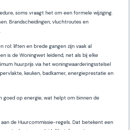
dure, soms vraagt het om een formele wijziging.
sen. Brandscheidingen, vluchtroutes en
.
 rol: liften en brede gangen zijn vaak al
en is de Woningwet leidend, net als bij elke
imum huurprijs via het woningwaarderingsstelsel
pervlakte, keuken, badkamer, energieprestatie en
 goed op energie, wat helpt om binnen de
 aan de Huurcommissie-regels. Dat betekent een