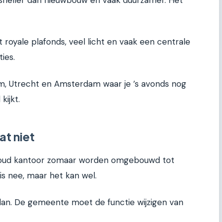
oyale plafonds, veel licht en vaak een centrale
ies.
, Utrecht en Amsterdam waar je ’s avonds nog
ijkt.
t niet
n oud kantoor zomaar worden omgebouwd tot
s nee, maar het kan wel.
lan. De gemeente moet de functie wijzigen van