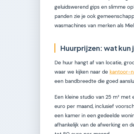
geluidswerend gips en slimme op
panden zie je ook gemeenschapp
wasmachines van merken als Miele
Huurprijzen: wat kun
De huur hangt af van locatie, gro
waar we kijken naar de
kantoor-n
een bandbreedte die goed aanslui
Een kleine studio van 25 m² met 
euro per maand, inclusief voorsc
een kamer in een gedeelde wonin
afhankelijk van de afwerking en d