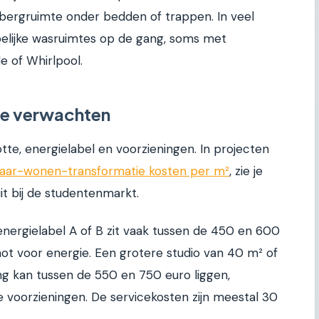
bergruimte onder bedden of trappen. In veel
elijke wasruimtes op de gang, soms met
 of Whirlpool.
 je verwachten
otte, energielabel en voorzieningen. In projecten
aar-wonen-transformatie kosten per m²
, zie je
t bij de studentenmarkt.
energielabel A of B zit vaak tussen de 450 en 600
hot voor energie. Een grotere studio van 40 m² of
g kan tussen de 550 en 750 euro liggen,
e voorzieningen. De servicekosten zijn meestal 30