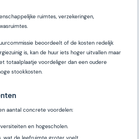
schappelijke ruimtes, verzekeringen,
 wasruimtes.
 Huurcommissie beoordeelt of de kosten redelijk
rgiezuinig is, kan de huur iets hoger uitvallen maar
et totaalplaatje voordeliger dan een oudere
oge stookkosten.
enten
n aantal concrete voordelen:
universiteiten en hogescholen.
, wat de leefruimte groter voelt.