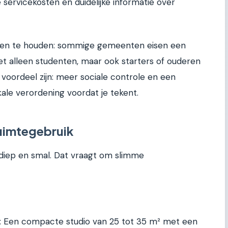
 servicekosten en duidelijke informatie over
aten te houden: sommige gemeenten eisen een
et alleen studenten, maar ook starters of ouderen
voordeel zijn: meer sociale controle en een
okale verordening voordat je tekent.
ruimtegebruik
diep en smal. Dat vraagt om slimme
g: Een compacte studio van 25 tot 35 m² met een