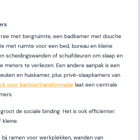
ers
entree met bergruimte, een badkamer met douche
te met ruimte voor een bed, bureau en kleine
ken scheidingswanden of schuifdeuren om slaap en
e meters te verliezen. Een andere aanpak is een
uken en huiskamer, plus privé-slaapkamers van
ck voor kantoortransformatie
laat een centrale
mers.
root de sociale binding. Het is ook efficiënter:
 kleine.
n bij ramen voor werkplekken, wanden van