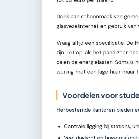
tot 80 euro per maand.
Denk aan schoonmaak van gemeen
glasvezelinternet en gebruik van
Vraag altijd een specificatie. De
zijn. Let op: als het pand zeer ene
dalen de energielasten. Soms is h
woning met een lage huur maar h
Voordelen voor stud
Herbestemde kantoren bieden ee
Centrale ligging bij stations, 
Veel daglicht en hoge plafonds