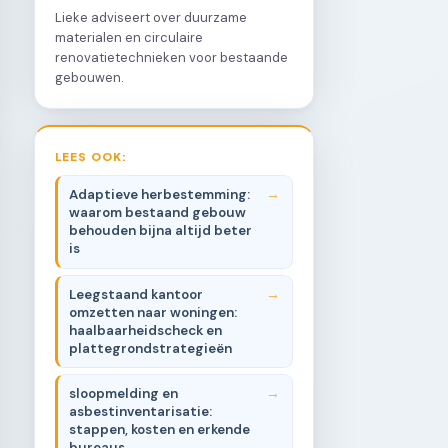
Lieke adviseert over duurzame
materialen en circulaire
renovatietechnieken voor bestaande
gebouwen.
LEES OOK:
Adaptieve herbestemming:
waarom bestaand gebouw
behouden bijna altijd beter
is
Leegstaand kantoor
omzetten naar woningen:
haalbaarheidscheck en
plattegrondstrategieën
sloopmelding en
asbestinventarisatie:
stappen, kosten en erkende
bureaus