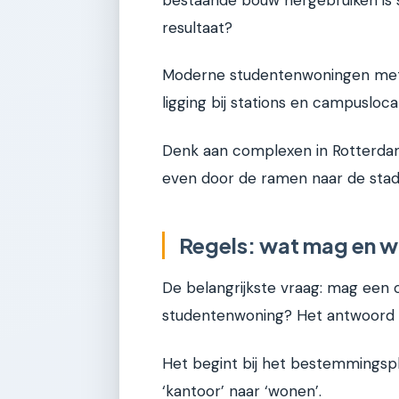
resultaat?
Moderne studentenwoningen met r
ligging bij stations en campuslocat
Denk aan complexen in Rotterdam
even door de ramen naar de stad k
Regels: wat mag en wa
De belangrijkste vraag: mag ee
studentenwoning? Het antwoord i
Het begint bij het bestemmingsp
‘kantoor’ naar ‘wonen’.