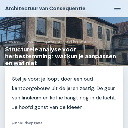
Architectuur van Consequentie
Architectuur van Consequentie
›
Adaptief herbestemmen
Structurele analyse voor
herbestemming: wat kun je aanpassen
en wat niet
Stel je voor: je loopt door een oud
kantoorgebouw uit de jaren zestig. De geur
van linoleum en koffie hangt nog in de lucht.
Je hoofd gonst van de ideeën.
Inhoudsopgave
▶