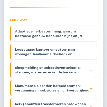
LEES OOK
Adaptieve herbestemming: waarom
→
bestaand gebouw behouden bijna altijd
beter is
Leegstaand kantoor omzetten naar
→
woningen: haalbaarheidscheck en
plattegrondstrategieën
sloopmelding en asbestinventarisatie:
→
stappen, kosten en erkende bureaus
Monumentale panden herbestemmen:
→
vergunningen, subsidies en ontwerpvrijheid
Kerkgebouwen transformeren naar wonen
→