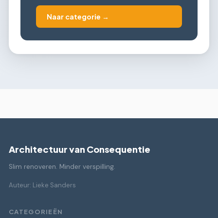
Naar categorie →
Architectuur van Consequentie
Slim renoveren. Minder verspilling.
Auteur: Lieke Sanders
CATEGORIEËN