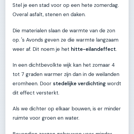
Stel je een stad voor op een hete zomerdag.
Overal asfalt, stenen en daken.
Die materialen slaan de warmte van de zon
op. 's Avonds geven ze die warmte langzaam
weer af. Dit noem je het
hitte-eilandeffect
.
In een dichtbevolkte wijk kan het zomaar 4
tot 7 graden warmer zijn dan in de weilanden
eromheen. Door
stedelijke verdichting
wordt
dit effect versterkt.
Als we dichter op elkaar bouwen, is er minder
ruimte voor groen en water.
Bovendien zorgen gebouwen voor minder