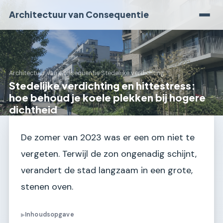
Architectuur van Consequentie
Architectuur van Consequentie
›
Stedelijke verdichting
Stedelijke verdichting en hittestress:
hoe behoud je koele plekken bij hogere
dichtheid
De zomer van 2023 was er een om niet te
vergeten. Terwijl de zon ongenadig schijnt,
verandert de stad langzaam in een grote,
stenen oven.
Inhoudsopgave
▶