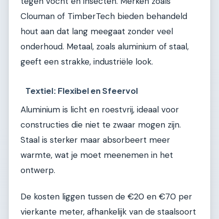
tegen vocht en insecten. Merken zoals
Clouman of TimberTech bieden behandeld
hout aan dat lang meegaat zonder veel
onderhoud. Metaal, zoals aluminium of staal,
geeft een strakke, industriële look.
Textiel: Flexibel en Sfeervol
Aluminium is licht en roestvrij, ideaal voor
constructies die niet te zwaar mogen zijn.
Staal is sterker maar absorbeert meer
warmte, wat je moet meenemen in het
ontwerp.
De kosten liggen tussen de €20 en €70 per
vierkante meter, afhankelijk van de staalsoort