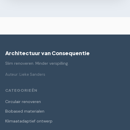
Architectuur van Consequentie
Slim renoveren. Minder verspilling.
Auteur: Lieke Sanders
CATEGORIEËN
Circulair renoveren
Biobased materialen
Klimaatadaptief ontwerp