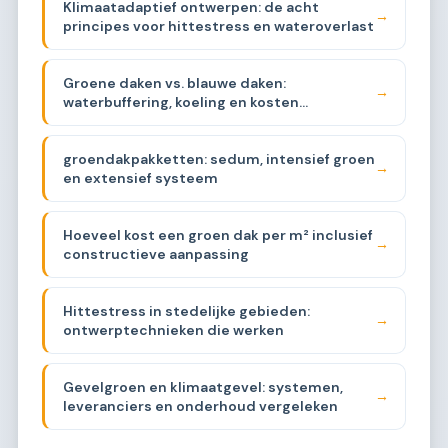
Klimaatadaptief ontwerpen: de acht
→
principes voor hittestress en wateroverlast
Groene daken vs. blauwe daken:
→
waterbuffering, koeling en kosten
vergeleken
groendakpakketten: sedum, intensief groen
→
en extensief systeem
Hoeveel kost een groen dak per m² inclusief
→
constructieve aanpassing
Hittestress in stedelijke gebieden:
→
ontwerptechnieken die werken
Gevelgroen en klimaatgevel: systemen,
→
leveranciers en onderhoud vergeleken