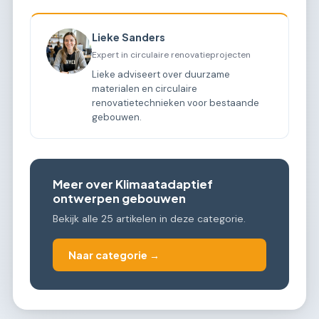
Lieke Sanders
Expert in circulaire renovatieprojecten
Lieke adviseert over duurzame
materialen en circulaire
renovatietechnieken voor bestaande
gebouwen.
Meer over Klimaatadaptief
ontwerpen gebouwen
Bekijk alle 25 artikelen in deze categorie.
Naar categorie →