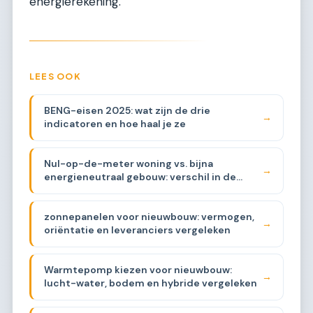
energierekening.
LEES OOK
BENG-eisen 2025: wat zijn de drie
→
indicatoren en hoe haal je ze
Nul-op-de-meter woning vs. bijna
→
energieneutraal gebouw: verschil in de
praktijk
zonnepanelen voor nieuwbouw: vermogen,
→
oriëntatie en leveranciers vergeleken
Warmtepomp kiezen voor nieuwbouw:
→
lucht-water, bodem en hybride vergeleken