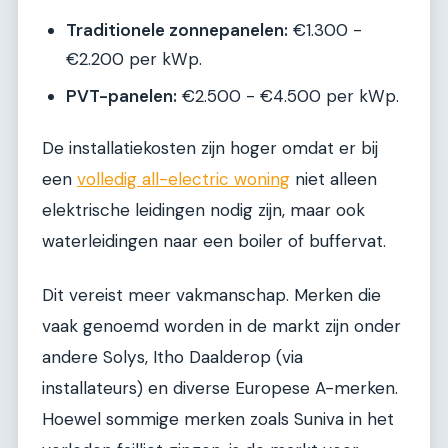
Traditionele zonnepanelen:
€1.300 -
€2.200 per kWp.
PVT-panelen:
€2.500 - €4.500 per kWp.
De installatiekosten zijn hoger omdat er bij
een
volledig all-electric woning
niet alleen
elektrische leidingen nodig zijn, maar ook
waterleidingen naar een boiler of buffervat.
Dit vereist meer vakmanschap. Merken die
vaak genoemd worden in de markt zijn onder
andere Solys, Itho Daalderop (via
installateurs) en diverse Europese A-merken.
Hoewel sommige merken zoals Suniva in het