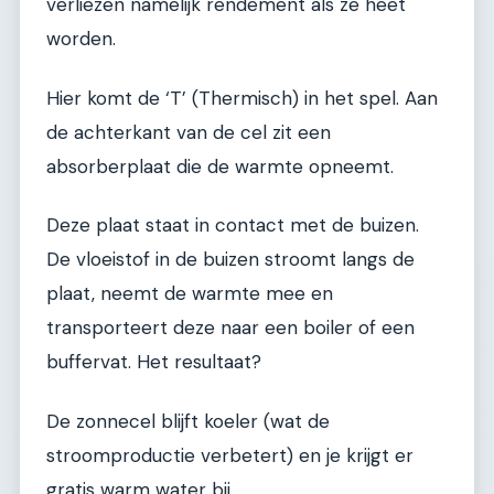
verliezen namelijk rendement als ze heet
worden.
Hier komt de ‘T’ (Thermisch) in het spel. Aan
de achterkant van de cel zit een
absorberplaat die de warmte opneemt.
Deze plaat staat in contact met de buizen.
De vloeistof in de buizen stroomt langs de
plaat, neemt de warmte mee en
transporteert deze naar een boiler of een
buffervat. Het resultaat?
De zonnecel blijft koeler (wat de
stroomproductie verbetert) en je krijgt er
gratis warm water bij.