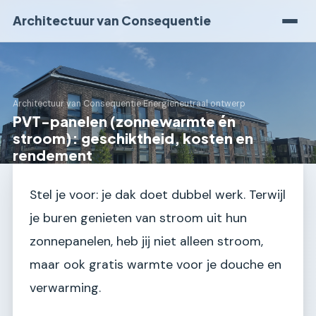
Architectuur van Consequentie
Architectuur van Consequentie
›
Energieneutraal ontwerp
PVT-panelen (zonnewarmte én
stroom): geschiktheid, kosten en
rendement
Stel je voor: je dak doet dubbel werk. Terwijl
je buren genieten van stroom uit hun
zonnepanelen, heb jij niet alleen stroom,
maar ook gratis warmte voor je douche en
verwarming.