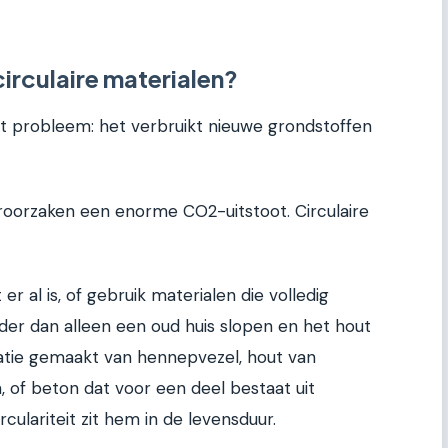
irculaire materialen?
t probleem: het verbruikt nieuwe grondstoffen
roorzaken een enorme CO2-uitstoot. Circulaire
er al is, of gebruik materialen die volledig
erder dan alleen een oud huis slopen en het hout
latie gemaakt van hennepvezel, hout van
 of beton dat voor een deel bestaat uit
culariteit zit hem in de levensduur.