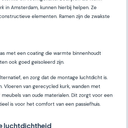
rk
in Amsterdam, kunnen hierbij helpen. Ze
constructieve elementen. Ramen zijn de zwakste
glas met een coating die warmte binnenhoudt
en ook goed geïsoleerd zijn.
ternatief, en zorg dat de montage luchtdicht is.
en. Vloeren van gerecycled kurk, wanden met
f meubels van oude materialen. Dit zorgt voor een
eel is voor het comfort van een passiefhuis.
e luchtdichtheid