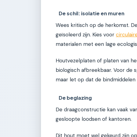
De schil: isolatie en muren
Wees kritisch op de herkomst. 
geïsoleerd zijn. Kies voor
circulai
materialen met een lage ecologis
Houtvezelplaten of platen van hen
biologisch afbreekbaar. Voor de 
maar let op dat de bindmiddelen mi
De beglazing
De draagconstructie kan vaak van
gesloopte loodsen of kantoren.
Dit hout moet wel gekeurd zijn op