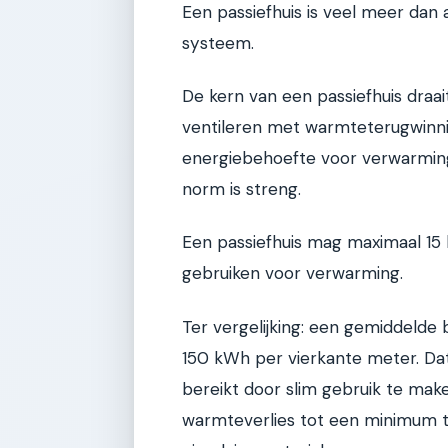
Een passiefhuis is veel meer dan 
systeem.
De kern van een passiefhuis draait 
ventileren met warmteterugwinni
energiebehoefte voor verwarming 
norm is streng.
Een passiefhuis mag maximaal 15 
gebruiken voor verwarming.
Ter vergelijking: een gemiddelde
150 kWh per vierkante meter. Dat
bereikt door slim gebruik te mak
warmteverlies tot een minimum t