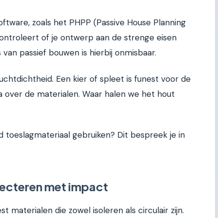
software, zoals het PHPP (Passive House Planning
ntroleert of je ontwerp aan de strenge eisen
 van passief bouwen is hierbij onmisbaar.
luchtdichtheid. Een kier of spleet is funest voor de
 na over de materialen. Waar halen we het hout
toeslagmateriaal gebruiken? Dit bespreek je in
lecteren met impact
t materialen die zowel isoleren als circulair zijn.