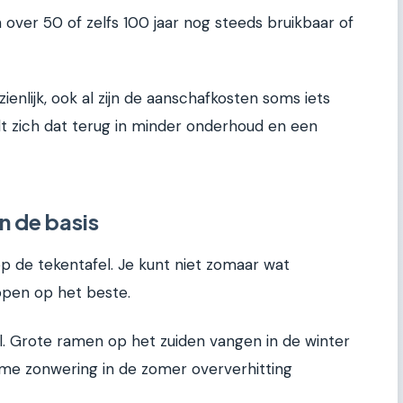
n over 50 of zelfs 100 jaar nog steeds bruikbaar of
ienlijk, ook al zijn de aanschafkosten soms iets
lt zich dat terug in minder onderhoud en een
n de basis
op de tekentafel. Je kunt niet zomaar wat
open op het beste.
al. Grote ramen op het zuiden vangen in de winter
imme zonwering in de zomer oververhitting