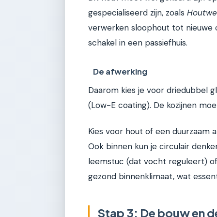
gespecialiseerd zijn, zoals
Houtwe
verwerken sloophout tot nieuwe 
schakel in een passiefhuis.
De afwerking
Daarom kies je voor driedubbel 
(Low-E coating). De kozijnen moet
Kies voor hout of een duurzaam al
Ook binnen kun je circulair denk
leemstuc (dat vocht reguleert) o
gezond binnenklimaat, wat essenti
Stap 3: De bouw en d