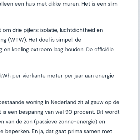
alleen een huis met dikke muren. Het is een slim
om drie pijlers: isolatie, luchtdichtheid en
ng (WTW). Het doel is simpel: de
en koeling extreem laag houden. De officiële
kWh per vierkante meter per jaar aan energie
 bestaande woning in Nederland zit al gauw op de
 is een besparing van wel 90 procent. Dit wordt
en van de zon (passieve zonne-energie) en
e beperken. En ja, dat gaat prima samen met