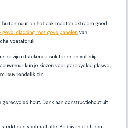
De buitenmuur en het dak moeten extreem goed
re gevel cladding met gevelpanelen
van
che voetafdruk.
nep zijn uitstekende isolatoren en volledig
spouwmuur kun je kiezen voor gerecycled glaswol,
lieuvriendelijk zijn.
 gerecycled hout. Denk aan constructiehout uit
 sterkte en vochtgehalte. Bedrijven die hierin