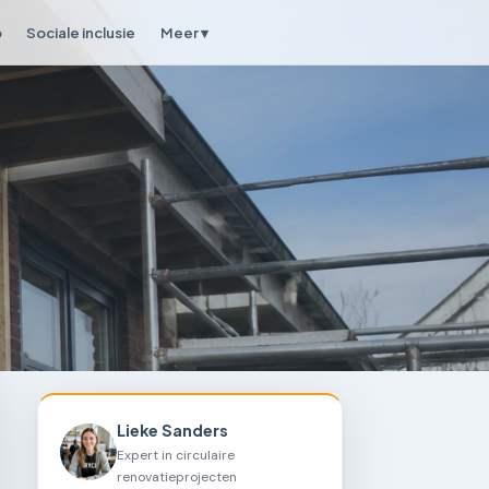
p
Sociale inclusie
Meer ▾
Lieke Sanders
Expert in circulaire
renovatieprojecten