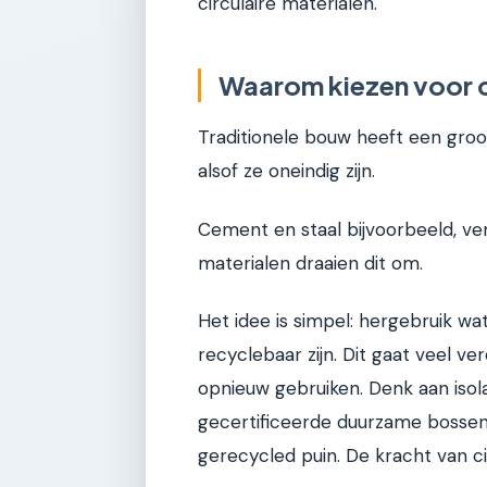
circulaire materialen.
Waarom kiezen voor c
Traditionele bouw heeft een groo
alsof ze oneindig zijn.
Cement en staal bijvoorbeeld, ve
materialen draaien dit om.
Het idee is simpel: hergebruik wat 
recyclebaar zijn. Dit gaat veel v
opnieuw gebruiken. Denk aan iso
gecertificeerde duurzame bossen,
gerecycled puin. De kracht van cir