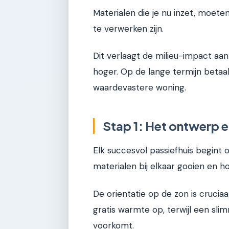
Materialen die je nu inzet, moete
te verwerken zijn.
Dit verlaagt de milieu-impact aanz
hoger. Op de lange termijn betaa
waardevastere woning.
Stap 1: Het ontwerp e
Elk succesvol passiefhuis begint 
materialen bij elkaar gooien en h
De orientatie op de zon is crucia
gratis warmte op, terwijl een sl
voorkomt.