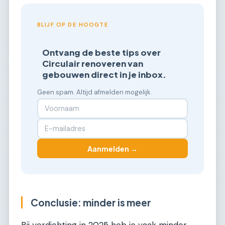
BLIJF OP DE HOOGTE
Ontvang de beste tips over
Circulair renoveren van
gebouwen direct in je inbox.
Geen spam. Altijd afmelden mogelijk.
Aanmelden →
Conclusie: minder is meer
Bij verdichting in 2025 heb je vaak minder