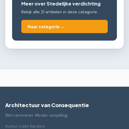
Meer over Stedelijke verdichting
Bekijk alle 21 artikelen in deze categorie.
Naar categorie →
Architectuur van Consequentie
Slim renoveren. Minder verspilling.
Auteur: Lieke Sanders