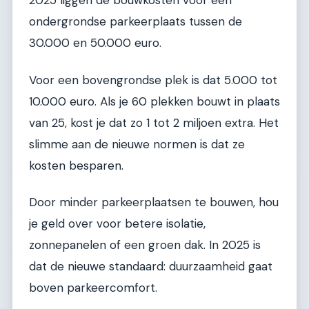
2025 liggen de bouwkosten voor een
ondergrondse parkeerplaats tussen de
30.000 en 50.000 euro.
Voor een bovengrondse plek is dat 5.000 tot
10.000 euro. Als je 60 plekken bouwt in plaats
van 25, kost je dat zo 1 tot 2 miljoen extra. Het
slimme aan de nieuwe normen is dat ze
kosten besparen.
Door minder parkeerplaatsen te bouwen, hou
je geld over voor betere isolatie,
zonnepanelen of een groen dak. In 2025 is
dat de nieuwe standaard: duurzaamheid gaat
boven parkeercomfort.