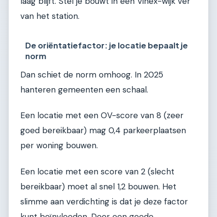
laag blijft. Stel je bouwt in een Vinex-wijk ver
van het station.
De oriëntatiefactor: je locatie bepaalt je
norm
Dan schiet de norm omhoog. In 2025
hanteren gemeenten een schaal.
Een locatie met een OV-score van 8 (zeer
goed bereikbaar) mag 0,4 parkeerplaatsen
per woning bouwen.
Een locatie met een score van 2 (slecht
bereikbaar) moet al snel 1,2 bouwen. Het
slimme aan verdichting is dat je deze factor
kunt beïnvloeden. Door een goede