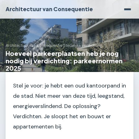
Architectuur van Consequentie
Architectuur van Consequentie
›
Stedelijke verdichting
Hoeveel parkeerplaatsen heb je nog
nodig bij verdichting: parkeernormen
2025
Stel je voor: je hebt een oud kantoorpand in
de stad. Niet meer van deze tijd, leegstand,
energieverslindend. De oplossing?
Verdichten. Je sloopt het en bouwt er
appartementen bij.