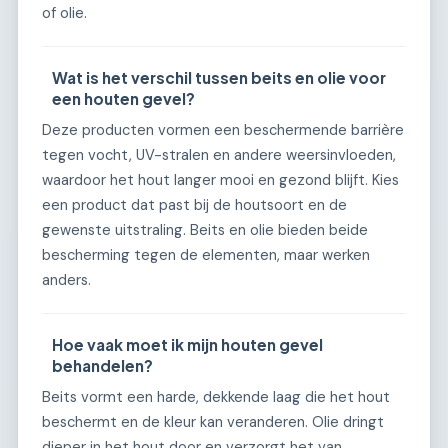
of olie.
Wat is het verschil tussen beits en olie voor
een houten gevel?
Deze producten vormen een beschermende barrière
tegen vocht, UV-stralen en andere weersinvloeden,
waardoor het hout langer mooi en gezond blijft. Kies
een product dat past bij de houtsoort en de
gewenste uitstraling. Beits en olie bieden beide
bescherming tegen de elementen, maar werken
anders.
Hoe vaak moet ik mijn houten gevel
behandelen?
Beits vormt een harde, dekkende laag die het hout
beschermt en de kleur kan veranderen. Olie dringt
dieper in het hout door en verzorgt het van