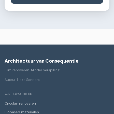
Architectuur van Consequentie
Slim renoveren. Minder verspilling.
Auteur: Lieke Sanders
CATEGORIEËN
Circulair renoveren
Biobased materialen