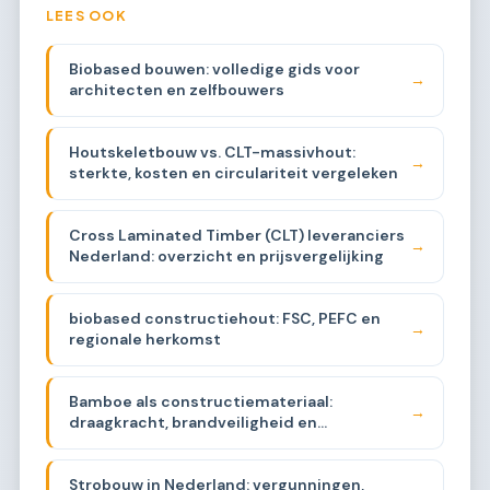
LEES OOK
Biobased bouwen: volledige gids voor
→
architecten en zelfbouwers
Houtskeletbouw vs. CLT-massivhout:
→
sterkte, kosten en circulariteit vergeleken
Cross Laminated Timber (CLT) leveranciers
→
Nederland: overzicht en prijsvergelijking
biobased constructiehout: FSC, PEFC en
→
regionale herkomst
Bamboe als constructiemateriaal:
→
draagkracht, brandveiligheid en
beschikbaarheid
Strobouw in Nederland: vergunningen,