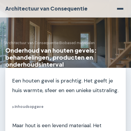
Architectuur van Consequentie
Architectuur van Consequentie
›
Biobased materialen
Onderhoud van houten gevels:
behandelingen, producten en
onderhoudsinterval
Een houten gevel is prachtig. Het geeft je
huis warmte, sfeer en een unieke uitstraling.
Inhoudsopgave
▶
Maar hout is een levend materiaal. Het