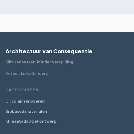
Architectuur van Consequentie
Slim renoveren. Minder verspilling.
Auteur: Lieke Sanders
CATEGORIEËN
Circulair renoveren
Biobased materialen
Klimaatadaptief ontwerp