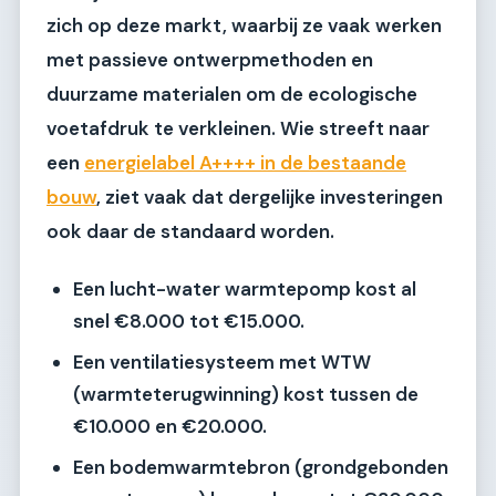
zich op deze markt, waarbij ze vaak werken
met passieve ontwerpmethoden en
duurzame materialen om de ecologische
voetafdruk te verkleinen. Wie streeft naar
een
energielabel A++++ in de bestaande
bouw
, ziet vaak dat dergelijke investeringen
ook daar de standaard worden.
Een
lucht-water warmtepomp
kost al
snel
€8.000 tot €15.000
.
Een
ventilatiesysteem met WTW
(warmteterugwinning) kost tussen de
€10.000 en €20.000
.
Een
bodemwarmtebron
(grondgebonden