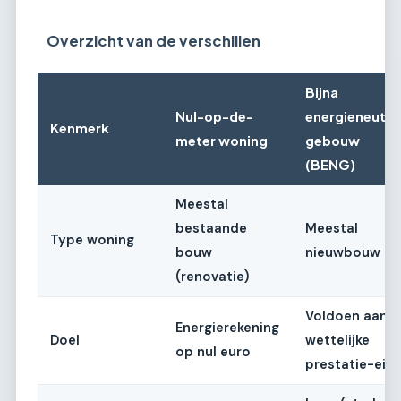
Overzicht van de verschillen
Bijna
Nul-op-de-
energieneutra
Kenmerk
meter woning
gebouw
(BENG)
Meestal
bestaande
Meestal
Type woning
bouw
nieuwbouw
(renovatie)
Voldoen aan
Energierekening
Doel
wettelijke
op nul euro
prestatie-eis