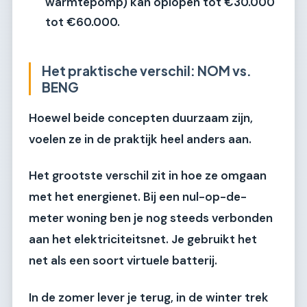
warmtepomp) kan oplopen tot
€30.000
tot €60.000
.
Het praktische verschil: NOM vs.
BENG
Hoewel beide concepten duurzaam zijn,
voelen ze in de praktijk heel anders aan.
Het grootste verschil zit in hoe ze omgaan
met het energienet. Bij een
nul-op-de-
meter woning
ben je nog steeds verbonden
aan het elektriciteitsnet. Je gebruikt het
net als een soort virtuele batterij.
In de zomer lever je terug, in de winter trek