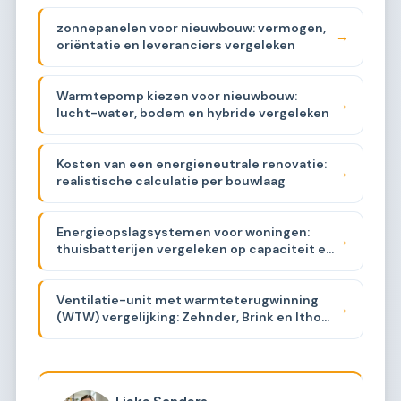
zonnepanelen voor nieuwbouw: vermogen,
→
oriëntatie en leveranciers vergeleken
Warmtepomp kiezen voor nieuwbouw:
→
lucht-water, bodem en hybride vergeleken
Kosten van een energieneutrale renovatie:
→
realistische calculatie per bouwlaag
Energieopslagsystemen voor woningen:
→
thuisbatterijen vergeleken op capaciteit en
prijs
Ventilatie-unit met warmteterugwinning
→
(WTW) vergelijking: Zehnder, Brink en Itho
Daalderop
Lieke Sanders