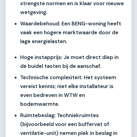
strengste normen en is klaar voor nieuwe
wetgeving.
Waardebehoud:
Een BENG-woning heeft
vaak een hogere marktwaarde door de
lage energielasten.
Hoge instapprijs:
Je moet direct diep in
de buidel tasten bij de aanschaf.
Technische complexiteit:
Het systeem
vereist kennis; niet elke installateur is
even bedreven in WTW en
bodemwarmte.
Ruimtebeslag:
Techniekruimtes
(bijvoorbeeld voor een buffervat of
ventilatie-unit) nemen plek in beslag in