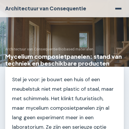
Architectuur van Consequentie
Architectuur van Consequentie
›
Biobased materialen
Mycelium composietpanelen: stand van
techniek en beschikbare producten
Stel je voor: je bouwt een huis of een
meubelstuk niet met plastic of staal, maar
met schimmels. Het klinkt futuristisch,
maar mycelium composietpanelen zijn al
lang geen experiment meer in een
laboratorium. Ze zijn een serieuze optie