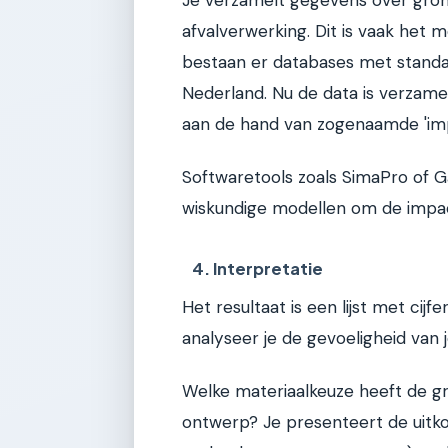
afvalverwerking. Dit is vaak het 
bestaan er databases met standaa
Nederland. Nu de data is verzamel
aan de hand van zogenaamde 'imp
Softwaretools zoals SimaPro of G
wiskundige modellen om de impac
4. Interpretatie
Het resultaat is een lijst met cij
analyseer je de gevoeligheid van j
Welke materiaalkeuze heeft de gro
ontwerp? Je presenteert de uitko