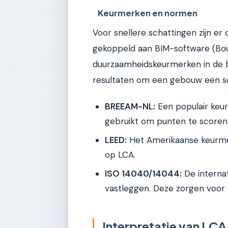
Keurmerken en normen
Voor snellere schattingen zijn e
gekoppeld aan BIM-software (Bouw
duurzaamheidskeurmerken in de 
resultaten om een gebouw een scor
BREEAM-NL:
Een populair keu
gebruikt om punten te scoren 
LEED:
Het Amerikaanse keurmer
op LCA.
ISO 14040/14044:
De interna
vastleggen. Deze zorgen voor c
Interpretatie van LCA