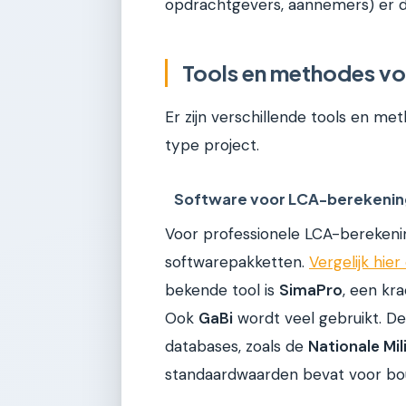
opdrachtgevers, aannemers) er d
Tools en methodes vo
Er zijn verschillende tools en met
type project.
Software voor LCA-berekeni
Voor professionele LCA-berekenin
softwarepakketten.
Vergelijk hie
bekende tool is
SimaPro
, een kr
Ook
GaBi
wordt veel gebruikt. De
databases, zoals de
Nationale Mi
standaardwaarden bevat voor bo