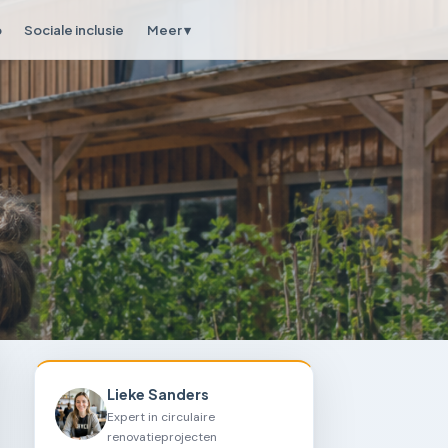
p
Sociale inclusie
Meer ▾
Lieke Sanders
Expert in circulaire
renovatieprojecten