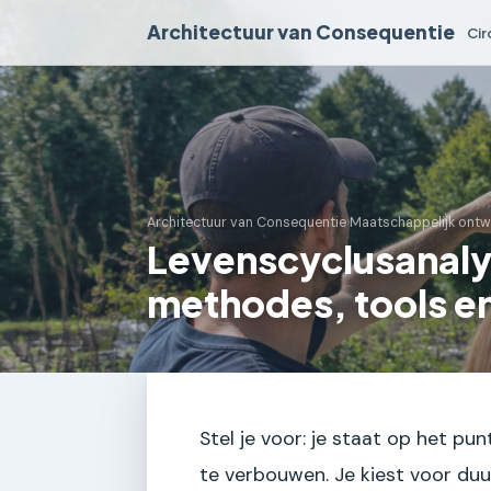
Architectuur van Consequentie
Cir
Architectuur van Consequentie
›
Maatschappelijk ont
Levenscyclusanaly
methodes, tools en
Stel je voor: je staat op het p
te verbouwen. Je kiest voor du