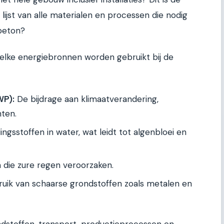
ijst van alle materialen en processen die nodig
 beton?
elke energiebronnen worden gebruikt bij de
WP):
De bijdrage aan klimaatverandering,
nten.
gsstoffen in water, wat leidt tot algenbloei en
n die zure regen veroorzaken.
uik van schaarse grondstoffen zoals metalen en
dstoffen, transport, productieprocessen en