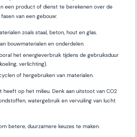
 een product of dienst te berekenen over de
r fasen van een gebouw:
erialen zoals staal, beton, hout en glas.
an bouwmaterialen en onderdelen.
oral het energieverbruik tijdens de gebruiksduur
eling, verlichting).
cyclen of hergebruiken van materialen.
t heeft op het milieu. Denk aan uitstoot van CO2
ondstoffen, watergebruik en vervuiling van lucht
en om betere, duurzamere keuzes te maken.