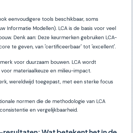
r ook eenvoudigere tools beschikbaar, soms
 Informatie Modellen). LCA is de basis voor veel
bouw. Denk aan: Deze keurmerken gebruiken LCA-
e te geven, van 'certificeerbaar' tot 'excellent'.
rmerk voor duurzaam bouwen. LCA wordt
voor materiaalkeuze en milieu-impact.
k, wereldwijd toegepast, met een sterke focus
tionale normen die de methodologie van LCA
onsistentie en vergelijkbaarheid.
-resultaten: Wat betekent het in de