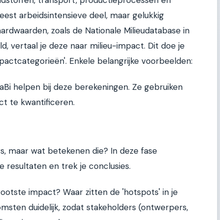
meest arbeidsintensieve deel, maar gelukkig
rdwaarden, zoals de Nationale Milieudatabase in
d, vertaal je deze naar milieu-impact. Dit doe je
actcategorieën'. Enkele belangrijke voorbeelden:
aBi helpen bij deze berekeningen. Ze gebruiken
t te kwantificeren.
fers, maar wat betekenen die? In deze fase
e resultaten en trek je conclusies.
otste impact? Waar zitten de 'hotspots' in je
msten duidelijk, zodat stakeholders (ontwerpers,