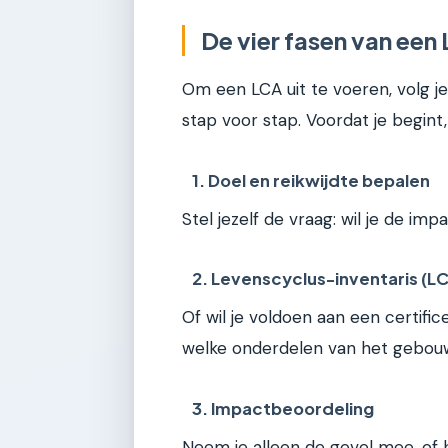
De vier fasen van een
Om een LCA uit te voeren, volg je
stap voor stap. Voordat je begint
1. Doel en reikwijdte bepalen
Stel jezelf de vraag: wil je de im
2. Levenscyclus-inventaris (LC
Of wil je voldoen aan een certifi
welke onderdelen van het gebouw
3. Impactbeoordeling
Neem je alleen de gevel mee, of he