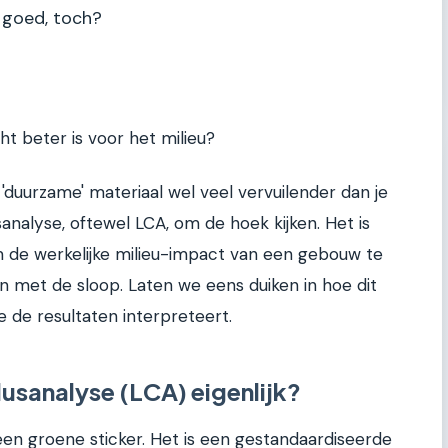
 goed, toch?
ht beter is voor het milieu?
 'duurzame' materiaal wel veel vervuilender dan je
nalyse, oftewel LCA, om de hoek kijken. Het is
om de werkelijke milieu-impact van een gebouw te
n met de sloop. Laten we eens duiken in hoe dit
je de resultaten interpreteert.
usanalyse (LCA) eigenlijk?
een groene sticker. Het is een gestandaardiseerde