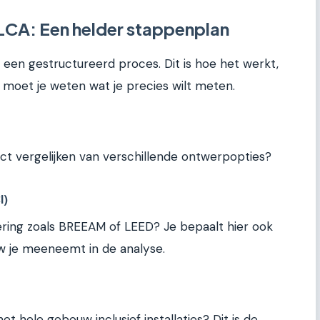
 LCA: Een helder stappenplan
 een gestructureerd proces. Dit is hoe het werkt,
, moet je weten wat je precies wilt meten.
pact vergelijken van verschillende ontwerpopties?
I)
cering zoals BREEAM of LEED? Je bepaalt hier ook
 je meeneemt in de analyse.
t hele gebouw inclusief installaties? Dit is de