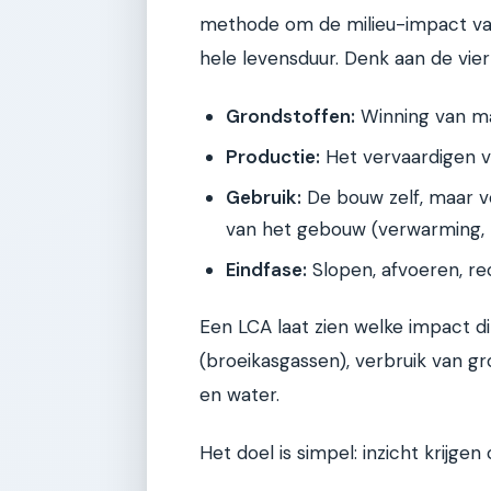
methode om de milieu-impact van
hele levensduur. Denk aan de vie
Grondstoffen:
Winning van mat
Productie:
Het vervaardigen v
Gebruik:
De bouw zelf, maar vo
van het gebouw (verwarming, ko
Eindfase:
Slopen, afvoeren, re
Een LCA laat zien welke impact di
(broeikasgassen), verbruik van gr
en water.
Het doel is simpel: inzicht krijg