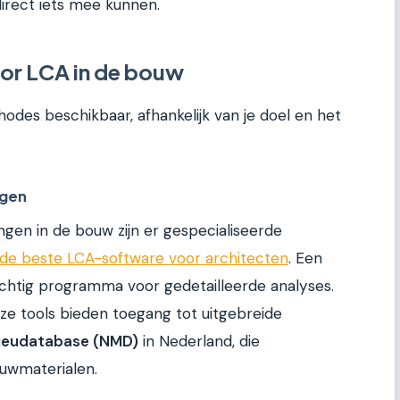
irect iets mee kunnen.
or LCA in de bouw
hodes beschikbaar, afhankelijk van je doel en het
ngen
gen in de bouw zijn er gespecialiseerde
r de beste LCA-software voor architecten
. Een
achtig programma voor gedetailleerde analyses.
ze tools bieden toegang tot uitgebreide
lieudatabase (NMD)
in Nederland, die
uwmaterialen.