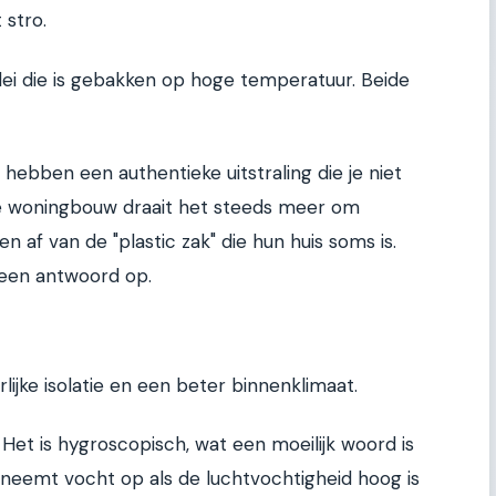
 stro.
lei die is gebakken op hoge temperatuur. Beide
 hebben een authentieke uitstraling die je niet
e woningbouw draait het steeds meer om
n af van de "plastic zak" die hun huis soms is.
een antwoord op.
lijke isolatie en een beter binnenklimaat.
 Het is hygroscopisch, wat een moeilijk woord is
 neemt vocht op als de luchtvochtigheid hoog is