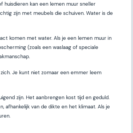
f huisdieren kan een lemen muur sneller
chtig zijn met meubels die schuiven. Water is de
tact komen met water. Als je een lemen muur in
scherming (zoals een waslaag of speciale
 vakmanschap.
p zich. Je kunt niet zomaar een emmer leem
gend zijn. Het aanbrengen kost tijd en geduld.
afhankelijk van de dikte en het klimaat. Als je
uren.