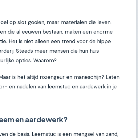
el op slot gooien, maar materialen die leven.
len die al eeuwen bestaan, maken een enorme
. Het is niet alleen een trend voor de hippe
erderij. Steeds meer mensen die hun huis
urlijke opties. Waarom?
Maar is het altijd rozengeur en maneschijn? Laten
or- en nadelen van leemstuc en aardewerk in je
leem en aardewerk?
even de basis. Leemstuc is een mengsel van zand,