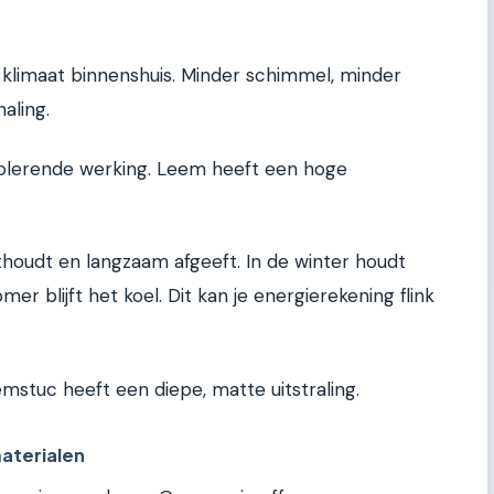
 klimaat binnenshuis. Minder schimmel, minder
aling.
solerende werking. Leem heeft een hoge
houdt en langzaam afgeeft. In de winter houdt
r blijft het koel. Dit kan je energierekening flink
emstuc heeft een diepe, matte uitstraling.
aterialen