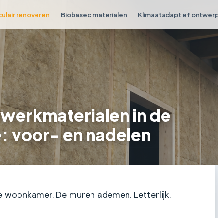
culair renoveren
Biobased materialen
Klimaatadaptief ontwer
werkmaterialen in de
: voor- en nadelen
 je woonkamer. De muren ademen. Letterlijk.