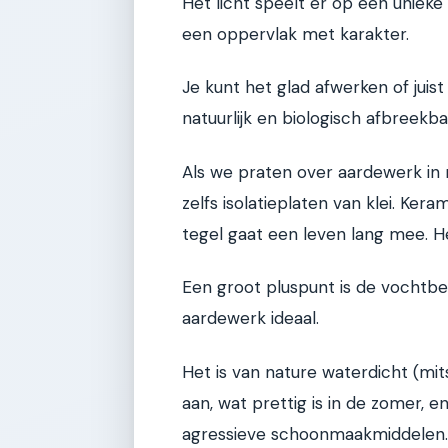
Het licht speelt er op een uniek
een oppervlak met karakter.
Je kunt het glad afwerken of juist
natuurlijk en biologisch afbreekba
Als we praten over aardewerk in 
zelfs isolatieplaten van klei. Ke
tegel gaat een leven lang mee. Het 
Een groot pluspunt is de vochtbe
aardewerk ideaal.
Het is van nature waterdicht (mit
aan, wat prettig is in de zomer, 
agressieve schoonmaakmiddelen.