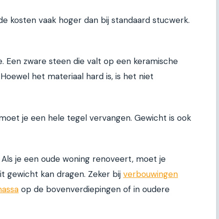
n de kosten vaak hoger dan bij standaard stucwerk.
je. Een zware steen die valt op een keramische
Hoewel het materiaal hard is, is het niet
 moet je een hele tegel vervangen. Gewicht is ook
. Als je een oude woning renoveert, moet je
it gewicht kan dragen. Zeker bij
verbouwingen
massa
op de bovenverdiepingen of in oudere