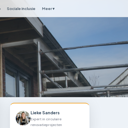
p
Sociale inclusie
Meer ▾
Lieke Sanders
Expert in circulaire
renovatieprojecten