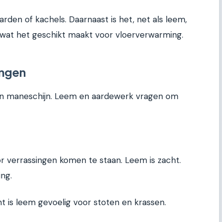
arden of kachels. Daarnaast is het, net als leem,
 wat het geschikt maakt voor vloerverwarming.
ingen
ur en maneschijn. Leem en aardewerk vragen om
voor verrassingen komen te staan. Leem is zacht.
ng.
nt is leem gevoelig voor stoten en krassen.