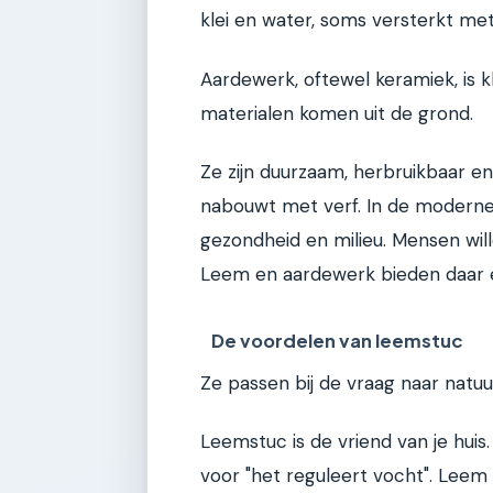
klei en water, soms versterkt met
Aardewerk, oftewel keramiek, is k
materialen komen uit de grond.
Ze zijn duurzaam, herbruikbaar en
nabouwt met verf. In de modern
gezondheid en milieu. Mensen wille
Leem en aardewerk bieden daar 
De voordelen van leemstuc
Ze passen bij de vraag naar natuur
Leemstuc is de vriend van je huis.
voor "het reguleert vocht". Leem