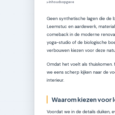
Inhoudsopgave
▶
Geen synthetische lagen die de bo
Leemstuc en aardewerk, materia
comeback in de moderne renovatie
yoga-studio of de biologische bo
verbouwen kiezen voor deze natu
Omdat het voelt als thuiskomen. 
we eens scherp kijken naar de vo
interieur.
Waarom kiezen voor 
Voordat we in de details duiken, 