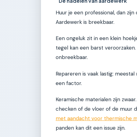
De nadelen van aardewerk
Huur je een professional, dan zij
Aardewerk is breekbaar.
Een ongeluk zit in een klein hoek
tegel kan een barst veroorzaken. 
onbreekbaar.
Repareren is vaak lastig; meestal
een factor.
Keramische materialen zijn zwaar
checken of de vloer of de muur d
met aandacht voor thermische 
panden kan dit een issue zijn.