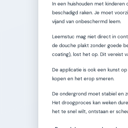
In een huishouden met kinderen o
beschadigd raken. Je moet voorzi
vijand van onbeschermd leem.
Leemstuc mag niet direct in con
de douche plakt zonder goede be
coating), lost het op. Dit vereist
De applicatie is ook een kunst o
kopen en het erop smeren.
De ondergrond moet stabiel en zui
Het droogproces kan weken duren, 
het te snel wilt, ontstaan er sche