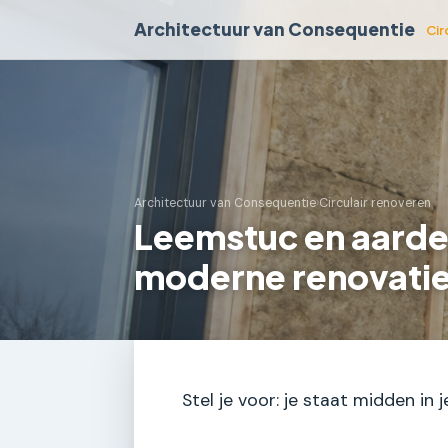
Architectuur van Consequentie
Cir
Architectuur van Consequentie
›
Circulair renoveren
Leemstuc en aarde
moderne renovatie
Stel je voor: je staat midden in