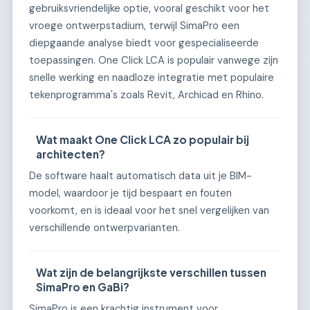
gebruiksvriendelijke optie, vooral geschikt voor het
vroege ontwerpstadium, terwijl SimaPro een
diepgaande analyse biedt voor gespecialiseerde
toepassingen. One Click LCA is populair vanwege zijn
snelle werking en naadloze integratie met populaire
tekenprogramma's zoals Revit, Archicad en Rhino.
Wat maakt One Click LCA zo populair bij
architecten?
De software haalt automatisch data uit je BIM-
model, waardoor je tijd bespaart en fouten
voorkomt, en is ideaal voor het snel vergelijken van
verschillende ontwerpvarianten.
Wat zijn de belangrijkste verschillen tussen
SimaPro en GaBi?
SimaPro is een krachtig instrument voor