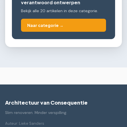
verantwoord ontwerpen
Bekijk alle 20 artikelen in deze categorie.
Naar categorie →
Architectuur van Consequentie
Slim renoveren. Minder verspilling.
Auteur: Lieke Sanders