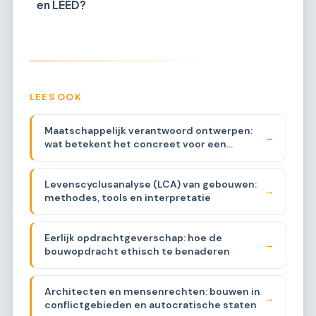
en LEED?
LEES OOK
Maatschappelijk verantwoord ontwerpen:
→
wat betekent het concreet voor een
architect
Levenscyclusanalyse (LCA) van gebouwen:
→
methodes, tools en interpretatie
Eerlijk opdrachtgeverschap: hoe de
→
bouwopdracht ethisch te benaderen
Architecten en mensenrechten: bouwen in
→
conflictgebieden en autocratische staten