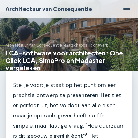
Architectuur van Consequentie
Architectuur van Consequentie
›
Maatschappelijk ontwerp
LCA-software voor architecten: One
Click LCA, SimaPro en Madaster
vergeleken
Stel je voor: je staat op het punt om een
prachtig ontwerp te presenteren. Het ziet
er perfect uit, het voldoet aan alle eisen,
maar je opdrachtgever heeft nu één
simpele, maar lastige vraag: "Hoe duurzaam
is dit gebouw eigenlijk écht?" Het