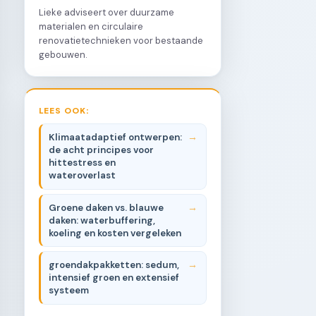
Lieke adviseert over duurzame
materialen en circulaire
renovatietechnieken voor bestaande
gebouwen.
LEES OOK:
Klimaatadaptief ontwerpen:
de acht principes voor
hittestress en
wateroverlast
Groene daken vs. blauwe
daken: waterbuffering,
koeling en kosten vergeleken
groendakpakketten: sedum,
intensief groen en extensief
systeem