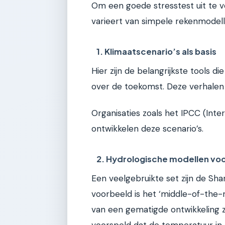
Om een goede stresstest uit te v
varieert van simpele rekenmode
1. Klimaatscenario’s als basis
Hier zijn de belangrijkste tools d
over de toekomst. Deze verhalen 
Organisaties zoals het IPCC (Int
ontwikkelen deze scenario’s.
2. Hydrologische modellen vo
Een veelgebruikte set zijn de S
voorbeeld is het ‘middle-of-the-r
van een gematigde ontwikkeling z
voorspeld dat de temperatuur in d