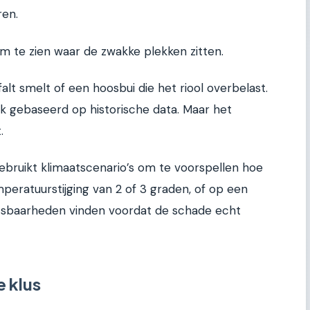
ren.
m te zien waar de zwakke plekken zitten.
alt smelt of een hoosbui die het riool overbelast.
ak gebaseerd op historische data. Maar het
.
gebruikt klimaatscenario’s om te voorspellen hoe
eratuurstijging van 2 of 3 graden, of op een
etsbaarheden vinden voordat de schade echt
e klus