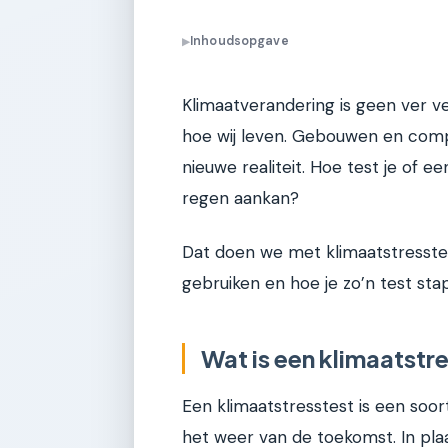
Inhoudsopgave
▶
Klimaatverandering is geen ver ve
hoe wij leven. Gebouwen en comp
nieuwe realiteit. Hoe test je of e
regen aankan?
Dat doen we met klimaatstressteste
gebruiken en hoe je zo’n test sta
Wat is een klimaatstre
Een klimaatstresstest is een soo
het weer van de toekomst. In pla