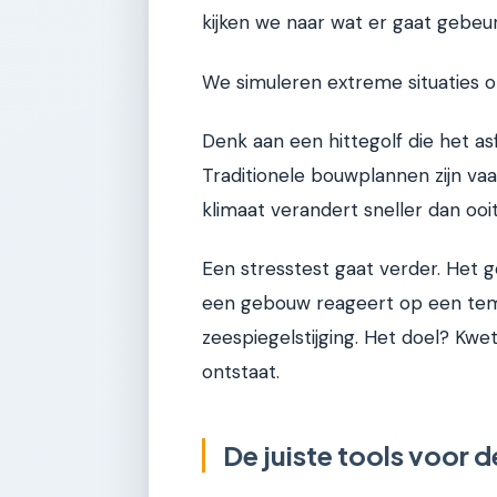
kijken we naar wat er gaat gebeu
We simuleren extreme situaties o
Denk aan een hittegolf die het asf
Traditionele bouwplannen zijn va
klimaat verandert sneller dan ooit
Een stresstest gaat verder. Het 
een gebouw reageert op een temp
zeespiegelstijging. Het doel? Kw
ontstaat.
De juiste tools voor d