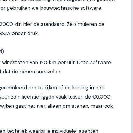
oor gebruiken we bouwtechnische software.
000 zijn hier de standaard. Ze simuleren de
ebouw onder druk.
M)
t windstoten van 120 km per uur. Deze software
f dat de ramen sneuvelen.
simuleerd om te kijken of de koeling in het
voor zo’n licentie liggen vaak tussen de €5.000
 wijken gaat het niet alleen om stenen, maar ook
 techniek waarbij je individuele ‘agenten’