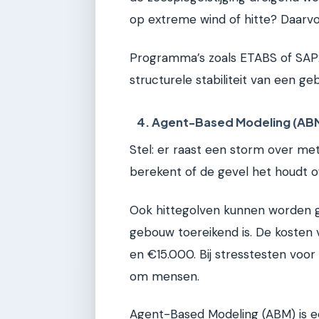
op extreme wind of hitte? Daarv
Programma’s zoals ETABS of SAP2
structurele stabiliteit van een g
4. Agent-Based Modeling (AB
Stel: er raast een storm over me
berekent of de gevel het houdt o
Ook hittegolven kunnen worden ge
gebouw toereikend is. De kosten 
en €15.000. Bij stresstesten voor
om mensen.
Agent-Based Modeling (ABM) is een