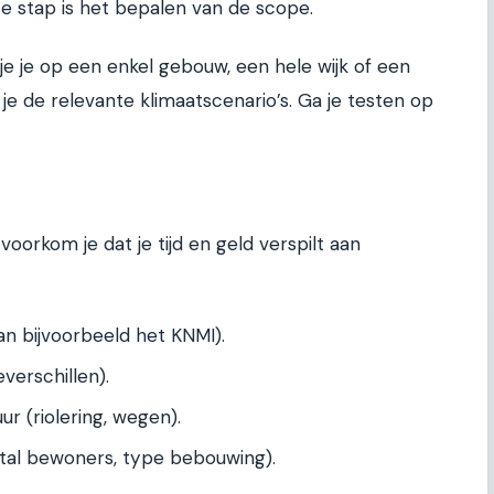
ste stap is het bepalen van de scope.
 je je op een enkel gebouw, een hele wijk of een
 je de relevante klimaatscenario’s. Ga je testen op
oorkom je dat je tijd en geld verspilt aan
n bijvoorbeeld het KNMI).
verschillen).
ur (riolering, wegen).
al bewoners, type bebouwing).