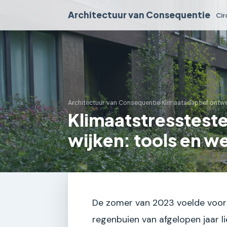
Architectuur van Consequentie
Cir
Architectuur van Consequentie
›
Klimaatadaptief ontw
Klimaatstresstest
wijken: tools en w
De zomer van 2023 voelde voor 
regenbuien van afgelopen jaar li