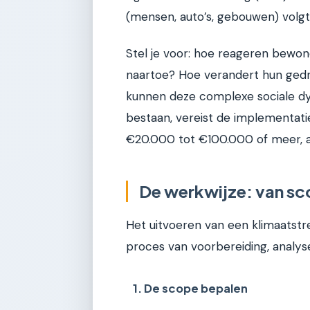
(mensen, auto’s, gebouwen) volgt 
Stel je voor: hoe reageren bewon
naartoe? Hoe verandert hun gedr
kunnen deze complexe sociale dy
bestaan, vereist de implementati
€20.000 tot €100.000 of meer, af
De werkwijze: van sc
Het uitvoeren van een klimaatstre
proces van voorbereiding, analyse
1. De scope bepalen