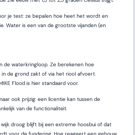
or je test: ze bepalen hoe heet het wordt en
tie. Water is een van de grootste vijanden (en
n de waterkringloop. Ze berekenen hoe
n de grond zakt of via het riool afvoert.
IKE Flood is hier standaard voor.
aar ook prijzig: een licentie kan tussen de
elijk van de functionaliteit.
wijk droog blijft bij een extreme hoosbui of dat
ordt voor de fundering. Hoe reageert een gebouw