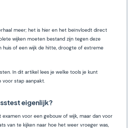
rhaal meer; het is hier en het beïnvloedt direct
lete wijken moeten bestand zijn tegen deze
en huis of een wijk de hitte, droogte of extreme
n. In dit artikel lees je welke tools je kunt
p voor stap aanpakt.
sstest eigenlijk?
rt examen voor een gebouw of wijk, maar dan voor
ats van te kijken naar hoe het weer vroeger was,