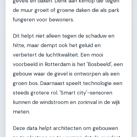
gevels en daken. Denk aan klimop die tegen
de muur groeit of groene daken die als park
fungeren voor bewoners.
Dit helpt niet alleen tegen de schaduw en
hitte, maar dempt ook het geluid en
verbetert de luchtkwaliteit. Een mooi
voorbeeld in Rotterdam is het 'Bosbeeld', een
gebouw waar de gevel is ontworpen als een
groen bos. Daarnaast speelt technologie een
steeds grotere rol. 'Smart city'-sensoren
kunnen de windstroom en zoninval in de wijk
meten.
Deze data helpt architecten om gebouwen