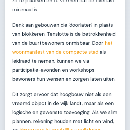
zo te plaatsen en te vormen dat de overlast
minimaal is.
Denk aan gebouwen die 'doorlaten' in plaats
van blokkeren. Tenslotte is de betrokkenheid
van de buurtbewoners onmisbaar. Door
het
woonmanifest van de compacte stad
als
leidraad te nemen, kunnen we via
participatie-avonden en workshops
bewoners hun wensen en zorgen laten uiten.
Dit zorgt ervoor dat hoogbouw niet als een
vreemd object in de wijk landt, maar als een
logische en gewenste toevoeging. Als we slim
plannen, rekening houden met licht en wind,