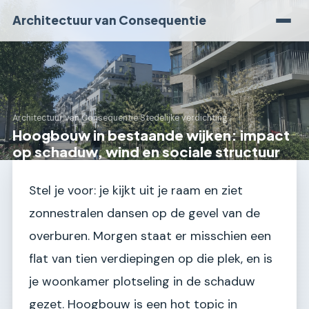
Architectuur van Consequentie
Architectuur van Consequentie
›
Stedelijke verdichting
Hoogbouw in bestaande wijken: impact
op schaduw, wind en sociale structuur
Stel je voor: je kijkt uit je raam en ziet
zonnestralen dansen op de gevel van de
overburen. Morgen staat er misschien een
flat van tien verdiepingen op die plek, en is
je woonkamer plotseling in de schaduw
gezet. Hoogbouw is een hot topic in