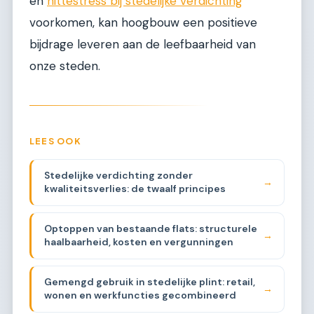
en
hittestress bij stedelijke verdichting
voorkomen, kan hoogbouw een positieve
bijdrage leveren aan de leefbaarheid van
onze steden.
LEES OOK
Stedelijke verdichting zonder
→
kwaliteitsverlies: de twaalf principes
Optoppen van bestaande flats: structurele
→
haalbaarheid, kosten en vergunningen
Gemengd gebruik in stedelijke plint: retail,
→
wonen en werkfuncties gecombineerd