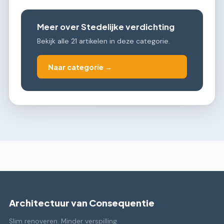
Meer over Stedelijke verdichting
Bekijk alle 21 artikelen in deze categorie.
Naar categorie →
Architectuur van Consequentie
Slim renoveren. Minder verspilling.