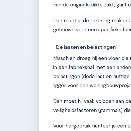
van de originele dikte zakt, gaat
Dan moet je de rekening maken of
gebouwd voor een specifieke func
De lasten en belastingen
Misschien droeg hij een vloer die
in een fabriekshal met een ander
belastingen (dode last en nuttige
ligger voor een woningbouwproje
Dan moet hij vaak voldoen aan d
veiligheidsfactoren (gamma’s) d
Voor hergebruik hanteer je een ex