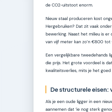
de CO2-uitstoot enorm.
Nieuw staal produceren kost ongeve
Hergebruiken? Dat zit vaak onder 
bewerking. Naast het milieu is er
van vijf meter kan zo’n €800 tot €
Een vergelijkbare tweedehands lig
die prijs. Het grote voordeel is d
kwaliteitsverlies, mits je het goe
De structurele eisen: 
Als je een oude ligger in een nie
aannemen dat ‘ie nog sterk genoe