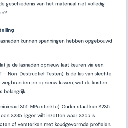
e geschiedenis van het materiaal niet volledig
en?
elling
de lasnaden kunnen spanningen hebben opgebouwd
dat je de lasnaden opnieuw laat keuren via een
 – Non-Destructief Testen). Is de las van slechte
s wegbranden en opnieuw lassen, wat de kosten
s belangrijk.
minimaal 355 MPa sterkte). Ouder staal kan S235
je een S235 ligger wilt inzetten waar S355 is
roten of versterken met koudgevormde profielen.