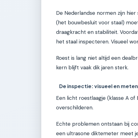
De Nederlandse normen zijn hier 
(het bouwbesluit voor staal) moe
draagkracht en stabiliteit. Voord
het staal inspecteren. Visueel wo
Roest is lang niet altijd een deal
kern blijft vaak dik jaren sterk.
De inspectie: visueel en mete
Een licht roestlaagje (klasse A of
overschilderen.
Echte problemen ontstaan bij corr
een ultrasone diktemeter meet j