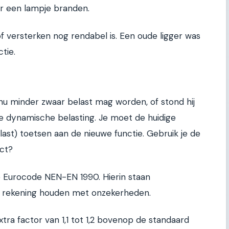
 er een lampje branden.
 versterken nog rendabel is. Een oude ligger was
tie.
 nu minder zwaar belast mag worden, of stond hij
e dynamische belasting. Je moet de huidige
 last) toetsen aan de nieuwe functie. Gebruik je de
ct?
e Eurocode NEN-EN 1990. Hierin staan
ie rekening houden met onzekerheden.
tra factor van 1,1 tot 1,2 bovenop de standaard