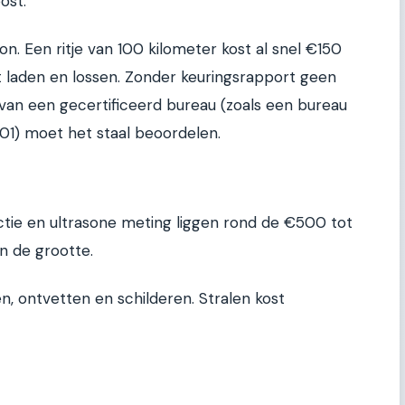
ost.
ton. Een ritje van 100 kilometer kost al snel €150
et laden en lossen. Zonder keuringsrapport geen
van een gecertificeerd bureau (zoals een bureau
01) moet het staal beoordelen.
ctie en ultrasone meting liggen rond de €500 tot
an de grootte.
n, ontvetten en schilderen. Stralen kost