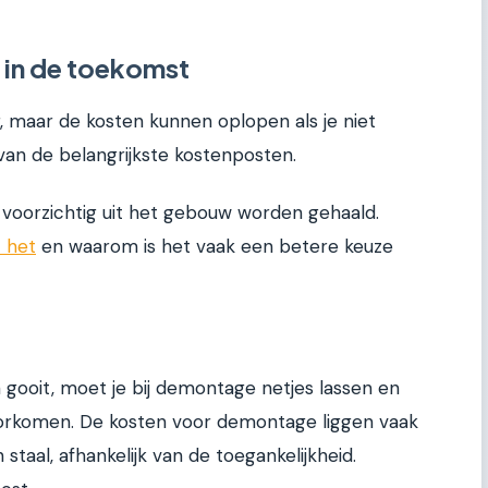
 in de toekomst
r, maar de kosten kunnen oplopen als je niet
van de belangrijkste kostenposten.
voorzichtig uit het gebouw worden gehaald.
t het
en waarom is het vaak een betere keuze
 gooit, moet je bij demontage netjes lassen en
orkomen. De kosten voor demontage liggen vaak
aal, afhankelijk van de toegankelijkheid.