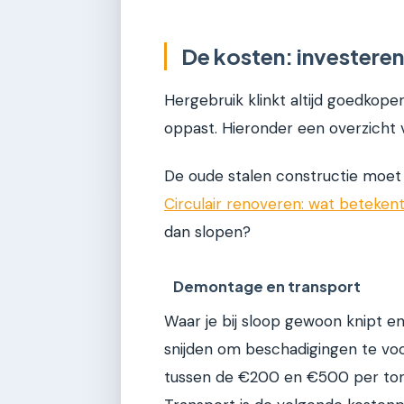
De kosten: investeren
Hergebruik klinkt altijd goedkope
oppast. Hieronder een overzicht 
De oude stalen constructie moet 
Circulair renoveren: wat beteken
dan slopen?
Demontage en transport
Waar je bij sloop gewoon knipt en
snijden om beschadigingen te vo
tussen de €200 en €500 per ton st