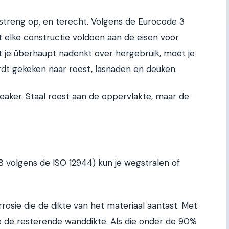
streng op, en terecht. Volgens de Eurocode 3
t elke constructie voldoen aan de eisen voor
at je überhaupt nadenkt over hergebruik, moet je
rdt gekeken naar roest, lasnaden en deuken.
breaker. Staal roest aan de oppervlakte, maar de
n
 B volgens de ISO 12944) kun je wegstralen of
osie die de dikte van het materiaal aantast. Met
e de resterende wanddikte. Als die onder de 90%