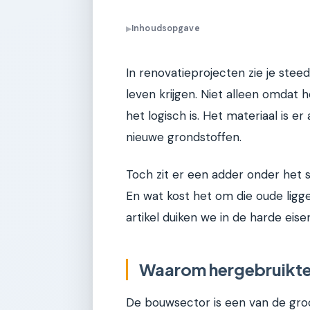
Inhoudsopgave
▶
In renovatieprojecten zie je ste
leven krijgen. Niet alleen omdat 
het logisch is. Het materiaal is er
nieuwe grondstoffen.
Toch zit er een adder onder het s
En wat kost het om die oude ligger
artikel duiken we in de harde eis
Waarom hergebruikte
De bouwsector is een van de groo