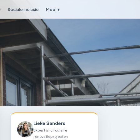
p
Sociale inclusie
Meer ▾
Lieke Sanders
Expert in circulaire
renovatieprojecten