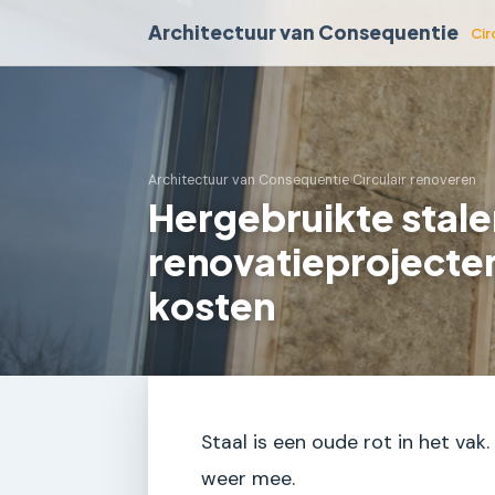
Architectuur van Consequentie
Cir
Architectuur van Consequentie
›
Circulair renoveren
Hergebruikte stale
renovatieprojecten
kosten
Staal is een oude rot in het va
weer mee.