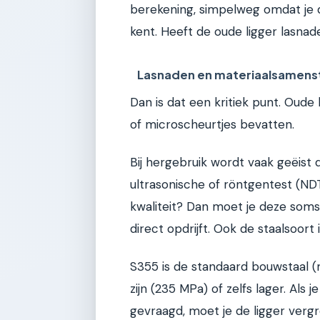
berekening, simpelweg omdat je d
kent. Heeft de oude ligger lasnad
Lasnaden en materiaalsamenst
Dan is dat een kritiek punt. Ou
of microscheurtjes bevatten.
Bij hergebruik wordt vaak geëist 
ultrasonische of röntgentest (NDT
kwaliteit? Dan moet je deze som
direct opdrijft. Ook de staalsoort i
S355 is de standaard bouwstaal (
zijn (235 MPa) of zelfs lager. Als 
gevraagd, moet je de ligger verg