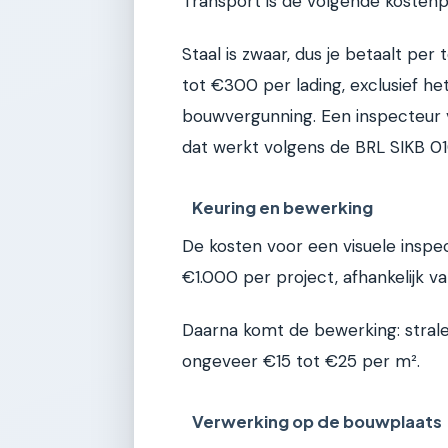
Transport is de volgende kostenp
Staal is zwaar, dus je betaalt per 
tot €300 per lading, exclusief h
bouwvergunning. Een inspecteur 
dat werkt volgens de BRL SIKB 01
Keuring en bewerking
De kosten voor een visuele inspe
€1.000 per project, afhankelijk v
Daarna komt de bewerking: strale
ongeveer €15 tot €25 per m².
Verwerking op de bouwplaats