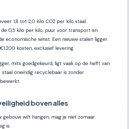
er 1,8 tot 2,0 kilo CO2 per kilo staal.
de 0,5 kilo per kilo, puur voor transport en
 de economische winst. Een nieuwe stalen ligger
1.200 kosten, exclusief levering.
ger, mits goedgekeurd, ligt vaak op de helft van
at staal oneindig recyclebaar is zonder
d bewerkt.
veiligheid boven alles
uw gebouw wilt hangen, mag je niet zomaar
g is.