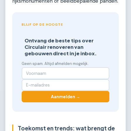
rijksmonumenten of beeldbepalende panden.
BLIJF OP DE HOOGTE
Ontvang de beste tips over
Circulair renoveren van
gebouwen direct in je inbox.
Geen spam. Altijd afmelden mogelijk.
Aanmelden →
Toekomst en trends: wat brengt de