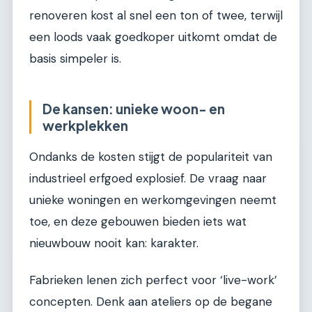
renoveren kost al snel een ton of twee, terwijl
een loods vaak goedkoper uitkomt omdat de
basis simpeler is.
De kansen: unieke woon- en
werkplekken
Ondanks de kosten stijgt de populariteit van
industrieel erfgoed explosief. De vraag naar
unieke woningen en werkomgevingen neemt
toe, en deze gebouwen bieden iets wat
nieuwbouw nooit kan: karakter.
Fabrieken lenen zich perfect voor ‘live-work’
concepten. Denk aan ateliers op de begane