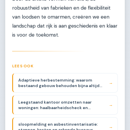
robuustheid van fabrieken en de flexibiliteit
van loodsen te omarmen, creëren we een
landschap dat rijk is aan geschiedenis en klaar
is voor de toekomst.
LEES OOK
Adaptieve herbestemming: waarom
→
bestaand gebouw behouden bijna altijd
beter is
Leegstaand kantoor omzetten naar
→
woningen: haalbaarheidscheck en
plattegrondstrategieën
sloopmelding en asbestinventarisatie:
→
stappen, kosten en erkende bureaus