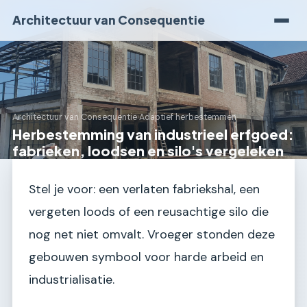
Architectuur van Consequentie
Architectuur van Consequentie
›
Adaptief herbestemmen
Herbestemming van industrieel erfgoed:
fabrieken, loodsen en silo's vergeleken
Stel je voor: een verlaten fabriekshal, een
vergeten loods of een reusachtige silo die
nog net niet omvalt. Vroeger stonden deze
gebouwen symbool voor harde arbeid en
industrialisatie.