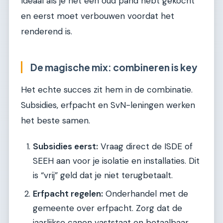
Ideaal als je net een oud pand hebt gekocht
en eerst moet verbouwen voordat het
renderend is.
De magische mix: combineren is key
Het echte succes zit hem in de combinatie.
Subsidies, erfpacht en SvN-leningen werken
het beste samen.
Subsidies eerst:
Vraag direct de ISDE of
SEEH aan voor je isolatie en installaties. Dit
is “vrij” geld dat je niet terugbetaalt.
Erfpacht regelen:
Onderhandel met de
gemeente over erfpacht. Zorg dat de
jaarlijkse canon vaststaat en betaalbaar