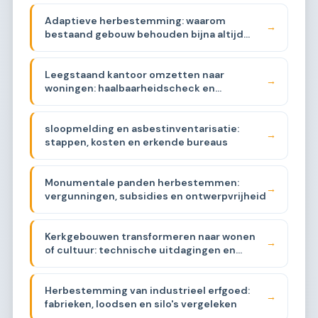
Adaptieve herbestemming: waarom
→
bestaand gebouw behouden bijna altijd
beter is
Leegstaand kantoor omzetten naar
→
woningen: haalbaarheidscheck en
plattegrondstrategieën
sloopmelding en asbestinventarisatie:
→
stappen, kosten en erkende bureaus
Monumentale panden herbestemmen:
→
vergunningen, subsidies en ontwerpvrijheid
Kerkgebouwen transformeren naar wonen
→
of cultuur: technische uitdagingen en
kosten
Herbestemming van industrieel erfgoed:
→
fabrieken, loodsen en silo's vergeleken