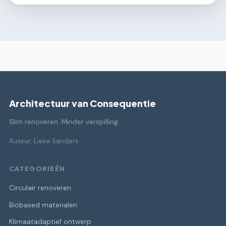
Architectuur van Consequentie
Slim renoveren. Minder verspilling.
Auteur: Lieke Sanders
CATEGORIEËN
Circulair renoveren
Biobased materialen
Klimaatadaptief ontwerp