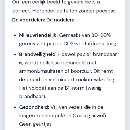
Om een eerlijk beeld te geven: niets is
perfect. Hieronder de feiten zonder poespas.
De voordelen:
De nadelen:
Milieuvriendelijk:
Gemaakt van 80-90%
gerecycled papier. CO2-voetafdruk is laag.
Brandveiligheid:
Hoewel papier brandbaar
is, wordt cellulose behandeld met
ammoniumsulfaten of boorzuur. Dit remt
de brand en vermindert rookontwikkeling.
Het voldoet aan de B1-norm (weinig
brandbaar).
Gezondheid:
Vrij van vezels die in de
longen kunnen prikken (zoals glaswol).
Geen geurtjes.