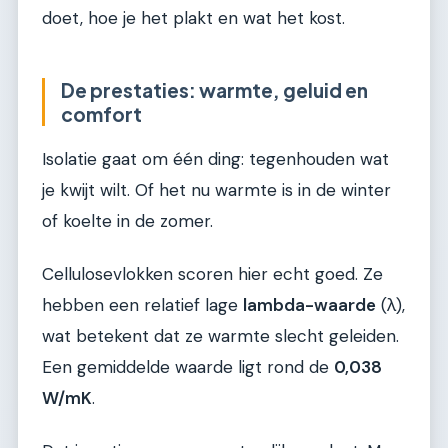
doet, hoe je het plakt en wat het kost.
De prestaties: warmte, geluid en
comfort
Isolatie gaat om één ding: tegenhouden wat
je kwijt wilt. Of het nu warmte is in de winter
of koelte in de zomer.
Cellulosevlokken scoren hier echt goed. Ze
hebben een relatief lage
lambda-waarde
(λ),
wat betekent dat ze warmte slecht geleiden.
Een gemiddelde waarde ligt rond de
0,038
W/mK
.