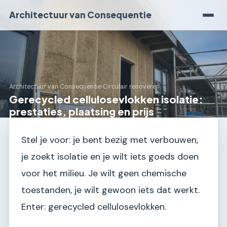
Architectuur van Consequentie
Architectuur van Consequentie
›
Circulair renoveren
Gerecycled cellulosevlokken isolatie:
prestaties, plaatsing en prijs
Stel je voor: je bent bezig met verbouwen,
je zoekt isolatie en je wilt iets goeds doen
voor het milieu. Je wilt geen chemische
toestanden, je wilt gewoon iets dat werkt.
Enter: gerecycled cellulosevlokken.