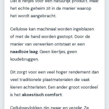
Dat is netjes voor een natuurlijk product. Maar
het echte geheim zit in de manier waarop
het wordt aangebracht.
Cellulose kan machinaal worden ingeblazen
of met de hand worden gestopt. Door de
manier van verwerken ontstaat er een
naadloze laag
. Geen kiertjes, geen
koudebruggen.
Dit zorgt voor een veel hoger rendement dan
veel traditionele plaatmaterialen die vaak
kieren achterlaten. Een ander groot voordeel
is het
akoestisch comfort
.
Cellulosevlokken zijn zwaar en vezelig. Ze