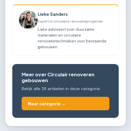
Lieke Sanders
Expert in circulaire renovatieprojecten
Lieke adviseert over duurzame
materialen en circulaire
renovatietechnieken voor bestaande
gebouwen.
Meer over Circulair renoveren
gebouwen
Bekijk alle 28 artikelen in deze categorie.
Naar categorie →