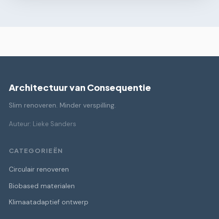
Architectuur van Consequentie
Slim renoveren. Minder verspilling.
Auteur: Lieke Sanders
CATEGORIEËN
Circulair renoveren
Biobased materialen
Klimaatadaptief ontwerp