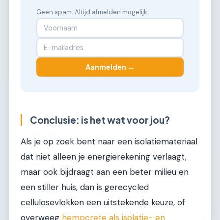
Geen spam. Altijd afmelden mogelijk.
Aanmelden →
Conclusie: is het wat voor jou?
Als je op zoek bent naar een isolatiemateriaal
dat niet alleen je energierekening verlaagt,
maar ook bijdraagt aan een beter milieu en
een stiller huis, dan is gerecycled
cellulosevlokken een uitstekende keuze, of
overweeg
hempcrete als isolatie- en