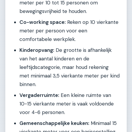
meter per 10 tot 15 personen om
bewegingsvrijheid te houden.
Co-working space:
Reken op 10 vierkante
meter per persoon voor een
comfortabele werkplek.
Kinderopvang:
De grootte is afhankelijk
van het aantal kinderen en de
leeftijdscategorie, maar houd rekening
met minimaal 3,5 vierkante meter per kind
binnen.
Vergaderruimte:
Een kleine ruimte van
10-15 vierkante meter is vaak voldoende
voor 4-6 personen.
Gemeenschappelijke keuken:
Minimaal 15
vierkante meter voor een basisopstelling,