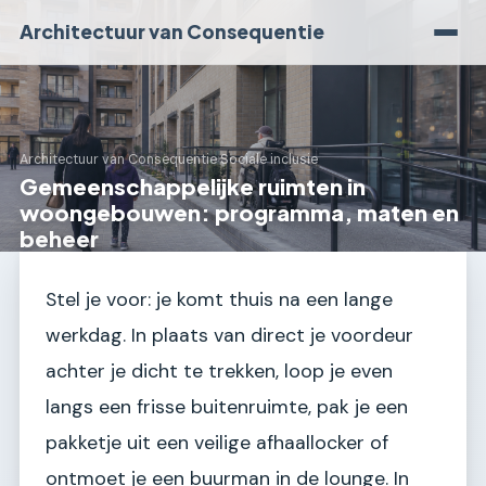
Architectuur van Consequentie
Architectuur van Consequentie
›
Sociale inclusie
Gemeenschappelijke ruimten in
woongebouwen: programma, maten en
beheer
Stel je voor: je komt thuis na een lange
werkdag. In plaats van direct je voordeur
achter je dicht te trekken, loop je even
langs een frisse buitenruimte, pak je een
pakketje uit een veilige afhaallocker of
ontmoet je een buurman in de lounge. In