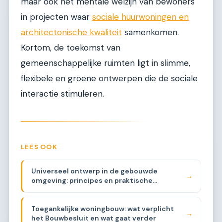
maar ook het mentale welzijn van bewoners
in projecten waar
sociale huurwoningen en
architectonische kwaliteit
samenkomen.
Kortom, de toekomst van
gemeenschappelijke ruimten ligt in slimme,
flexibele en groene ontwerpen die de sociale
interactie stimuleren.
LEES OOK
Universeel ontwerp in de gebouwde
→
omgeving: principes en praktische
toepassing
Toegankelijke woningbouw: wat verplicht
→
het Bouwbesluit en wat gaat verder