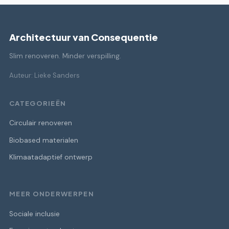
Architectuur van Consequentie
Slim renoveren. Minder verspilling.
Auteur: Lieke Sanders
CATEGORIEËN
Circulair renoveren
Biobased materialen
Klimaatadaptief ontwerp
MEER ONDERWERPEN
Sociale inclusie