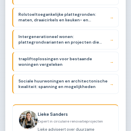
Rolstoeltoegankelijke plattegronden:
→
maten, draaicirkels en keuken- en
badkamereisen
Intergenerationeel wonen:
→
plattegrondvarianten en projecten die
werken
trapliftoplossingen voor bestaande
→
woningen vergeleken
Sociale huurwoningen en architectonische
→
kwaliteit: spanning en mogelijkheden
Lieke Sanders
Expert in circulaire renovatieprojecten
Lieke adviseert over duurzame