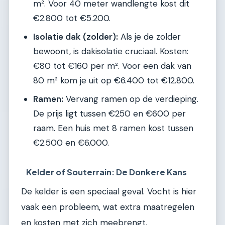
m². Voor 40 meter wandlengte kost dit
€2.800 tot €5.200.
Isolatie dak (zolder):
Als je de zolder
bewoont, is dakisolatie cruciaal. Kosten:
€80 tot €160 per m². Voor een dak van
80 m² kom je uit op €6.400 tot €12.800.
Ramen:
Vervang ramen op de verdieping.
De prijs ligt tussen €250 en €600 per
raam. Een huis met 8 ramen kost tussen
€2.500 en €6.000.
Kelder of Souterrain: De Donkere Kans
De kelder is een speciaal geval. Vocht is hier
vaak een probleem, wat extra maatregelen
en kosten met zich meebrengt.