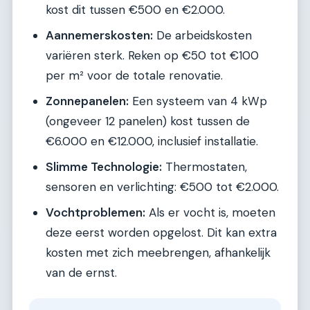
kost dit tussen €500 en €2.000.
Aannemerskosten:
De arbeidskosten
variëren sterk. Reken op €50 tot €100
per m² voor de totale renovatie.
Zonnepanelen:
Een systeem van 4 kWp
(ongeveer 12 panelen) kost tussen de
€6.000 en €12.000, inclusief installatie.
Slimme Technologie:
Thermostaten,
sensoren en verlichting: €500 tot €2.000.
Vochtproblemen:
Als er vocht is, moeten
deze eerst worden opgelost. Dit kan extra
kosten met zich meebrengen, afhankelijk
van de ernst.