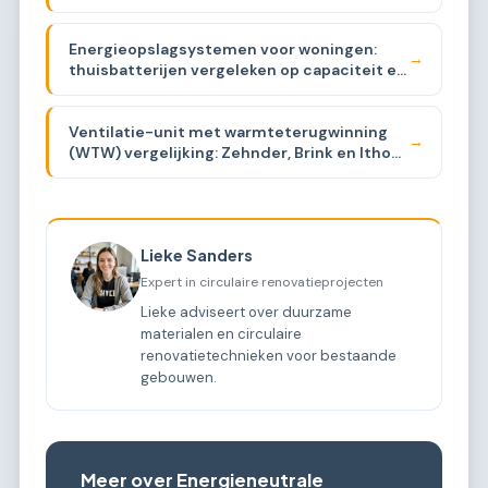
Energieopslagsystemen voor woningen:
→
thuisbatterijen vergeleken op capaciteit en
prijs
Ventilatie-unit met warmteterugwinning
→
(WTW) vergelijking: Zehnder, Brink en Itho
Daalderop
Lieke Sanders
Expert in circulaire renovatieprojecten
Lieke adviseert over duurzame
materialen en circulaire
renovatietechnieken voor bestaande
gebouwen.
Meer over Energieneutrale