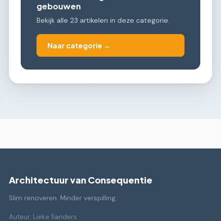
gebouwen
Bekijk alle 23 artikelen in deze categorie.
Naar categorie →
Architectuur van Consequentie
Slim renoveren. Minder verspilling.
Auteur: Lieke Sanders