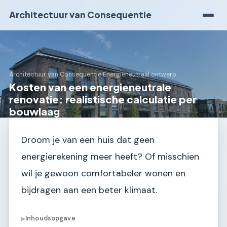
Architectuur van Consequentie
Architectuur van Consequentie
›
Energieneutraal ontwerp
Kosten van een energieneutrale
renovatie: realistische calculatie per
bouwlaag
Droom je van een huis dat geen
energierekening meer heeft? Of misschien
wil je gewoon comfortabeler wonen en
bijdragen aan een beter klimaat.
Inhoudsopgave
▶