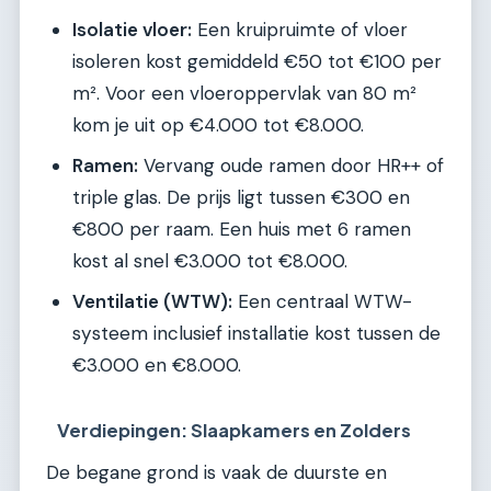
Isolatie vloer:
Een kruipruimte of vloer
isoleren kost gemiddeld €50 tot €100 per
m². Voor een vloeroppervlak van 80 m²
kom je uit op €4.000 tot €8.000.
Ramen:
Vervang oude ramen door HR++ of
triple glas. De prijs ligt tussen €300 en
€800 per raam. Een huis met 6 ramen
kost al snel €3.000 tot €8.000.
Ventilatie (WTW):
Een centraal WTW-
systeem inclusief installatie kost tussen de
€3.000 en €8.000.
Verdiepingen: Slaapkamers en Zolders
De begane grond is vaak de duurste en