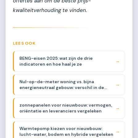
offertes aan om de beste prijs-
kwaliteitverhouding te vinden.
LEES OOK
BENG-eisen 2025: wat zijn de drie
→
indicatoren en hoe haal je ze
Nul-op-de-meter woning vs. bijna
→
energieneutraal gebouw: verschil in de
praktijk
zonnepanelen voor nieuwbouw: vermogen,
→
oriëntatie en leveranciers vergeleken
Warmtepomp kiezen voor nieuwbouw:
→
lucht-water, bodem en hybride vergeleken