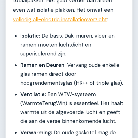
totaalpakket. Het gaat verder dan alleen
even wat isolatie plakken. Het omvat een
volledig all-electric installatieoverzicht
:
Isolatie:
De basis. Dak, muren, vloer en
ramen moeten luchtdicht en
superisolerend zijn.
Ramen en Deuren:
Vervang oude enkelle
glas ramen direct door
hoogrendementsglas (HR++ of triple glas).
Ventilatie:
Een WTW-systeem
(WarmteTerugWin) is essentieel. Het haalt
warmte uit de afgevoerde lucht en geeft
die aan de verse binnenkomende lucht.
Verwarming:
De oude gasketel mag de