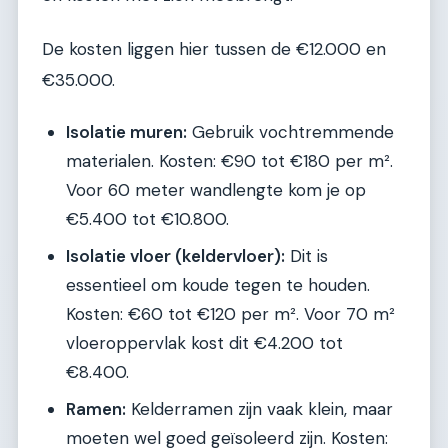
De kosten liggen hier tussen de €12.000 en
€35.000.
Isolatie muren:
Gebruik vochtremmende
materialen. Kosten: €90 tot €180 per m².
Voor 60 meter wandlengte kom je op
€5.400 tot €10.800.
Isolatie vloer (keldervloer):
Dit is
essentieel om koude tegen te houden.
Kosten: €60 tot €120 per m². Voor 70 m²
vloeroppervlak kost dit €4.200 tot
€8.400.
Ramen:
Kelderramen zijn vaak klein, maar
moeten wel goed geïsoleerd zijn. Kosten: