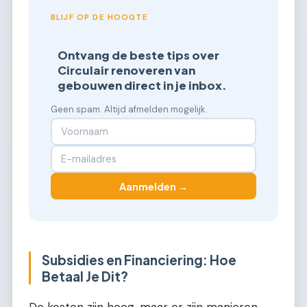
BLIJF OP DE HOOGTE
Ontvang de beste tips over
Circulair renoveren van
gebouwen direct in je inbox.
Geen spam. Altijd afmelden mogelijk.
Aanmelden →
Subsidies en Financiering: Hoe
Betaal Je Dit?
De kosten zijn hoog, maar er zijn manieren