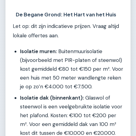
De Begane Grond: Het Hart van het Huis
Let op: dit zijn indicatieve prijzen. Vraag altijd
lokale offertes aan.
Isolatie muren:
Buitenmuurisolatie
(bijvoorbeeld met PIR-platen of steenwol)
kost gemiddeld €80 tot €150 per m². Voor
een huis met 50 meter wandlengte reken
je op zo’n €4.000 tot €7.500.
Isolatie dak (binnenkant):
Glaswol of
steenwol is een veelgebruikte isolatie voor
het plafond. Kosten: €100 tot €200 per
m². Voor een gemiddeld dak van 100 m²
kost dit tussen de €10.000 en €20.000.