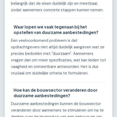
belangrijk dat de eisen duidelijk zijn en meetbaar,
zodat aannemers concrete stappen kunnen nemen.
Waar lopen we vaak tegenaan bij het
opstellen van duurzame aanbestedingen?
Een veelvoorkomend probleem is dat
opdrachtgevers niet altijd duidelijk aangeven wat ze
precies bedoelen met "duurzaam". Aannemers
vragen dan om meer specificaties, wat kan leiden tot
vaagheid en onmeetbare antwoorden. Het is dus
cruciaal om duidelijke criteria te formuleren.
Hoe kan de bouwsector veranderen door
duurzame aanbestedingen?
Duurzame aanbestedingen kunnen de bouwsector
veranderen door aannemers te stimuleren om na te
denken over de levensduur van een gebouw en om