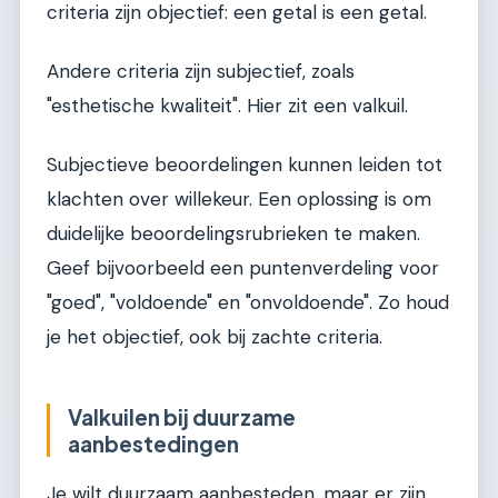
criteria zijn objectief: een getal is een getal.
Andere criteria zijn subjectief, zoals
"esthetische kwaliteit". Hier zit een valkuil.
Subjectieve beoordelingen kunnen leiden tot
klachten over willekeur. Een oplossing is om
duidelijke beoordelingsrubrieken te maken.
Geef bijvoorbeeld een puntenverdeling voor
"goed", "voldoende" en "onvoldoende". Zo houd
je het objectief, ook bij zachte criteria.
Valkuilen bij duurzame
aanbestedingen
Je wilt duurzaam aanbesteden, maar er zijn