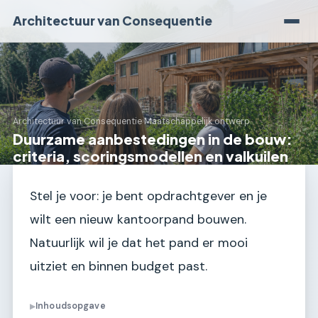
Architectuur van Consequentie
Architectuur van Consequentie
›
Maatschappelijk ontwerp
Duurzame aanbestedingen in de bouw:
criteria, scoringsmodellen en valkuilen
Stel je voor: je bent opdrachtgever en je
wilt een nieuw kantoorpand bouwen.
Natuurlijk wil je dat het pand er mooi
uitziet en binnen budget past.
Inhoudsopgave
▶