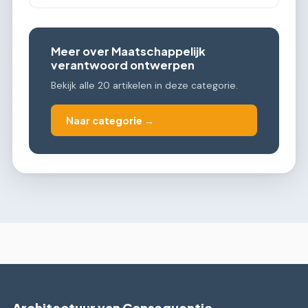
Meer over Maatschappelijk
verantwoord ontwerpen
Bekijk alle 20 artikelen in deze categorie.
Naar categorie →
Architectuur van Consequentie