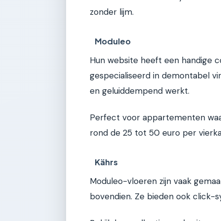
zonder lijm.
Moduleo
Hun website heeft een handige co
gespecialiseerd in demontabel vin
en geluiddempend werkt.
Perfect voor appartementen waar 
rond de 25 tot 50 euro per vierk
Kährs
Moduleo-vloeren zijn vaak gemaa
bovendien. Ze bieden ook click-s