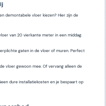
ij
en demontabele vloer kiezen? Hier zijn de
vloer van 20 vierkante meter in een middag.
rplichte gaten in de vloer of muren. Perfect
e vloer gewoon mee. Of vervang alleen de
een dure installatiekosten en je bespaart op