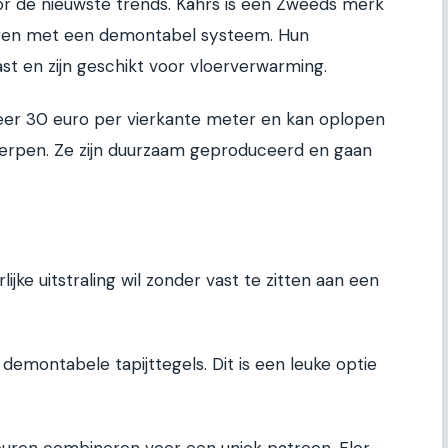
oor de nieuwste trends. Kährs is een Zweeds merk
ren met een demontabel systeem. Hun
ast en zijn geschikt voor vloerverwarming.
veer 30 euro per vierkante meter en kan oplopen
werpen. Ze zijn duurzaam geproduceerd en gaan
ijke uitstraling wil zonder vast te zitten aan een
 demontabele tapijttegels. Dit is een leuke optie