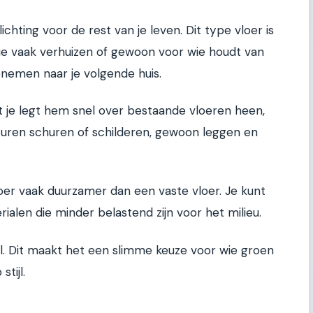
chting voor de rest van je leven. Dit type vloer is
ie vaak verhuizen of gewoon voor wie houdt van
eenemen naar je volgende huis.
t je legt hem snel over bestaande vloeren heen,
n uren schuren of schilderen, gewoon leggen en
er vaak duurzamer dan een vaste vloer. Je kunt
ialen die minder belastend zijn voor het milieu.
l. Dit maakt het een slimme keuze voor wie groen
tijl.