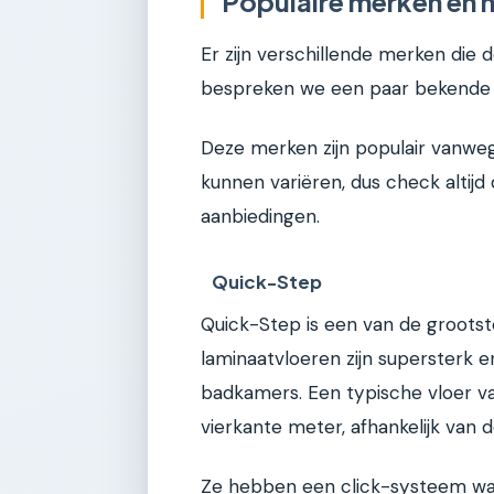
Populaire merken en 
Er zijn verschillende merken di
bespreken we een paar bekende 
Deze merken zijn populair vanweg
kunnen variëren, dus check altijd
aanbiedingen.
Quick-Step
Quick-Step is een van de groots
laminaatvloeren zijn supersterk 
badkamers. Een typische vloer v
vierkante meter, afhankelijk van d
Ze hebben een click-systeem waar