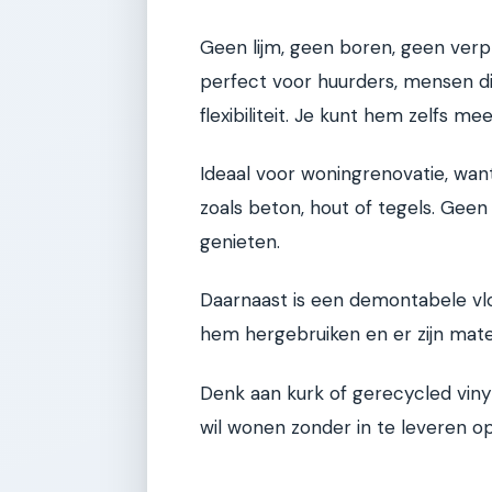
Geen lijm, geen boren, geen verpli
perfect voor huurders, mensen d
flexibiliteit. Je kunt hem zelfs m
Ideaal voor woningrenovatie, wan
zoals beton, hout of tegels. Gee
genieten.
Daarnaast is een demontabele vlo
hem hergebruiken en er zijn mater
Denk aan kurk of gerecycled viny
wil wonen zonder in te leveren op s