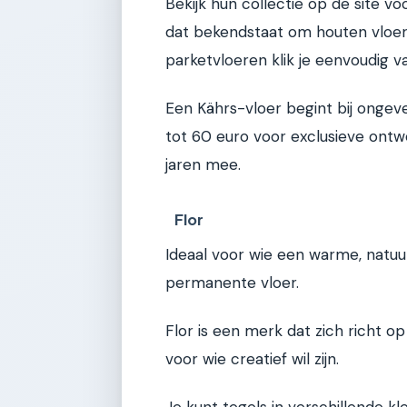
Bekijk hun collectie op de site v
dat bekendstaat om houten vloe
parketvloeren klik je eenvoudig v
Een Kährs-vloer begint bij onge
tot 60 euro voor exclusieve ont
jaren mee.
Flor
Ideaal voor wie een warme, natuurl
permanente vloer.
Flor is een merk dat zich richt op
voor wie creatief wil zijn.