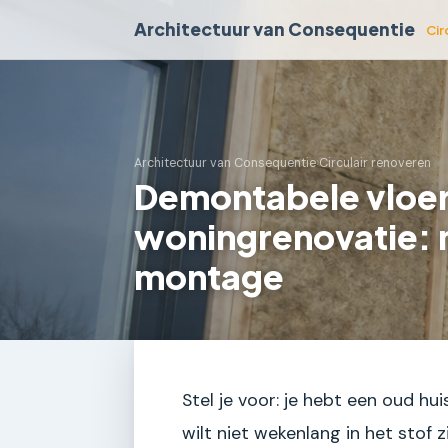
Architectuur van Consequentie
Cir
Architectuur van Consequentie
›
Circulair renoveren
Demontabele vloe
woningrenovatie: 
montage
Stel je voor: je hebt een oud hu
wilt niet wekenlang in het stof z