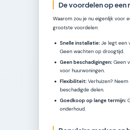
De voordelen op een r
Waarom zou je nu eigenlijk voor e
grootste voordelen:
Snelle installatie:
Je legt een 
Geen wachten op droogtijd.
Geen beschadigingen:
Geen ve
voor huurwoningen.
Flexibiliteit:
Verhuizen? Neem d
beschadigde delen.
Goedkoop op lange termijn:
G
onderhoud.