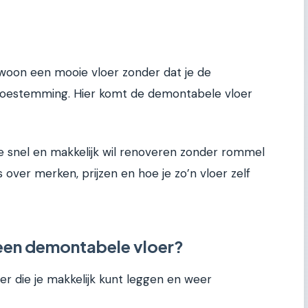
ewoon een mooie vloer zonder dat je de
 toestemming. Hier komt de demontabele vloer
ie snel en makkelijk wil renoveren zonder rommel
les over merken, prijzen en hoe je zo’n vloer zelf
een demontabele vloer?
er die je makkelijk kunt leggen en weer