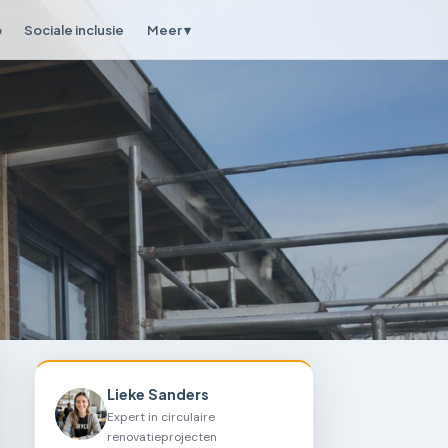
p
Sociale inclusie
Meer ▾
Lieke Sanders
Expert in circulaire
renovatieprojecten