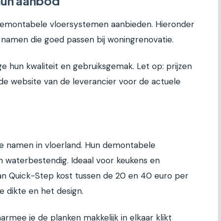
hun aanbod
e demontabele vloersystemen aanbieden. Hieronder
namen die goed passen bij woningrenovatie.
e hun kwaliteit en gebruiksgemak. Let op: prijzen
 de website van de leverancier voor de actuele
te namen in vloerland. Hun demontabele
en waterbestendig. Ideaal voor keukens en
an Quick-Step kost tussen de 20 en 40 euro per
e dikte en het design.
mee je de planken makkelijk in elkaar klikt