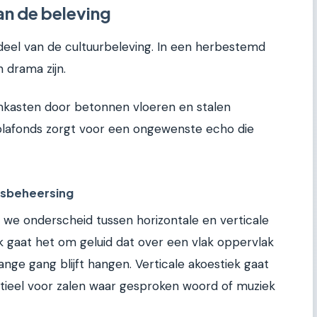
an de beleving
rdeel van de cultuurbeleving. In een herbestemd
 drama zijn.
lmkasten door betonnen vloeren en stalen
plafonds zorgt voor een ongewenste echo die
idsbeheersing
n we onderscheid tussen horizontale en verticale
iek gaat het om geluid dat over een vlak oppervlak
ange gang blijft hangen. Verticale akoestiek gaat
ntieel voor zalen waar gesproken woord of muziek