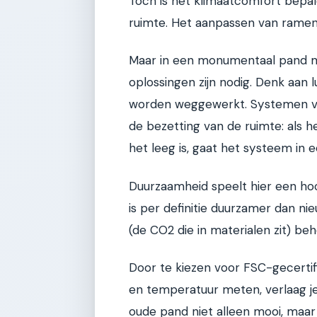
Toch is het klimaatcomfort bepal
ruimte. Het aanpassen van ramen 
Maar in een monumentaal pand ma
oplossingen zijn nodig. Denk aan
worden weggewerkt. Systemen va
de bezetting van de ruimte: als het
het leeg is, gaat het systeem in 
Duurzaamheid speelt hier een ho
is per definitie duurzamer dan 
(de CO2 die in materialen zit) beho
Door te kiezen voor FSC-gecertif
en temperatuur meten, verlaag je 
oude pand niet alleen mooi, maa