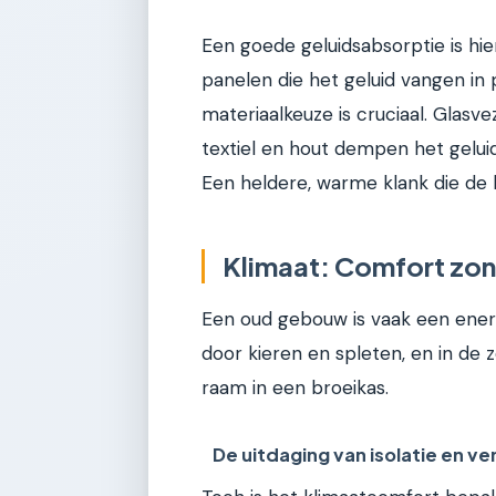
Een goede geluidsabsorptie is hier
panelen die het geluid vangen in
materiaalkeuze is cruciaal. Glasve
textiel en hout dempen het geluid
Een heldere, warme klank die de 
Klimaat: Comfort zon
Een oud gebouw is vaak een energi
door kieren en spleten, en in de 
raam in een broeikas.
De uitdaging van isolatie en ven