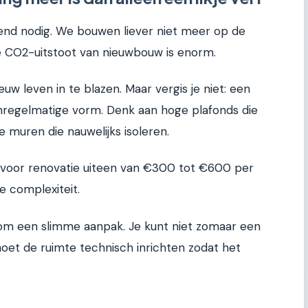
nd nodig. We bouwen liever niet meer op de
e CO2-uitstoot van nieuwbouw is enorm.
uw leven in te blazen. Maar vergis je niet: een
nregelmatige vorm. Denk aan hoge plafonds die
e muren die nauwelijks isoleren.
 voor renovatie uiteen van €300 tot €600 per
e complexiteit.
t om een slimme aanpak. Je kunt niet zomaar een
moet de ruimte technisch inrichten zodat het