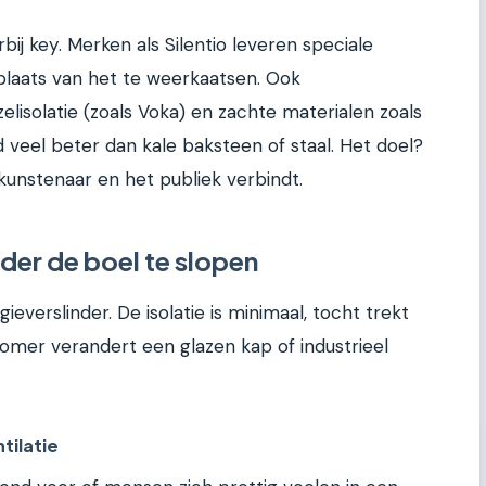
bij key. Merken als Silentio leveren speciale
 plaats van het te weerkaatsen. Ook
zelisolatie (zoals Voka) en zachte materialen zoals
 veel beter dan kale baksteen of staal. Het doel?
kunstenaar en het publiek verbindt.
der de boel te slopen
everslinder. De isolatie is minimaal, tocht trekt
zomer verandert een glazen kap of industrieel
tilatie