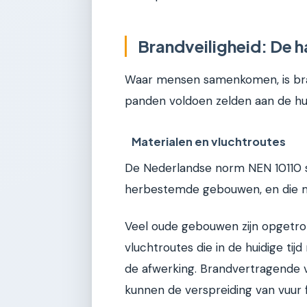
Brandveiligheid: De h
Waar mensen samenkomen, is bran
panden voldoen zelden aan de hu
Materialen en vluchtroutes
De Nederlandse norm NEN 10110 st
herbestemde gebouwen, en die m
Veel oude gebouwen zijn opgetro
vluchtroutes die in de huidige tijd
de afwerking. Brandvertragende v
kunnen de verspreiding van vuur f