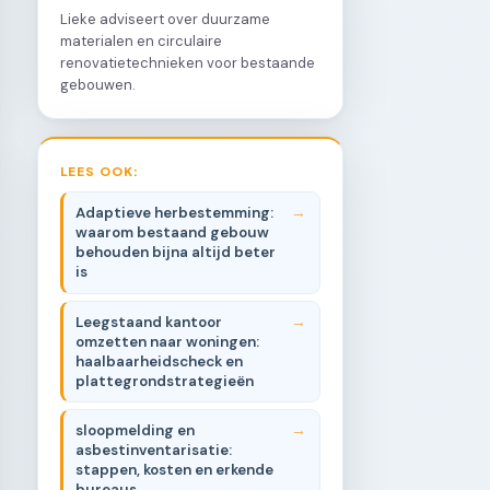
Lieke adviseert over duurzame
materialen en circulaire
renovatietechnieken voor bestaande
gebouwen.
LEES OOK:
Adaptieve herbestemming:
waarom bestaand gebouw
behouden bijna altijd beter
is
Leegstaand kantoor
omzetten naar woningen:
haalbaarheidscheck en
plattegrondstrategieën
sloopmelding en
asbestinventarisatie:
stappen, kosten en erkende
bureaus