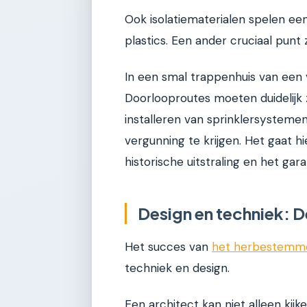
Ook isolatiematerialen spelen een
plastics. Een ander cruciaal punt 
In een smal trappenhuis van een v
Doorlooproutes moeten duidelijk 
installeren van sprinklersystemen,
vergunning te krijgen. Het gaat 
historische uitstraling en het gar
Design en techniek: D
Het succes van
het herbestemmen
techniek en design.
Een architect kan niet alleen kijk