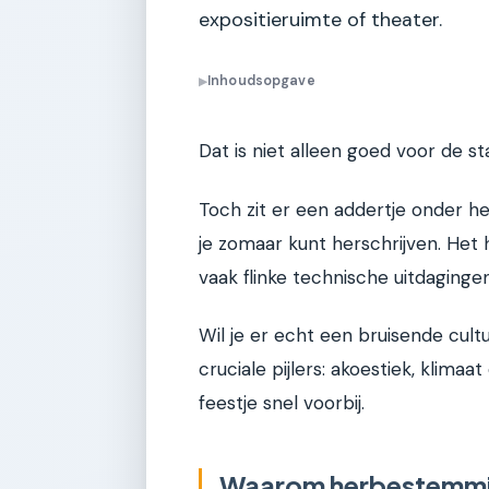
expositieruimte of theater.
Inhoudsopgave
▶
Dat is niet alleen goed voor de s
Toch zit er een addertje onder h
je zomaar kunt herschrijven. Het 
vaak flinke technische uitdagingen
Wil je er echt een bruisende cult
cruciale pijlers: akoestiek, klimaa
feestje snel voorbij.
Waarom herbestemming 