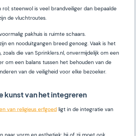
 rol; steenwol is veel brandveiliger dan bepaalde
zijn de vluchtroutes.
oormalig pakhuis is ruimte schaars.
zijn en nooduitgangen breed genoeg. Vaak is het
 zoals die van Sprinklers.nl, onvermijdelijk om een
hier om een balans tussen het behouden van de
anderen van de veiligheid voor elke bezoeker.
e kunst van het integreren
 van religieus erfgoed
ligt in de integratie van
en naar vorm en esthetiek; hij of zij moet ook