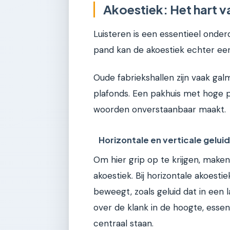
Akoestiek: Het hart v
Luisteren is een essentieel onde
pand kan de akoestiek echter een
Oude fabriekshallen zijn vaak ga
plafonds. Een pakhuis met hoge 
woorden onverstaanbaar maakt.
Horizontale en verticale gelu
Om hier grip op te krijgen, make
akoestiek. Bij horizontale akoest
beweegt, zoals geluid dat in een l
over de klank in de hoogte, esse
centraal staan.