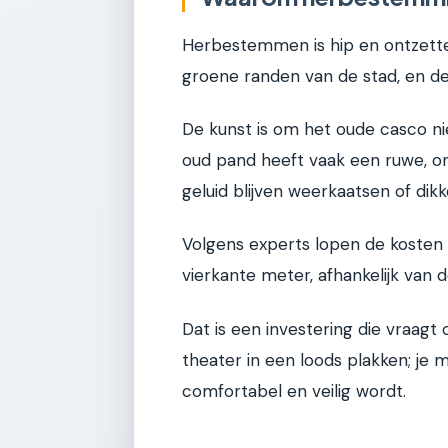
Herbestemmen is hip en ontzette
groene randen van de stad, en d
De kunst is om het oude casco nie
oud pand heeft vaak een ruwe, o
geluid blijven weerkaatsen of dikk
Volgens experts lopen de kosten
vierkante meter, afhankelijk van d
Dat is een investering die vraag
theater in een loods plakken; je 
comfortabel en veilig wordt.