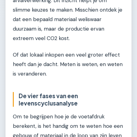
afvalverwerking. Dit inzicht helpt je om
slimme keuzes te maken. Misschien ontdek je
dat een bepaald materiaal weliswaar
duurzaam is, maar de productie ervan
extreem veel CO2 kost.
Of dat lokaal inkopen een veel groter effect
heeft dan je dacht. Meten is weten, en weten
is veranderen.
De vier fases van een
levenscyclusanalyse
Om te begrijpen hoe je de voetafdruk
berekent, is het handig om te weten hoe een
gebouw of materiaal in de loop van zijn leven