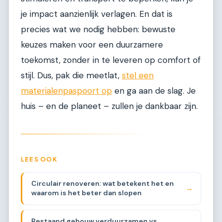
je impact aanzienlijk verlagen. En dat is
precies wat we nodig hebben: bewuste
keuzes maken voor een duurzamere
toekomst, zonder in te leveren op comfort of
stijl. Dus, pak die meetlat,
stel een
materialenpaspoort op
en ga aan de slag. Je
huis – en de planeet – zullen je dankbaar zijn.
LEES OOK
Circulair renoveren: wat betekent het en
→
waarom is het beter dan slopen
Bestaand gebouw verduurzamen vs.