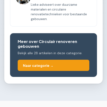
Lieke adviseert over duurzame
materialen en circulaire
renovatietechnieken voor bestaande
gebouwen.
Meer over Circulair renoveren
gebouwen
Bekijk alle 28 artikelen in deze categorie.
Naar categorie →