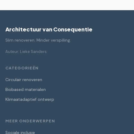
Architectuur van Consequentie
Slim renoveren. Minder verspilling.
Auteur: Lieke Sanders
CATEGORIEËN
Circulair renoveren
Biobased materialen
Klimaatadaptief ontwerp
MEER ONDERWERPEN
Sociale inclusie