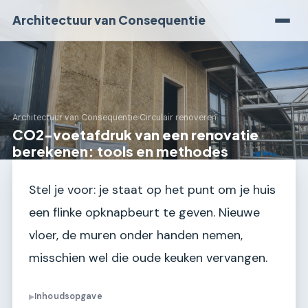
Architectuur van Consequentie
Architectuur van Consequentie
›
Circulair renoveren
CO2-voetafdruk van een renovatie
berekenen: tools en methodes
Stel je voor: je staat op het punt om je huis
een flinke opknapbeurt te geven. Nieuwe
vloer, de muren onder handen nemen,
misschien wel die oude keuken vervangen.
Inhoudsopgave
▶