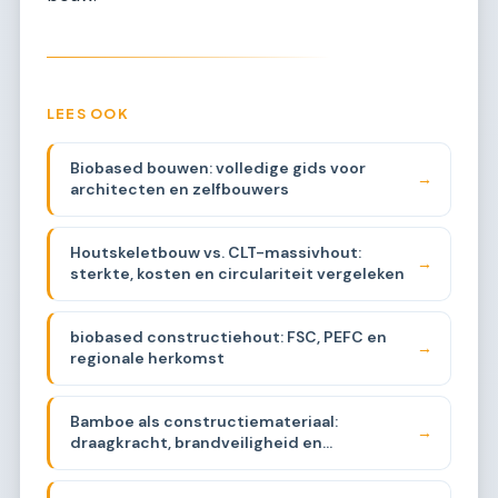
LEES OOK
Biobased bouwen: volledige gids voor
→
architecten en zelfbouwers
Houtskeletbouw vs. CLT-massivhout:
→
sterkte, kosten en circulariteit vergeleken
biobased constructiehout: FSC, PEFC en
→
regionale herkomst
Bamboe als constructiemateriaal:
→
draagkracht, brandveiligheid en
beschikbaarheid