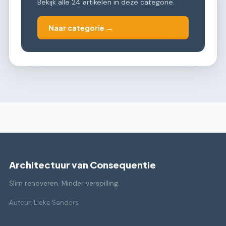
Bekijk alle 24 artikelen in deze categorie.
Naar categorie →
Architectuur van Consequentie
Slim renoveren. Minder verspilling.
Auteur: Lieke Sanders