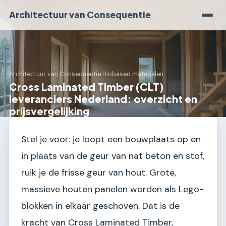
Architectuur van Consequentie
Architectuur van Consequentie
›
Biobased materialen
Cross Laminated Timber (CLT)
leveranciers Nederland: overzicht en
prijsvergelijking
Stel je voor: je loopt een bouwplaats op en
in plaats van de geur van nat beton en stof,
ruik je de frisse geur van hout. Grote,
massieve houten panelen worden als Lego-
blokken in elkaar geschoven. Dat is de
kracht van Cross Laminated Timber,