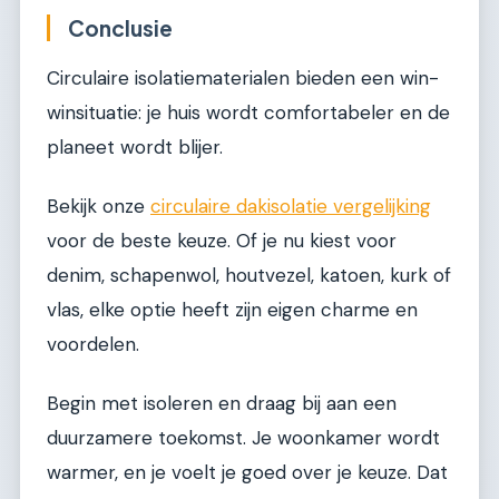
Conclusie
Circulaire isolatiematerialen bieden een win-
winsituatie: je huis wordt comfortabeler en de
planeet wordt blijer.
Bekijk onze
circulaire dakisolatie vergelijking
voor de beste keuze. Of je nu kiest voor
denim, schapenwol, houtvezel, katoen, kurk of
vlas, elke optie heeft zijn eigen charme en
voordelen.
Begin met isoleren en draag bij aan een
duurzamere toekomst. Je woonkamer wordt
warmer, en je voelt je goed over je keuze. Dat