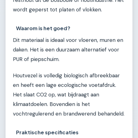
resthout uit de bosbouw of houtindustrie. Het
wordt geperst tot platen of vlokken.
Waarom is het goed?
Dit materiaal is ideaal voor vloeren, muren en
daken. Het is een duurzaam alternatief voor
PUR of piepschuim.
Houtvezel is volledig biologisch afbreekbaar
en heeft een lage ecologische voetafdruk.
Het slaat CO2 op, wat bijdraagt aan
klimaatdoelen. Bovendien is het
vochtregulerend en brandwerend behandeld.
Praktische specificaties