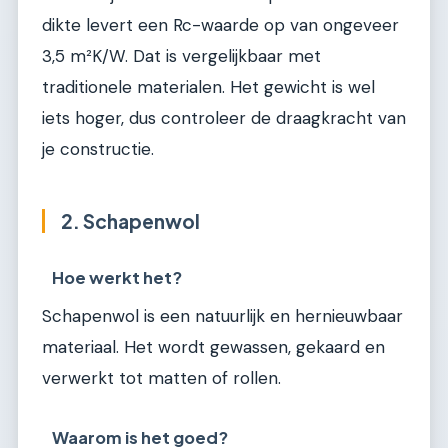
dikte levert een Rc-waarde op van ongeveer
3,5 m²K/W. Dat is vergelijkbaar met
traditionele materialen. Het gewicht is wel
iets hoger, dus controleer de draagkracht van
je constructie.
2. Schapenwol
Hoe werkt het?
Schapenwol is een natuurlijk en hernieuwbaar
materiaal. Het wordt gewassen, gekaard en
verwerkt tot matten of rollen.
Waarom is het goed?