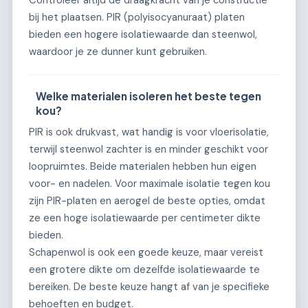
Controleer altijd de draagkracht van je constructie
bij het plaatsen. PIR (polyisocyanuraat) platen
bieden een hogere isolatiewaarde dan steenwol,
waardoor je ze dunner kunt gebruiken.
Welke materialen isoleren het beste tegen
kou?
PIR is ook drukvast, wat handig is voor vloerisolatie,
terwijl steenwol zachter is en minder geschikt voor
loopruimtes. Beide materialen hebben hun eigen
voor- en nadelen. Voor maximale isolatie tegen kou
zijn PIR-platen en aerogel de beste opties, omdat
ze een hoge isolatiewaarde per centimeter dikte
bieden.
Schapenwol is ook een goede keuze, maar vereist
een grotere dikte om dezelfde isolatiewaarde te
bereiken. De beste keuze hangt af van je specifieke
behoeften en budget.