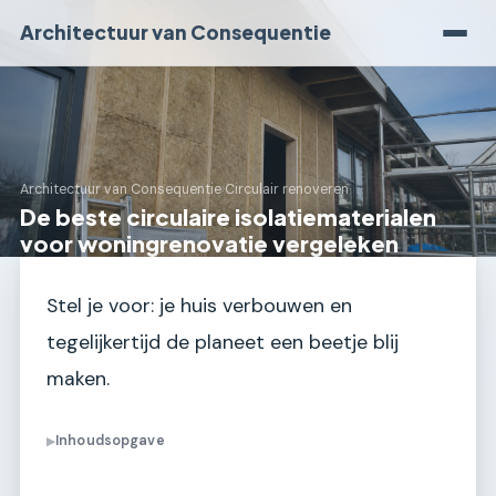
Architectuur van Consequentie
Architectuur van Consequentie
›
Circulair renoveren
De beste circulaire isolatiematerialen
voor woningrenovatie vergeleken
Stel je voor: je huis verbouwen en
tegelijkertijd de planeet een beetje blij
maken.
Inhoudsopgave
▶