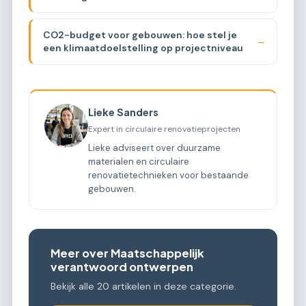
CO2-budget voor gebouwen: hoe stel je
→
een klimaatdoelstelling op projectniveau
Lieke Sanders
Expert in circulaire renovatieprojecten
Lieke adviseert over duurzame
materialen en circulaire
renovatietechnieken voor bestaande
gebouwen.
Meer over Maatschappelijk
verantwoord ontwerpen
Bekijk alle 20 artikelen in deze categorie.