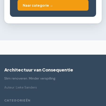
Naar categorie →
Architectuur van Consequentie
Slim renoveren. Minder verspilling.
Auteur: Lieke Sanders
CATEGORIEËN