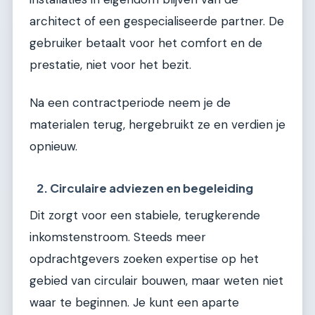
architect of een gespecialiseerde partner. De
gebruiker betaalt voor het comfort en de
prestatie, niet voor het bezit.
Na een contractperiode neem je de
materialen terug, hergebruikt ze en verdien je
opnieuw.
2. Circulaire adviezen en begeleiding
Dit zorgt voor een stabiele, terugkerende
inkomstenstroom. Steeds meer
opdrachtgevers zoeken expertise op het
gebied van circulair bouwen, maar weten niet
waar te beginnen. Je kunt een aparte