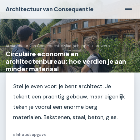
Architectuur van Consequentie
Architectuur van Consequentie
›
Maatschappelijk ontwerp
Circulaire economie en
architectenbureau: hoe verdien je aan
minder materiaal
Stel je even voor: je bent architect. Je
tekent een prachtig gebouw, maar eigenlijk
teken je vooral een enorme berg
materialen. Bakstenen, staal, beton, glas.
Inhoudsopgave
▶