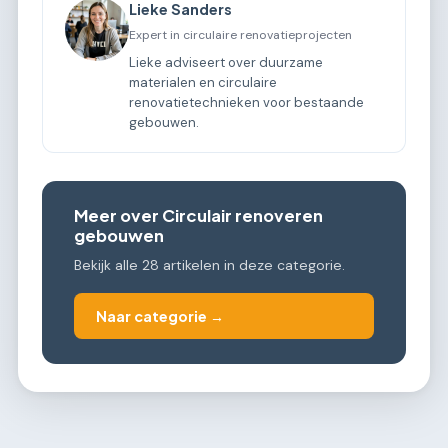
Lieke Sanders
Expert in circulaire renovatieprojecten
Lieke adviseert over duurzame
materialen en circulaire
renovatietechnieken voor bestaande
gebouwen.
Meer over Circulair renoveren
gebouwen
Bekijk alle 28 artikelen in deze categorie.
Naar categorie →