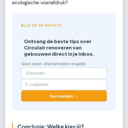
ecologische voetafdruk?
BLIJF OP DE HOOGTE
Ontvang de beste tips over
Circulair renoveren van
gebouwen direct in je inbox.
Geen spam. Altijd afmelden mogelijk.
Aanmelden →
Conclusie: Welke kies jij?