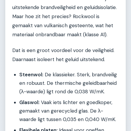
uitstekende brandveiligheid en geluidsisolatie.
Maar hoe zit het precies? Rockwool is
gemaakt van vulkanisch gesteente, wat het
materiaal onbrandbaar maakt (klasse A1).
Dat is een groot voordeel voor de veiligheid.
Daarnaast isoleert het geluid uitstekend.
Steenwol:
De klassieker. Sterk, brandveilig
en robuust. De thermische geleidbaarheid
(λ-waarde) ligt rond de 0,038 W/mK.
Glaswol:
Vaak iets lichter en goedkoper,
gemaakt van gerecycled glas. De λ-
waarde ligt tussen 0,035 en 0,040 W/mK.
Flexibele platen:
Ideaal voor oneffen