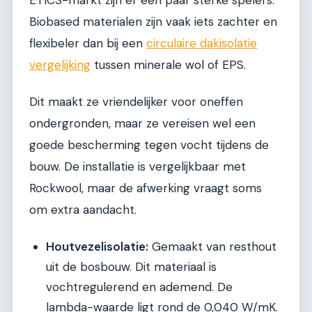
ETICS-markt zijn er een paar sterke spelers:
Biobased materialen zijn vaak iets zachter en
flexibeler dan bij een
circulaire dakisolatie
vergelijking
tussen minerale wol of EPS.
Dit maakt ze vriendelijker voor oneffen
ondergronden, maar ze vereisen wel een
goede bescherming tegen vocht tijdens de
bouw. De installatie is vergelijkbaar met
Rockwool, maar de afwerking vraagt soms
om extra aandacht.
Houtvezelisolatie:
Gemaakt van resthout
uit de bosbouw. Dit materiaal is
vochtregulerend en ademend. De
lambda-waarde ligt rond de 0,040 W/mK.