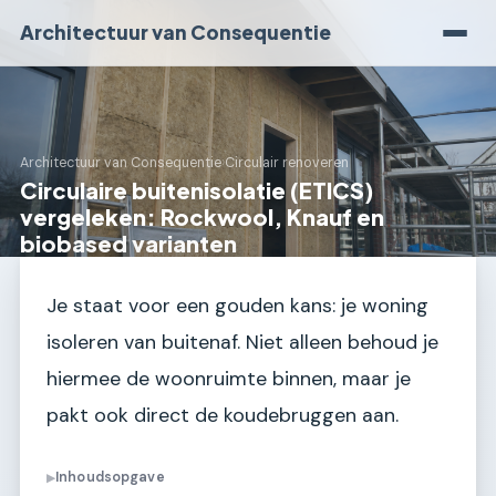
Architectuur van Consequentie
Architectuur van Consequentie
›
Circulair renoveren
Circulaire buitenisolatie (ETICS)
vergeleken: Rockwool, Knauf en
biobased varianten
Je staat voor een gouden kans: je woning
isoleren van buitenaf. Niet alleen behoud je
hiermee de woonruimte binnen, maar je
pakt ook direct de koudebruggen aan.
Inhoudsopgave
▶