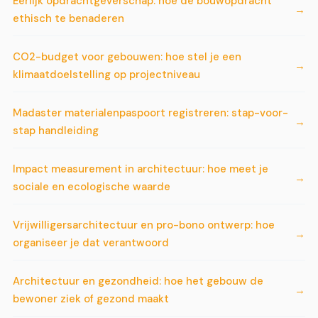
Eerlijk opdrachtgeverschap: hoe de bouwopdracht
ethisch te benaderen
CO2-budget voor gebouwen: hoe stel je een
klimaatdoelstelling op projectniveau
Madaster materialenpaspoort registreren: stap-voor-
stap handleiding
Impact measurement in architectuur: hoe meet je
sociale en ecologische waarde
Vrijwilligersarchitectuur en pro-bono ontwerp: hoe
organiseer je dat verantwoord
Architectuur en gezondheid: hoe het gebouw de
bewoner ziek of gezond maakt