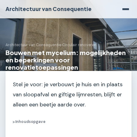
Architectuur van Consequentie
Architectuur van Consequentie
›
Circulair renoveren
Bouwen met mycelium: mogelijkheden
en beperkingen voor
renovatietoepassingen
Stel je voor: je verbouwt je huis en in plaats
van sloopafval en giftige lijmresten, blijft er
alleen een beetje aarde over.
Inhoudsopgave
▶