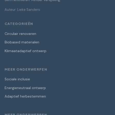
Auteur: Lieke Sanders
CATEGORIEËN
Circulair renoveren
Biobased materialen
Klimaatadaptief ontwerp
MEER ONDERWERPEN
Sociale inclusie
Energieneutraal ontwerp
Adaptief herbestemmen
MEER ONDERWERPEN