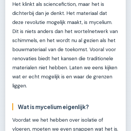
Het klinkt als sciencefiction, maar het is
dichterbij dan je denkt. Het materiaal dat
deze revolutie mogelijk maakt, is mycelium.
Dit is niets anders dan het wortelnetwerk van
schimmels, en het wordt nu al gezien als het
bouwmateriaal van de toekomst. Vooral voor
renovaties biedt het kansen die traditionele
materialen niet hebben. Laten we eens kijken
wat er echt mogelijk is en waar de grenzen
liggen.
Wat is mycelium eigenlijk?
Voordat we het hebben over isolatie of
vloeren, moeten we even snappen wat het is.