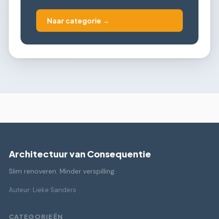
Naar categorie →
Architectuur van Consequentie
Slim renoveren. Minder verspilling.
Auteur: Lieke Sanders
CATEGORIEËN