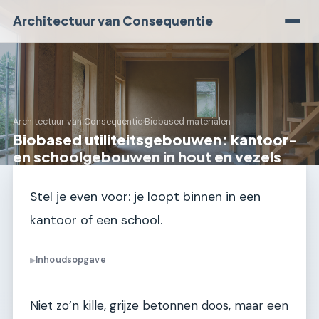
Architectuur van Consequentie
Architectuur van Consequentie
›
Biobased materialen
Biobased utiliteitsgebouwen: kantoor-
en schoolgebouwen in hout en vezels
Stel je even voor: je loopt binnen in een
kantoor of een school.
Inhoudsopgave
▶
Niet zo’n kille, grijze betonnen doos, maar een