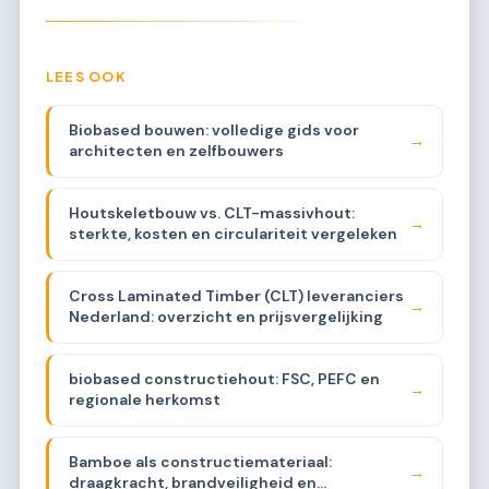
LEES OOK
Biobased bouwen: volledige gids voor
→
architecten en zelfbouwers
Houtskeletbouw vs. CLT-massivhout:
→
sterkte, kosten en circulariteit vergeleken
Cross Laminated Timber (CLT) leveranciers
→
Nederland: overzicht en prijsvergelijking
biobased constructiehout: FSC, PEFC en
→
regionale herkomst
Bamboe als constructiemateriaal:
→
draagkracht, brandveiligheid en