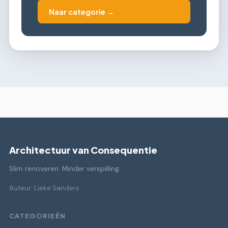
Naar categorie →
Architectuur van Consequentie
Slim renoveren. Minder verspilling.
Auteur: Lieke Sanders
CATEGORIEËN