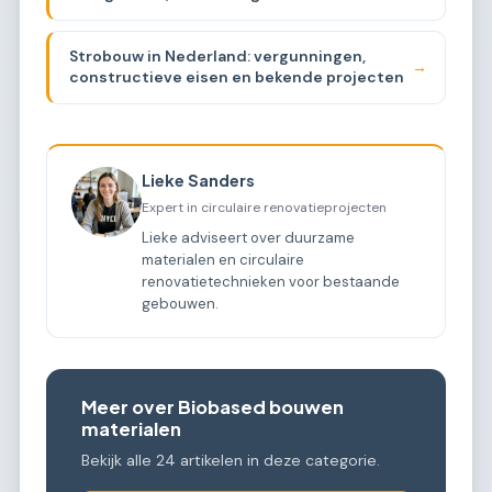
beschikbaarheid
Strobouw in Nederland: vergunningen,
→
constructieve eisen en bekende projecten
Lieke Sanders
Expert in circulaire renovatieprojecten
Lieke adviseert over duurzame
materialen en circulaire
renovatietechnieken voor bestaande
gebouwen.
Meer over Biobased bouwen
materialen
Bekijk alle 24 artikelen in deze categorie.