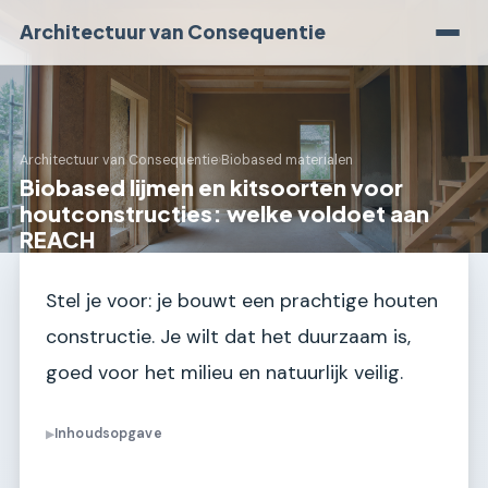
Architectuur van Consequentie
Architectuur van Consequentie
›
Biobased materialen
Biobased lijmen en kitsoorten voor
houtconstructies: welke voldoet aan
REACH
Stel je voor: je bouwt een prachtige houten
constructie. Je wilt dat het duurzaam is,
goed voor het milieu en natuurlijk veilig.
Inhoudsopgave
▶