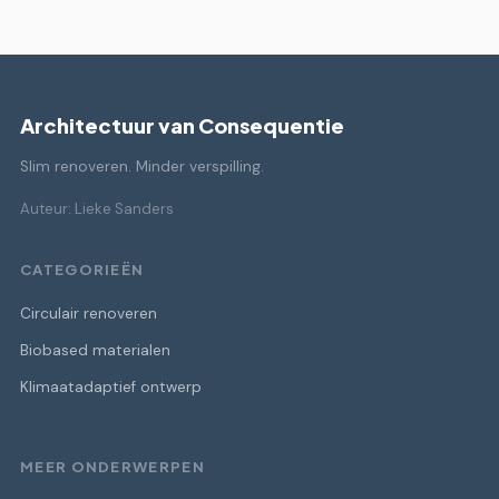
Architectuur van Consequentie
Slim renoveren. Minder verspilling.
Auteur: Lieke Sanders
CATEGORIEËN
Circulair renoveren
Biobased materialen
Klimaatadaptief ontwerp
MEER ONDERWERPEN