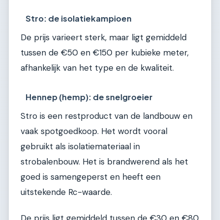
Stro: de isolatiekampioen
De prijs varieert sterk, maar ligt gemiddeld
tussen de €50 en €150 per kubieke meter,
afhankelijk van het type en de kwaliteit.
Hennep (hemp): de snelgroeier
Stro is een restproduct van de landbouw en
vaak spotgoedkoop. Het wordt vooral
gebruikt als isolatiemateriaal in
strobalenbouw. Het is brandwerend als het
goed is samengeperst en heeft een
uitstekende Rc-waarde.
De prijs ligt gemiddeld tussen de €30 en €80