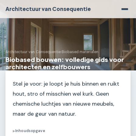
Architectuur van Consequentie
Architectuur van Consequentie
›
Biobased materialen
Biobased bouwen: volledige gids voor
architecten en zelfbouwers
Stel je voor: je loopt je huis binnen en ruikt
hout, stro of misschien wel kurk. Geen
chemische luchtjes van nieuwe meubels,
maar de geur van natuur.
Inhoudsopgave
▶