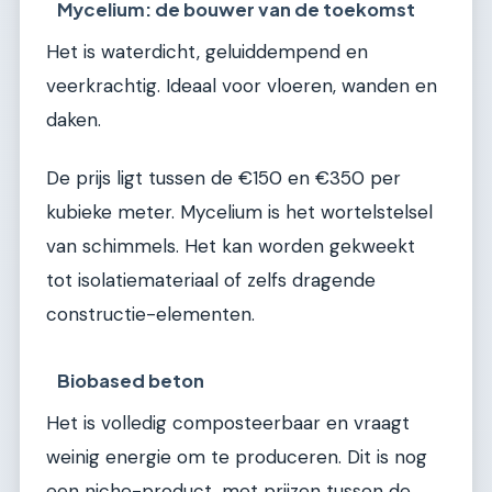
Mycelium: de bouwer van de toekomst
Het is waterdicht, geluiddempend en
veerkrachtig. Ideaal voor vloeren, wanden en
daken.
De prijs ligt tussen de €150 en €350 per
kubieke meter. Mycelium is het wortelstelsel
van schimmels. Het kan worden gekweekt
tot isolatiemateriaal of zelfs dragende
constructie-elementen.
Biobased beton
Het is volledig composteerbaar en vraagt
weinig energie om te produceren. Dit is nog
een niche-product, met prijzen tussen de