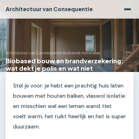
Architectuur van Consequentie
Architectuur van Consequentie
›
Biobased materialen
Biobased bouw en brandverzekering:
wat dekt je polis en wat niet
Stel je voor: je hebt een prachtig huis laten
bouwen met houten balken, vlaswol isolatie
en misschien wel een lemen wand. Het
voelt warm, het ruikt heerlijk en het is super
duurzaam.