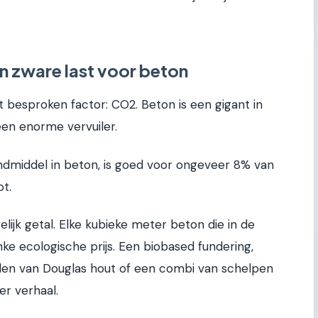
 zware last voor beton
besproken factor: CO2. Beton is een gigant in
en enorme vervuiler.
ndmiddel in beton, is goed voor ongeveer 8% van
t.
lijk getal. Elke kubieke meter beton die in de
nke ecologische prijs. Een biobased fundering,
alen van Douglas hout of een combi van schelpen
r verhaal.