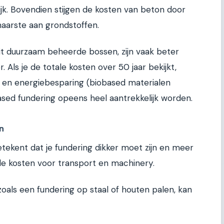
ijk. Bovendien stijgen de kosten van beton door
aarste aan grondstoffen.
uit duurzaam beheerde bossen, zijn vaak beter
r. Als je de totale kosten over 50 jaar bekijkt,
n en energiebesparing (biobased materialen
ased fundering opeens heel aantrekkelijk worden.
n
etekent dat je fundering dikker moet zijn en meer
de kosten voor transport en machinery.
zoals een fundering op staal of houten palen, kan