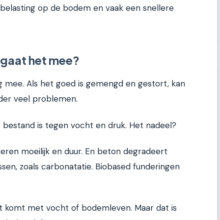
belasting op de bodem en vaak een snellere
 gaat het mee?
g mee. Als het goed is gemengd en gestort, kan
der veel problemen.
at bestand is tegen vocht en druk. Het nadeel?
reren moeilijk en duur. En beton degradeert
en, zoals carbonatatie. Biobased funderingen
ct komt met vocht of bodemleven. Maar dat is