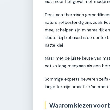
niet meer het geval met modern
Denk aan thermisch gemodificeerd
nature rotbestendig zijn, zoals R
mee; schelpen zijn mineraalrijk en
sleutel bij biobased is de contex
natte klei.
Maar met de juiste keuze van mat
net zo lang meegaan als een beto
Sommige experts beweren zelfs d
lange termijn omdat ze 'ademen'
Waarom kiezen voor 