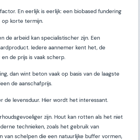
ctor. En eerlijk is eerlijk: een biobased fundering
e op korte termijn.
 de arbeid kan specialistischer zijn. Een
aardproduct. Iedere aannemer kent het, de
 en de prijs is vaak scherp.
tering, dan wint beton vaak op basis van de laagste
leen de aanschafprijs.
 de levensduur. Hier wordt het interessant.
oudsgevoeliger zijn. Hout kan rotten als het niet
rne technieken, zoals het gebruik van
 van schelpen die een natuurlijke buffer vormen,