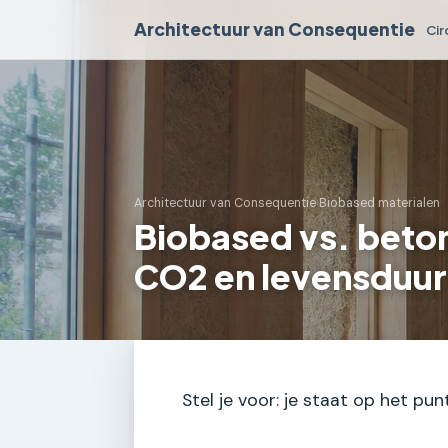
Architectuur van Consequentie
Cir
Architectuur van Consequentie
›
Biobased materialen
Biobased vs. beto
CO2 en levensduur
Stel je voor: je staat op het p