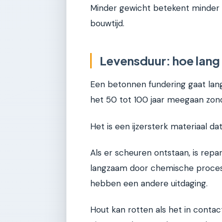
Minder gewicht betekent minder 
bouwtijd.
Levensduur: hoe lang
Een betonnen fundering gaat lan
het 50 tot 100 jaar meegaan zon
Het is een ijzersterk materiaal d
Als er scheuren ontstaan, is repa
langzaam door chemische process
hebben een andere uitdaging.
Hout kan rotten als het in conta