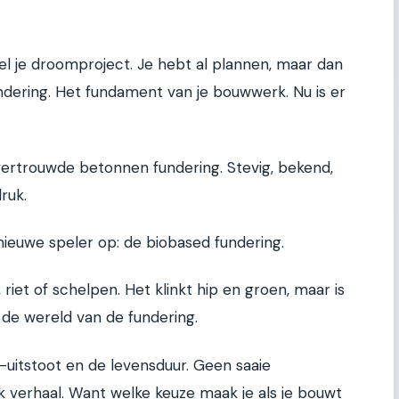
el je droomproject. Je hebt al plannen, maar dan
ndering. Het fundament van je bouwwerk. Nu is er
ertrouwde betonnen fundering. Stevig, bekend,
ruk.
nieuwe speler op: de biobased fundering.
riet of schelpen. Het klinkt hip en groen, maar is
 de wereld van de fundering.
-uitstoot en de levensduur. Geen saaie
k verhaal. Want welke keuze maak je als je bouwt