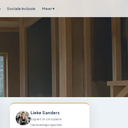
p
Sociale inclusie
Meer ▾
Lieke Sanders
Expert in circulaire
renovatieprojecten