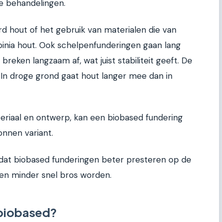
e behandelingen.
 hout of het gebruik van materialen die van
obinia hout. Ook schelpenfunderingen gaan lang
 breken langzaam af, wat juist stabiliteit geeft. De
t. In droge grond gaat hout langer mee dan in
eriaal en ontwerp, kan een biobased fundering
nnen variant.
at biobased funderingen beter presteren op de
 en minder snel bros worden.
biobased?