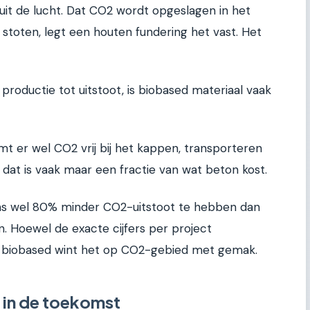
it de lucht. Dat CO2 wordt opgeslagen in het
e stoten, legt een houten fundering het vast. Het
n productie tot uitstoot, is biobased materiaal vaak
omt er wel CO2 vrij bij het kappen, transporteren
dat is vaak maar een fractie van wat beton kost.
s wel 80% minder CO2-uitstoot te hebben dan
. Hoewel de exacte cijfers per project
lijk: biobased wint het op CO2-gebied met gemak.
 in de toekomst