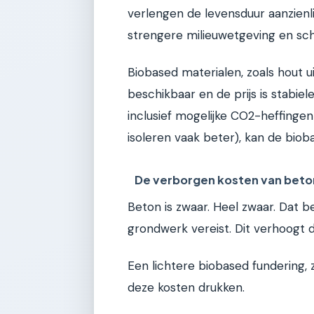
verlengen de levensduur aanzienl
strengere milieuwetgeving en sch
Biobased materialen, zoals hout 
beschikbaar en de prijs is stabiele
inclusief mogelijke CO2-heffinge
isoleren vaak beter), kan de biob
De verborgen kosten van beto
Beton is zwaar. Heel zwaar. Dat b
grondwerk vereist. Dit verhoogt 
Een lichtere biobased fundering, 
deze kosten drukken.