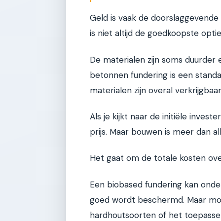
Geld is vaak de doorslaggevende fa
is niet altijd de goedkoopste opti
De materialen zijn soms duurder en
betonnen fundering is een stand
materialen zijn overal verkrijgbaar
Als je kijkt naar de initiële inves
prijs. Maar bouwen is meer dan al
Het gaat om de totale kosten over
Een biobased fundering kan onderh
goed wordt beschermd. Maar mode
hardhoutsoorten of het toepassen