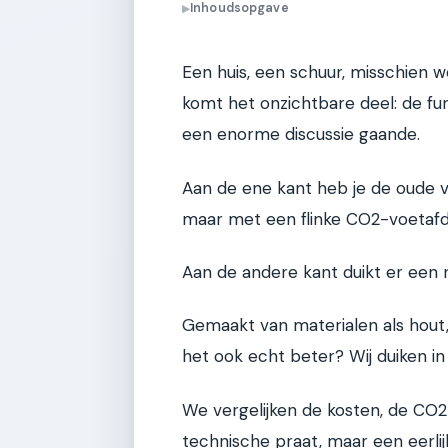
Inhoudsopgave
▶
Een huis, een schuur, misschien w
komt het onzichtbare deel: de fu
een enorme discussie gaande.
Aan de ene kant heb je de oude v
maar met een flinke CO2-voetafd
Aan de andere kant duikt er een 
Gemaakt van materialen als hout, 
het ook echt beter? Wij duiken in
We vergelijken de kosten, de CO2
technische praat, maar een eerlij