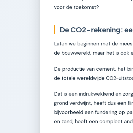
voor de toekomst?
De CO2-rekening: een
Laten we beginnen met de meest 
de bouwwereld, maar het is ook e
De productie van cement, het bi
de totale wereldwijde CO2-uitstoo
Dat is een indrukwekkend en zorge
grond verdwijnt, heeft dus een fli
bijvoorbeeld een fundering op p
en zand, heeft een compleet ande