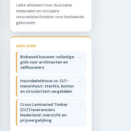
Lieke adviseert over duurzame
materialen en circulaire
renovatietechnieken voor bestaande
gebouwen.
LEES OOK:
Biobased bouwen: volledige
gids voor architecten en
zelfbouwers
Houtskeletbouw vs. CLT-
massivhout: sterkte, kosten
en circulariteit vergeleken
Cross Laminated Timber
(CLT) leveranciers
Nederland: overzicht en
prijsvergelijking