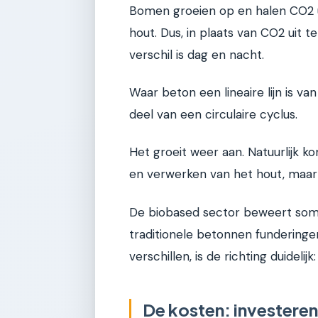
Bomen groeien op en halen CO2 u
hout. Dus, in plaats van CO2 uit t
verschil is dag en nacht.
Waar beton een lineaire lijn is va
deel van een circulaire cyclus.
Het groeit weer aan. Natuurlijk k
en verwerken van het hout, maar 
De biobased sector beweert som
traditionele betonnen funderingen
verschillen, is de richting duide
De kosten: investeren