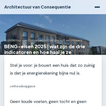
Architectuur van Consequentie
Architectuur van Consequentie
›
Energieneutraal ontwerp
BENG-eisen 2025: wat zijn de drie
indicatoren en hoe haal je ze
Stel je voor: je bouwt een huis dat zo zuinig
is dat je energierekening bijna nul is.
Inhoudsopgave
▶
Geen koude voeten, geen tocht en geen