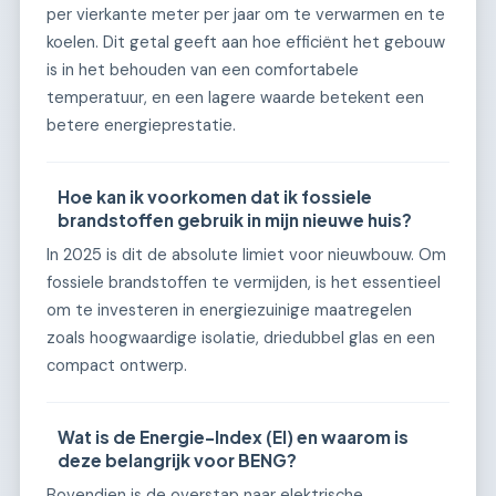
per vierkante meter per jaar om te verwarmen en te
koelen. Dit getal geeft aan hoe efficiënt het gebouw
is in het behouden van een comfortabele
temperatuur, en een lagere waarde betekent een
betere energieprestatie.
Hoe kan ik voorkomen dat ik fossiele
brandstoffen gebruik in mijn nieuwe huis?
In 2025 is dit de absolute limiet voor nieuwbouw. Om
fossiele brandstoffen te vermijden, is het essentieel
om te investeren in energiezuinige maatregelen
zoals hoogwaardige isolatie, driedubbel glas en een
compact ontwerp.
Wat is de Energie-Index (EI) en waarom is
deze belangrijk voor BENG?
Bovendien is de overstap naar elektrische