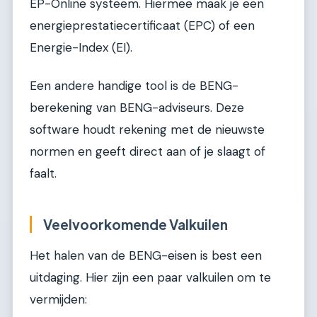
EP-Online systeem. Hiermee maak je een
energieprestatiecertificaat (EPC) of een
Energie-Index (EI).
Een andere handige tool is de BENG-
berekening van BENG-adviseurs. Deze
software houdt rekening met de nieuwste
normen en geeft direct aan of je slaagt of
faalt.
Veelvoorkomende Valkuilen
Het halen van de BENG-eisen is best een
uitdaging. Hier zijn een paar valkuilen om te
vermijden: