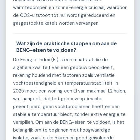
warmtepompen en zonne-energie cruciaal, waardoor
de CO2-uitstoot tot nul wordt gereduceerd en
gasgestookte ketels worden vervangen.
Wat zijn de praktische stappen om aan de
BENG-eisen te voldoen?
De Energie-Index (EI) is een maatstaf die de
algehele kwaliteit van een gebouw beoordeelt,
rekening houdend met factoren zoals ventilatie,
vochtbestendigheid en temperatuurstabiliteit. In
2025 moet een woning een EI van maximaal 1,2 halen,
wat aangeeft dat het gebouw optimaal is
geventileerd, geen vochtproblemen heeft en een
stabiele temperatuur biedt, zonder extra energie te
verspillen. Om aan de BENG-eisen te voldoen, is het
belangrijk om te beginnen met hoogwaardige
isolatie, zoals dikke muren en goed geïsoleerde