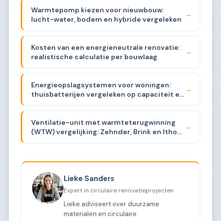
Warmtepomp kiezen voor nieuwbouw:
→
lucht-water, bodem en hybride vergeleken
Kosten van een energieneutrale renovatie:
→
realistische calculatie per bouwlaag
Energieopslagsystemen voor woningen:
→
thuisbatterijen vergeleken op capaciteit en
prijs
Ventilatie-unit met warmteterugwinning
→
(WTW) vergelijking: Zehnder, Brink en Itho
Daalderop
Lieke Sanders
Expert in circulaire renovatieprojecten
Lieke adviseert over duurzame
materialen en circulaire