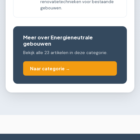
renovatietechnieken voor bestaande
gebouwen.
Meer over Energieneutrale
gebouwen
Bekijk alle 23 artikelen in deze categorie.
Naar categorie →