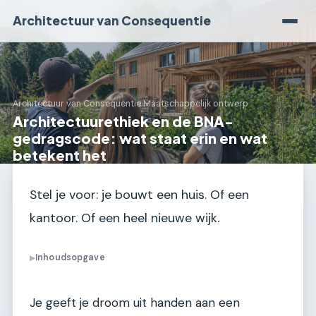
Architectuur van Consequentie
Architectuur van Consequentie
›
Maatschappelijk ontwerp
Architectuurethiek en de BNA-
gedragscode: wat staat erin en wat
betekent het
Stel je voor: je bouwt een huis. Of een
kantoor. Of een heel nieuwe wijk.
Inhoudsopgave
▶
Je geeft je droom uit handen aan een