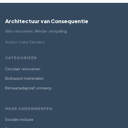
Architectuur van Consequentie
Slim renoveren. Minder verspilling.
Auteur: Lieke Sanders
CATEGORIEËN
Circulair renoveren
Biobased materialen
Klimaatadaptief ontwerp
MEER ONDERWERPEN
Sociale inclusie