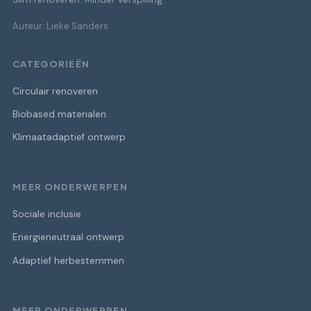
Auteur: Lieke Sanders
CATEGORIEËN
Circulair renoveren
Biobased materialen
Klimaatadaptief ontwerp
MEER ONDERWERPEN
Sociale inclusie
Energieneutraal ontwerp
Adaptief herbestemmen
MEER ONDERWERPEN