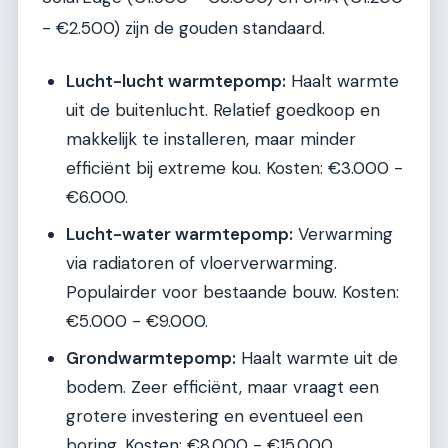
- €2.500) zijn de gouden standaard.
Lucht-lucht warmtepomp:
Haalt warmte
uit de buitenlucht. Relatief goedkoop en
makkelijk te installeren, maar minder
efficiënt bij extreme kou. Kosten: €3.000 -
€6.000.
Lucht-water warmtepomp:
Verwarming
via radiatoren of vloerverwarming.
Populairder voor bestaande bouw. Kosten:
€5.000 - €9.000.
Grondwarmtepomp:
Haalt warmte uit de
bodem. Zeer efficiënt, maar vraagt een
grotere investering en eventueel een
boring. Kosten: €8.000 - €15.000.