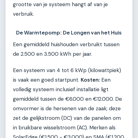
grootte van je systeem hangt af van je
verbruik.
De Warmtepomp: De Longen van het Huis
Een gemiddeld huishouden verbruikt tussen
de 2.500 en 3.500 kWh per jaar.
Een systeem van 4 tot 6 kWp (kilowattpiek)
is vaak een goed startpunt.
Kosten:
Een
volledig systeem inclusief installatie ligt
gemiddeld tussen de €6.000 en €12.000. De
omvormer is de hersenen van de zaak; deze
zet de gelijkstroom (DC) van de panelen om
in bruikbare wisselstroom (AC). Merken als
SolarEdge (€1.500 - €3.000) en SMA (€1.200