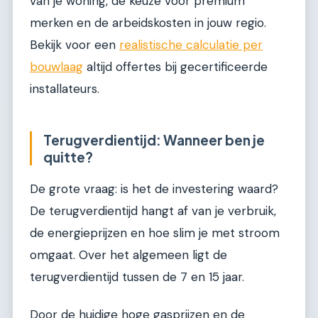
van je woning, de keuze voor premium
merken en de arbeidskosten in jouw regio.
Bekijk voor een
realistische calculatie per
bouwlaag
altijd offertes bij gecertificeerde
installateurs.
Terugverdientijd: Wanneer ben je
quitte?
De grote vraag: is het de investering waard?
De terugverdientijd hangt af van je verbruik,
de energieprijzen en hoe slim je met stroom
omgaat. Over het algemeen ligt de
terugverdientijd tussen de 7 en 15 jaar.
Door de huidige hoge gasprijzen en de