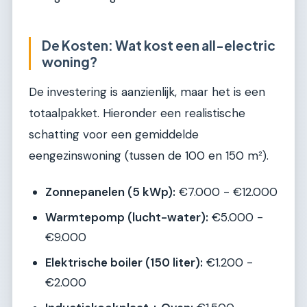
De Kosten: Wat kost een all-electric
woning?
De investering is aanzienlijk, maar het is een
totaalpakket. Hieronder een realistische
schatting voor een gemiddelde
eengezinswoning (tussen de 100 en 150 m²).
Zonnepanelen (5 kWp):
€7.000 - €12.000
Warmtepomp (lucht-water):
€5.000 -
€9.000
Elektrische boiler (150 liter):
€1.200 -
€2.000