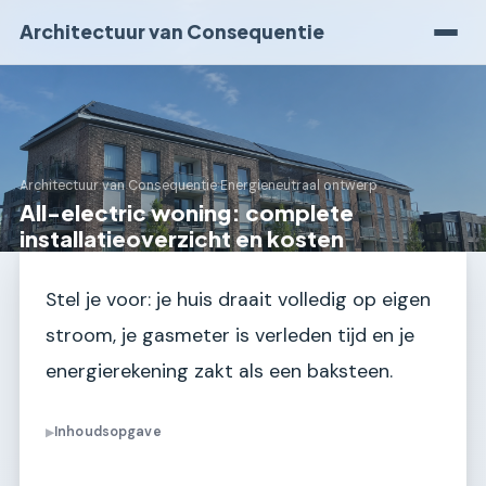
Architectuur van Consequentie
Architectuur van Consequentie
›
Energieneutraal ontwerp
All-electric woning: complete
installatieoverzicht en kosten
Stel je voor: je huis draait volledig op eigen
stroom, je gasmeter is verleden tijd en je
energierekening zakt als een baksteen.
Inhoudsopgave
▶