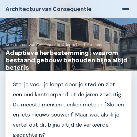
Architectuur van Consequentie
Architectuur van Consequentie
›
Adaptief herbestemmen
Adaptieve herbestemming: waarom
bestaand gebouw behouden bijna altijd
beter is
Stel je voor: je loopt door je stad en ziet
een oud kantoorpand uit de jaren zeventig.
De meeste mensen denken meteen: "Slopen
en iets nieuws bouwen!" Maar wat als ik je
vertel dat dit bijna altijd de verkeerde
gedachte is?