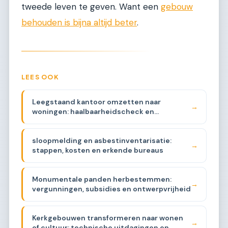
tweede leven te geven. Want een
gebouw
behouden is bijna altijd beter
.
LEES OOK
Leegstaand kantoor omzetten naar
→
woningen: haalbaarheidscheck en
plattegrondstrategieën
sloopmelding en asbestinventarisatie:
→
stappen, kosten en erkende bureaus
Monumentale panden herbestemmen:
→
vergunningen, subsidies en ontwerpvrijheid
Kerkgebouwen transformeren naar wonen
→
of cultuur: technische uitdagingen en