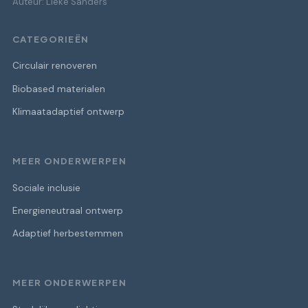
Auteur: Lieke Sanders
CATEGORIEËN
Circulair renoveren
Biobased materialen
Klimaatadaptief ontwerp
MEER ONDERWERPEN
Sociale inclusie
Energieneutraal ontwerp
Adaptief herbestemmen
MEER ONDERWERPEN